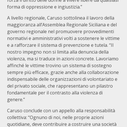
forza il diritto delle donne a vivere libere da qualsiasi
forma di oppressione e ingiustizia.”
A livello regionale, Caruso sottolinea il lavoro della
maggioranza all’Assemblea Regionale Siciliana e del
governo regionale nel promuovere provvedimenti
normativi e amministrativi volti a sostenere le vittime
e a rafforzare il sistema di prevenzione e tutela. “Il
nostro impegno non si limita alla denuncia della
violenza, ma si traduce in azioni concrete. Lavoriamo
affinché le vittime trovino un sistema di sostegno
sempre più efficace, grazie anche alla collaborazione
indispensabile delle organizzazioni di volontariato e
del privato sociale, che rappresentano un pilastro
fondamentale per il contrasto alla violenza di
genere.”
Caruso conclude con un appello alla responsabilità
collettiva: “Ognuno di noi, nelle proprie azioni
quotidiane, deve contribuire a costruire una società