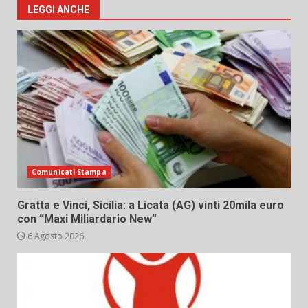
LEGGI ANCHE
Comunicati Stampa
Gratta e Vinci, Sicilia: a Licata (AG) vinti 20mila euro
con “Maxi Miliardario New”
6 Agosto 2026