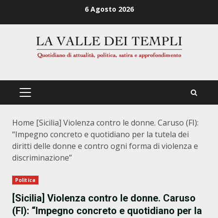
Zum
6 Agosto 2026
Inhalt
springen
PRIMÄRES
MENÜ
Home
[Sicilia] Violenza contro le donne. Caruso (FI):
“Impegno concreto e quotidiano per la tutela dei
diritti delle donne e contro ogni forma di violenza e
discriminazione”
Politica
[Sicilia] Violenza contro le donne. Caruso
(FI): “Impegno concreto e quotidiano per la