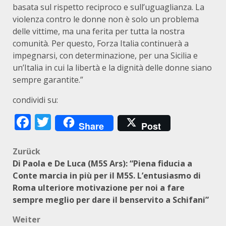
basata sul rispetto reciproco e sull’uguaglianza. La
violenza contro le donne non è solo un problema
delle vittime, ma una ferita per tutta la nostra
comunità. Per questo, Forza Italia continuerà a
impegnarsi, con determinazione, per una Sicilia e
un’Italia in cui la libertà e la dignità delle donne siano
sempre garantite.”
condividi su:
Facebook
Twitter
Share
Post
Beitragsnavigation
Zurück
Di Paola e De Luca (M5S Ars): “Piena fiducia a
Conte marcia in più per il M5S. L’entusiasmo di
Roma ulteriore motivazione per noi a fare
sempre meglio per dare il benservito a Schifani”
Weiter