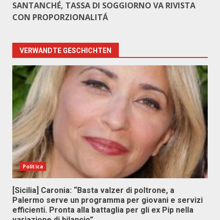
SANTANCHÉ, TASSA DI SOGGIORNO VA RIVISTA
CON PROPORZIONALITÁ
VERWANDTE GESCHICHTEN
Politica
[Sicilia] Caronia: “Basta valzer di poltrone, a
Palermo serve un programma per giovani e servizi
efficienti. Pronta alla battaglia per gli ex Pip nella
variazione di bilancio”