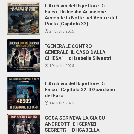
L’Archivio dell’Ispettore Di
Falco: Un Incubo Arancione
Accende la Notte nel Ventre del
Porto (Capitolo 33)
24 Luglio 2026
“GENERALE CONTRO
GENERALE. IL CASO DALLA
CHIESA” – di Isabella Silvestri
19 Luglio 2026
L’Archivio dell’Ispettore Di
Falco | Capitolo 32: Il Guardiano
del Faro
14 Luglio 2026
COSA SCRIVEVA LA CIA SU
ANDREOTTI E I SERVIZI
SEGRETI? – DI ISABELLA