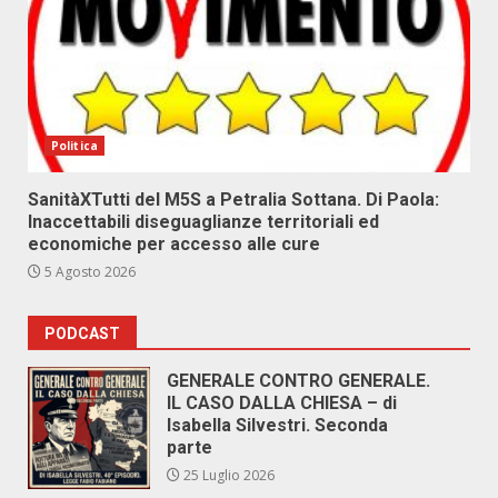
Politica
SanitàXTutti del M5S a Petralia Sottana. Di Paola:
Inaccettabili diseguaglianze territoriali ed
economiche per accesso alle cure
5 Agosto 2026
PODCAST
GENERALE CONTRO GENERALE.
IL CASO DALLA CHIESA – di
Isabella Silvestri. Seconda
parte
25 Luglio 2026