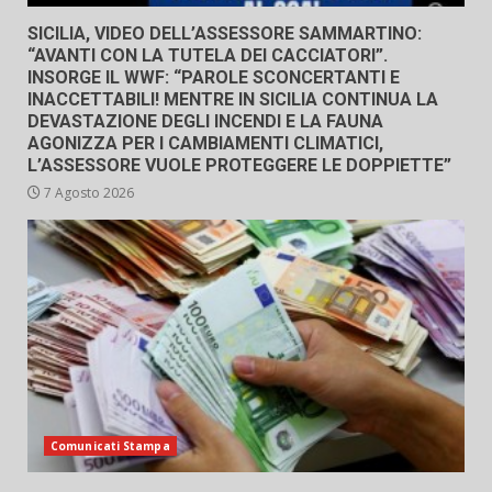
SICILIA, VIDEO DELL’ASSESSORE SAMMARTINO:
“AVANTI CON LA TUTELA DEI CACCIATORI”.
INSORGE IL WWF: “PAROLE SCONCERTANTI E
INACCETTABILI! MENTRE IN SICILIA CONTINUA LA
DEVASTAZIONE DEGLI INCENDI E LA FAUNA
AGONIZZA PER I CAMBIAMENTI CLIMATICI,
L’ASSESSORE VUOLE PROTEGGERE LE DOPPIETTE”
7 Agosto 2026
Comunicati Stampa