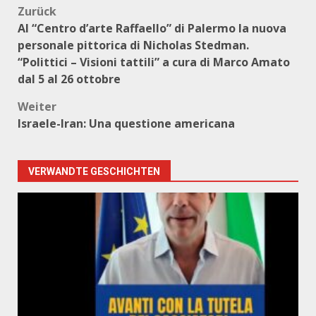
Beitragsnavigation
Zurück
Al “Centro d’arte Raffaello” di Palermo la nuova
personale pittorica di Nicholas Stedman.
“Polittici – Visioni tattili” a cura di Marco Amato
dal 5 al 26 ottobre
Weiter
Israele-Iran: Una questione americana
VERWANDTE GESCHICHTEN