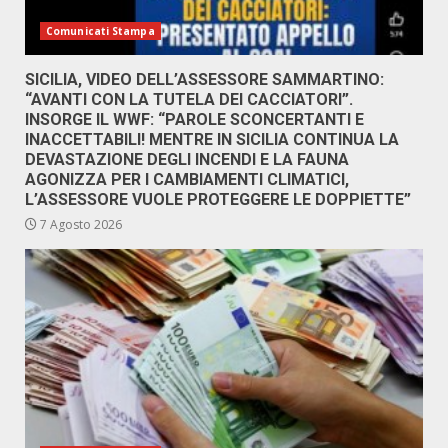
Comunicati Stampa
SICILIA, VIDEO DELL’ASSESSORE SAMMARTINO:
“AVANTI CON LA TUTELA DEI CACCIATORI”.
INSORGE IL WWF: “PAROLE SCONCERTANTI E
INACCETTABILI! MENTRE IN SICILIA CONTINUA LA
DEVASTAZIONE DEGLI INCENDI E LA FAUNA
AGONIZZA PER I CAMBIAMENTI CLIMATICI,
L’ASSESSORE VUOLE PROTEGGERE LE DOPPIETTE”
7 Agosto 2026