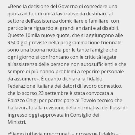
«Bene la decisione del Governo di concedere una
quota ad hoc di unità lavorative da destinare al
settore dell’assistenza domiciliare e familiare, con
particolare riguardo ai grandi anziani e ai disabili.
Queste 10mila nuove quote, che si aggiungono alle
9.500 già previste nella programmazione triennale,
sono una buona notizia per le tante famiglie che
ogni giorno si confrontano con le criticità legate
all’assistenza delle persone non autosufficienti e che
sempre di più hanno problemi a reperire personale
da assumere». È quanto dichiara la Fidaldo,
Federazione Italiana dei datori di lavoro domestico,
che lo scorso 23 settembre è stata convocata a
Palazzo Chigi per partecipare al Tavolo tecnico che
ha lavorato alla revisione della normativa dei flussi di
ingresso oggi approvata in Consiglio dei
Ministri.
«Siamo tuttavia preoccupati – prosegue Fidaldo –