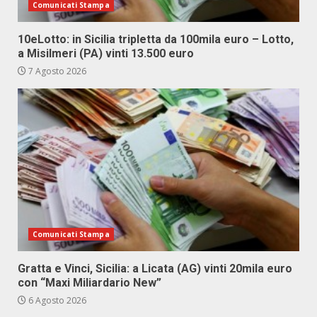
Comunicati Stampa
10eLotto: in Sicilia tripletta da 100mila euro – Lotto,
a Misilmeri (PA) vinti 13.500 euro
7 Agosto 2026
Comunicati Stampa
Gratta e Vinci, Sicilia: a Licata (AG) vinti 20mila euro
con “Maxi Miliardario New”
6 Agosto 2026