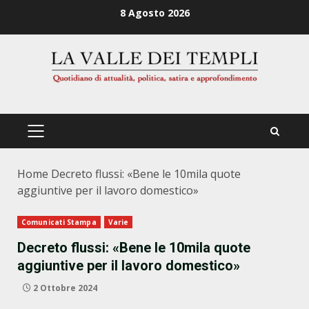
Zum
8 Agosto 2026
Inhalt
springen
PRIMÄRES
MENÜ
Home
Decreto flussi: «Bene le 10mila quote
aggiuntive per il lavoro domestico»
Comunicati Stampa
Varie
Decreto flussi: «Bene le 10mila quote
aggiuntive per il lavoro domestico»
2 Ottobre 2024