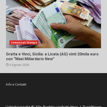
Comunicati Stampa
Gratta e Vinci, Sicilia: a Licata (AG) vinti 20mila euro
con “Maxi Miliardario New”
6 Agosto 2026
Info e Contatti