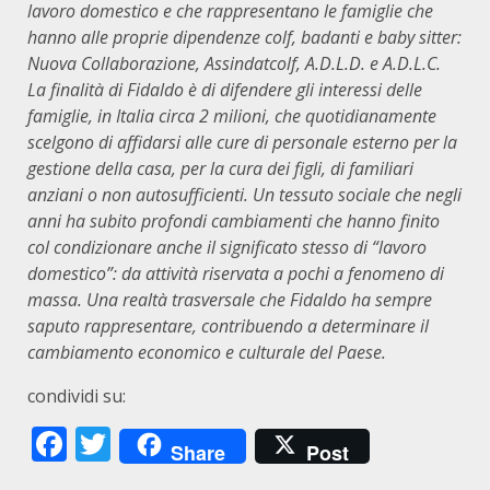
lavoro domestico e che rappresentano le famiglie che
hanno alle proprie dipendenze colf, badanti e baby sitter:
Nuova Collaborazione, Assindatcolf, A.D.L.D. e A.D.L.C.
La finalità di Fidaldo è di difendere gli interessi delle
famiglie, in Italia circa 2 milioni, che quotidianamente
scelgono di affidarsi alle cure di personale esterno per la
gestione della casa, per la cura dei figli, di familiari
anziani o non autosufficienti. Un tessuto sociale che negli
anni ha subito profondi cambiamenti che hanno finito
col condizionare anche il significato stesso di “lavoro
domestico”: da attività riservata a pochi a fenomeno di
massa. Una realtà trasversale che Fidaldo ha sempre
saputo rappresentare, contribuendo a determinare il
cambiamento economico e culturale del Paese.
condividi su:
Facebook
Twitter
Share
Post