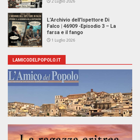
2 Luglio 2026
L’Archivio dell’Ispettore Di
Falco | 46909 -Episodio 3 – La
farsa e il fango
1 Luglio 2026
LAMICODELPOPOLO.IT