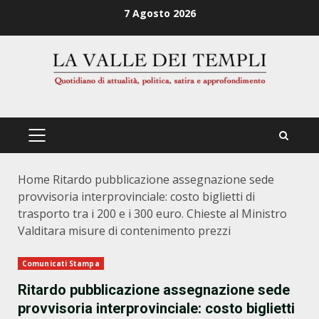
Zum
7 Agosto 2026
Inhalt
springen
PRIMÄRES
MENÜ
Home
Ritardo pubblicazione assegnazione sede
provvisoria interprovinciale: costo biglietti di
trasporto tra i 200 e i 300 euro. Chieste al Ministro
Valditara misure di contenimento prezzi
Comunicati Stampa
Ritardo pubblicazione assegnazione sede
provvisoria interprovinciale: costo biglietti