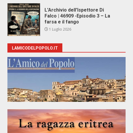
L’Archivio dell’Ispettore Di
Falco | 46909 -Episodio 3 – La
farsa e il fango
1 Luglio 2026
LAMICODELPOPOLO.IT