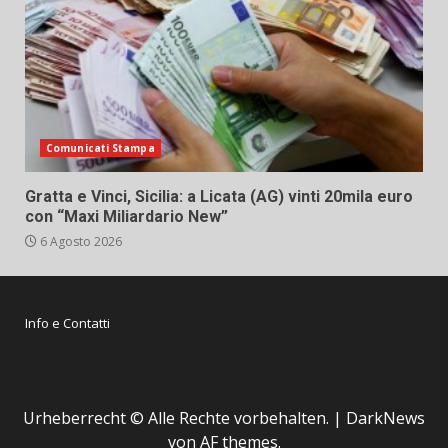
Comunicati Stampa
Gratta e Vinci, Sicilia: a Licata (AG) vinti 20mila euro
con “Maxi Miliardario New”
6 Agosto 2026
Info e Contatti
Urheberrecht © Alle Rechte vorbehalten.
|
DarkNews
von AF themes.