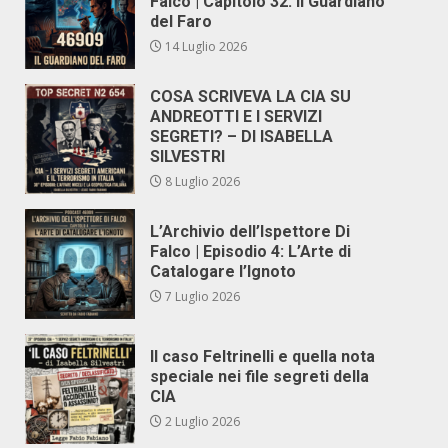
Falco | Capitolo 32: Il Guardiano
del Faro
14 Luglio 2026
COSA SCRIVEVA LA CIA SU
ANDREOTTI E I SERVIZI
SEGRETI? – DI ISABELLA
SILVESTRI
8 Luglio 2026
L’Archivio dell’Ispettore Di
Falco | Episodio 4: L’Arte di
Catalogare l’Ignoto
7 Luglio 2026
Il caso Feltrinelli e quella nota
speciale nei file segreti della
CIA
2 Luglio 2026