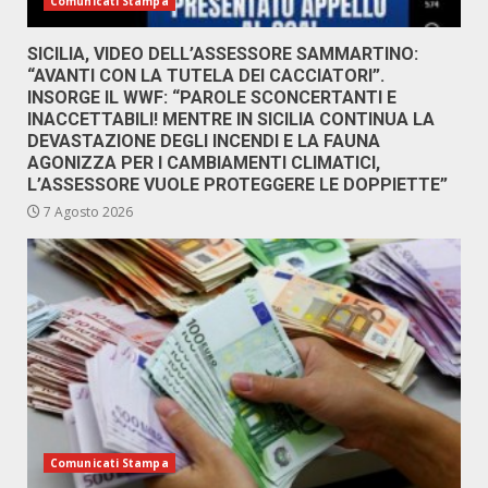
Comunicati Stampa
SICILIA, VIDEO DELL’ASSESSORE SAMMARTINO:
“AVANTI CON LA TUTELA DEI CACCIATORI”.
INSORGE IL WWF: “PAROLE SCONCERTANTI E
INACCETTABILI! MENTRE IN SICILIA CONTINUA LA
DEVASTAZIONE DEGLI INCENDI E LA FAUNA
AGONIZZA PER I CAMBIAMENTI CLIMATICI,
L’ASSESSORE VUOLE PROTEGGERE LE DOPPIETTE”
7 Agosto 2026
Comunicati Stampa