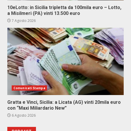
10eLotto: in Sicilia tripletta da 100mila euro – Lotto,
a Misilmeri (PA) vinti 13.500 euro
7 Agosto 2026
Comunicati Stampa
Gratta e Vinci, Sicilia: a Licata (AG) vinti 20mila euro
con “Maxi Miliardario New”
6 Agosto 2026