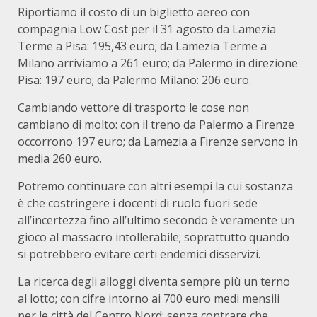
Riportiamo il costo di un biglietto aereo con
compagnia Low Cost per il 31 agosto da Lamezia
Terme a Pisa: 195,43 euro; da Lamezia Terme a
Milano arriviamo a 261 euro; da Palermo in direzione
Pisa: 197 euro; da Palermo Milano: 206 euro.
Cambiando vettore di trasporto le cose non
cambiano di molto: con il treno da Palermo a Firenze
occorrono 197 euro; da Lamezia a Firenze servono in
media 260 euro.
Potremo continuare con altri esempi la cui sostanza
è che costringere i docenti di ruolo fuori sede
all’incertezza fino all’ultimo secondo è veramente un
gioco al massacro intollerabile; soprattutto quando
si potrebbero evitare certi endemici disservizi.
La ricerca degli alloggi diventa sempre più un terno
al lotto; con cifre intorno ai 700 euro medi mensili
per le città del Centro Nord; senza contrare che