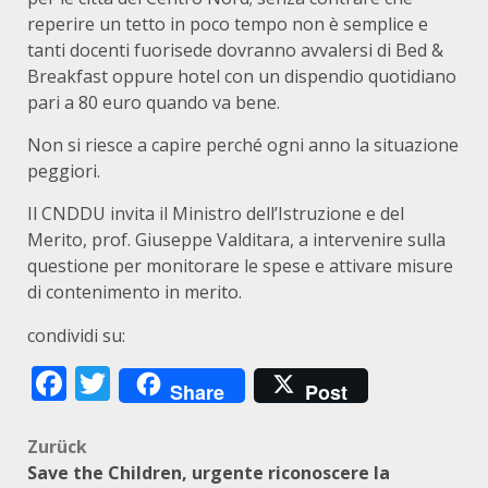
reperire un tetto in poco tempo non è semplice e
tanti docenti fuorisede dovranno avvalersi di Bed &
Breakfast oppure hotel con un dispendio quotidiano
pari a 80 euro quando va bene.
Non si riesce a capire perché ogni anno la situazione
peggiori.
Il CNDDU invita il Ministro dell’Istruzione e del
Merito, prof. Giuseppe Valditara, a intervenire sulla
questione per monitorare le spese e attivare misure
di contenimento in merito.
condividi su:
Facebook
Twitter
Share
Post
Beitragsnavigation
Zurück
Save the Children, urgente riconoscere la