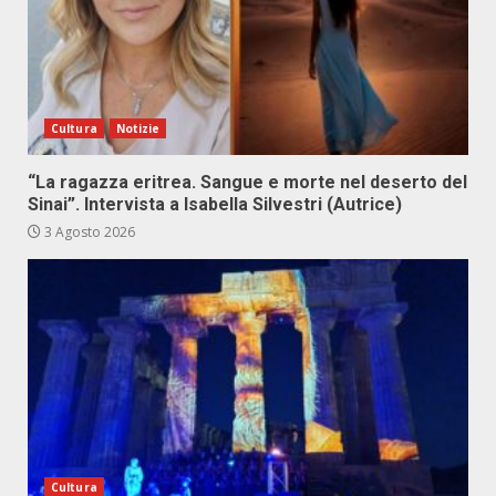
Cultura
Notizie
“La ragazza eritrea. Sangue e morte nel deserto del
Sinai”. Intervista a Isabella Silvestri (Autrice)
3 Agosto 2026
Cultura