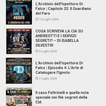
L’Archivio dell’Ispettore Di
Falco | Capitolo 32: Il Guardiano
del Faro
14 Luglio 2026
COSA SCRIVEVA LA CIA SU
ANDREOTTI E I SERVIZI
SEGRETI? – DI ISABELLA
SILVESTRI
8 Luglio 2026
L’Archivio dell’Ispettore Di
Falco | Episodio 4: L’Arte di
Catalogare l’Ignoto
7 Luglio 2026
Il caso Feltrinelli e quella nota
speciale nei file segreti della
CIA