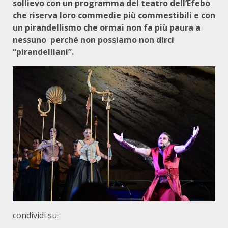
sollievo con un programma del teatro dell’Efebo
che riserva loro commedie più commestibili e con
un pirandellismo che ormai non fa più paura a
nessuno perché non possiamo non dirci
“pirandelliani”.
condividi su: