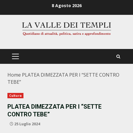
Zum
8 Agosto 2026
Inhalt
springen
PRIMÄRES
MENÜ
Home
PLATEA DIMEZZATA PER I “SETTE CONTRO
TEBE”
Cultura
PLATEA DIMEZZATA PER I “SETTE
CONTRO TEBE”
25 Luglio 2024