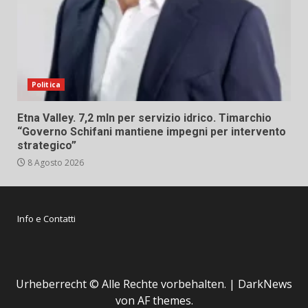
Politica
Etna Valley. 7,2 mln per servizio idrico. Timarchio
“Governo Schifani mantiene impegni per intervento
strategico”
8 Agosto 2026
Info e Contatti
Urheberrecht © Alle Rechte vorbehalten.
|
DarkNews
von AF themes.