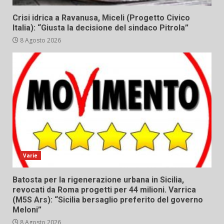
Crisi idrica a Ravanusa, Miceli (Progetto Civico
Italia): “Giusta la decisione del sindaco Pitrola”
8 Agosto 2026
Varie
Batosta per la rigenerazione urbana in Sicilia,
revocati da Roma progetti per 44 milioni. Varrica
(M5S Ars): “Sicilia bersaglio preferito del governo
Meloni”
8 Agosto 2026