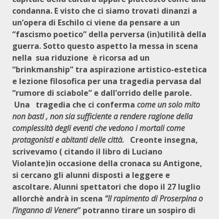
condanna. E visto che ci siamo trovati dinanzi a
un’opera di Eschilo ci viene da pensare a un
“fascismo poetico” della perversa (in)utilità della
guerra. Sotto questo aspetto la messa in scena
nella sua riduzione è ricorsa ad un
“brinkmanship” tra aspirazione artistico-estetica
e lezione filosofica per una tragedia pervasa dal
“rumore di sciabole” e dall’orrido delle parole.
Una tragedia che ci conferma
come un solo mito
non basti , non sia sufficiente a rendere ragione della
complessità degli eventi che vedono i mortali come
protagonisti e abitanti delle città.
Creonte insegna,
scrivevamo ( citando il libro di Luciano
Violante)in occasione della cronaca su Antigone,
si cercano gli alunni disposti a leggere e
ascoltare. Alunni spettatori che dopo il 27 luglio
allorchè andrà in scena
“Il rapimento di Proserpina o
l’inganno di Venere
” potranno tirare un sospiro di