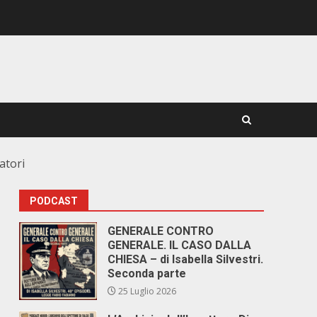
atori
PODCAST
GENERALE CONTRO
GENERALE. IL CASO DALLA
CHIESA – di Isabella Silvestri.
Seconda parte
25 Luglio 2026