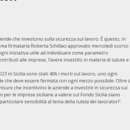
ziende che investono sulla sicurezza sul lavoro. È questo, in
prima firmataria Roberta Schillaci approvato mercoledì scorso
ogni iniziativa utile ad individuare come parametro
tributi alle imprese, l’avere investito in materia di salute e
2023 in Sicilia sono stati 406 i morti sul lavoro, uno ogni
ile che deve essere fermata con ogni mezzo possibile. Oltre 
isure che incentivino le aziende a investire in sicurezza sul
per le imprese siciliane a valere sul Fondo Sicilia siano
ticolare sensibilità al tema della tutela dei lavoratori”.