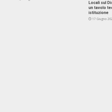
Locali sul D
un tavolo te
istituzione
17 Giugno 20