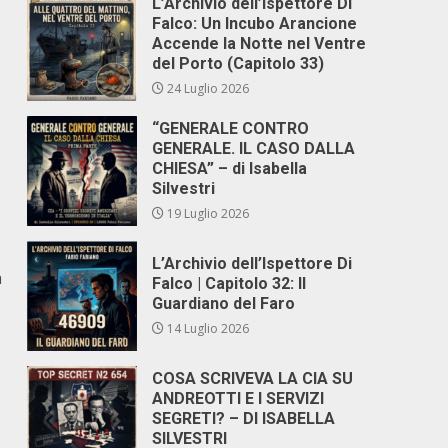
L’Archivio dell’Ispettore Di
Falco: Un Incubo Arancione
Accende la Notte nel Ventre
del Porto (Capitolo 33)
24 Luglio 2026
“GENERALE CONTRO
GENERALE. IL CASO DALLA
CHIESA” – di Isabella
Silvestri
19 Luglio 2026
L’Archivio dell’Ispettore Di
a
Falco | Capitolo 32: Il
Guardiano del Faro
14 Luglio 2026
COSA SCRIVEVA LA CIA SU
ANDREOTTI E I SERVIZI
SEGRETI? – DI ISABELLA
SILVESTRI