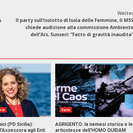
Weite
A
Il party sull’isolotto di Isola delle Femmine, Il M5
chiede audizione alla commissione Ambient
dell’Ars. Sunseri: “Fatto di gravità inaudita
rie
Varie
ici (PD Sicilia):
AGRIGENTO: la nemesi storica e le
l’Assessora agli Enti
articolesse dell’HOMO QUIDAM