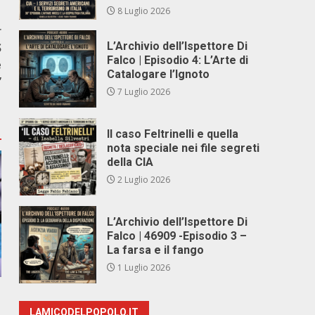
8 Luglio 2026
r
L’Archivio dell’Ispettore Di
S
Falco | Episodio 4: L’Arte di
e
Catalogare l’Ignoto
”
7 Luglio 2026
Il caso Feltrinelli e quella
nota speciale nei file segreti
della CIA
2 Luglio 2026
L’Archivio dell’Ispettore Di
Falco | 46909 -Episodio 3 –
La farsa e il fango
1 Luglio 2026
LAMICODELPOPOLO.IT