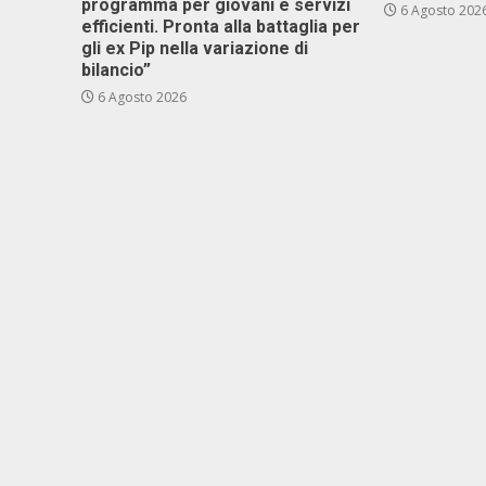
programma per giovani e servizi
6 Agosto 202
efficienti. Pronta alla battaglia per
gli ex Pip nella variazione di
bilancio”
6 Agosto 2026