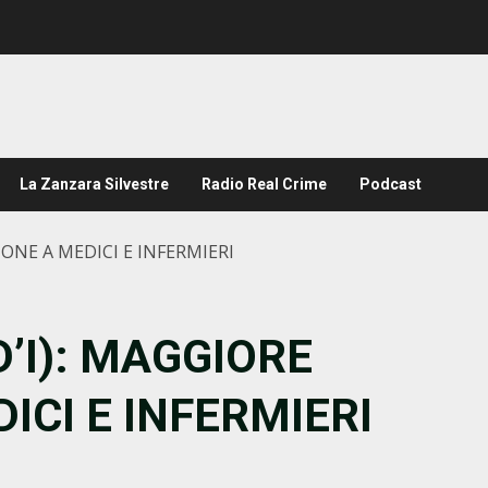
La Zanzara Silvestre
Radio Real Crime
Podcast
IONE A MEDICI E INFERMIERI
D’I): MAGGIORE
ICI E INFERMIERI