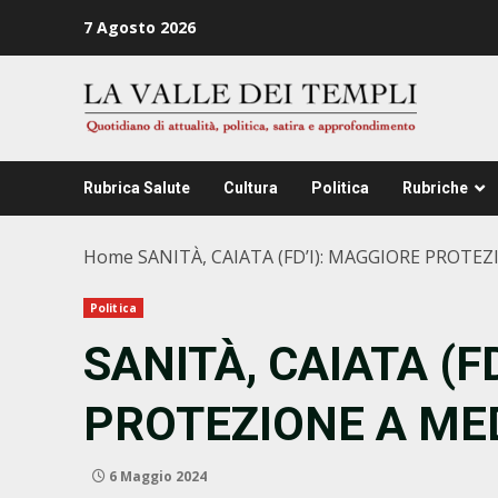
Zum
7 Agosto 2026
Inhalt
springen
Rubrica Salute
Cultura
Politica
Rubriche
Home
SANITÀ, CAIATA (FD’I): MAGGIORE PROTEZ
Politica
SANITÀ, CAIATA (F
PROTEZIONE A MED
6 Maggio 2024