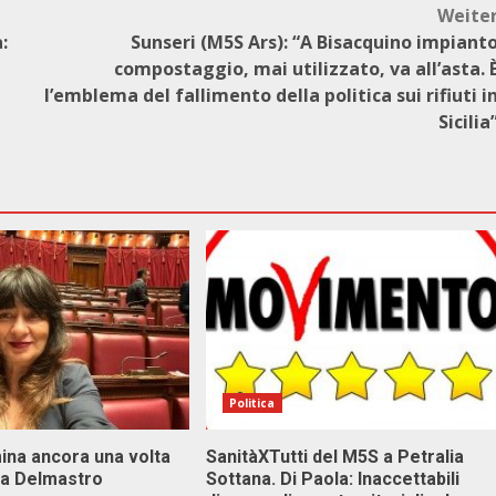
Weite
:
Sunseri (M5S Ars): “A Bisacquino impiant
compostaggio, mai utilizzato, va all’asta. 
l’emblema del fallimento della politica sui rifiuti i
Sicilia
Politica
ina ancora una volta
SanitàXTutti del M5S a Petralia
va Delmastro
Sottana. Di Paola: Inaccettabili