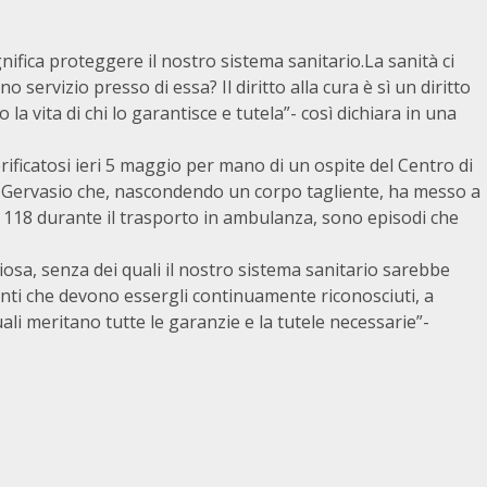
gnifica proteggere il nostro sistema sanitario.La sanità ci
servizio presso di essa? Il diritto alla cura è sì un diritto
a vita di chi lo garantisce e tutela”- così dichiara in una
rificatosi ieri 5 maggio per mano di un ospite del Centro di
 Gervasio che, nascondendo un corpo tagliente, ha messo a
del 118 durante il trasporto in ambulanza, sono episodi che
iosa, senza dei quali il nostro sistema sanitario sarebbe
nti che devono essergli continuamente riconosciuti, a
uali meritano tutte le garanzie e la tutele necessarie”-