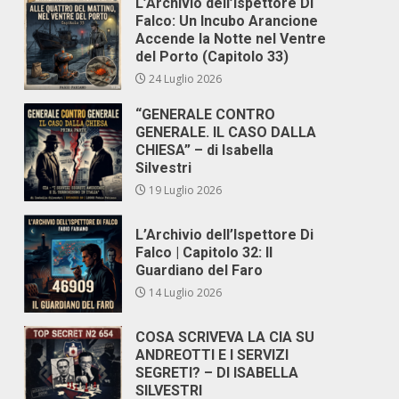
L’Archivio dell’Ispettore Di
Falco: Un Incubo Arancione
Accende la Notte nel Ventre
del Porto (Capitolo 33)
24 Luglio 2026
“GENERALE CONTRO
GENERALE. IL CASO DALLA
CHIESA” – di Isabella
Silvestri
19 Luglio 2026
L’Archivio dell’Ispettore Di
Falco | Capitolo 32: Il
Guardiano del Faro
14 Luglio 2026
COSA SCRIVEVA LA CIA SU
ANDREOTTI E I SERVIZI
SEGRETI? – DI ISABELLA
SILVESTRI