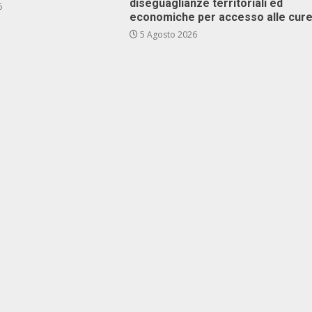
diseguaglianze territoriali ed
6
economiche per accesso alle cur
5 Agosto 2026