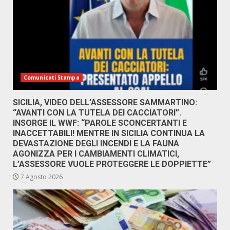
Comunicati Stampa
SICILIA, VIDEO DELL’ASSESSORE SAMMARTINO:
“AVANTI CON LA TUTELA DEI CACCIATORI”.
INSORGE IL WWF: “PAROLE SCONCERTANTI E
INACCETTABILI! MENTRE IN SICILIA CONTINUA LA
DEVASTAZIONE DEGLI INCENDI E LA FAUNA
AGONIZZA PER I CAMBIAMENTI CLIMATICI,
L’ASSESSORE VUOLE PROTEGGERE LE DOPPIETTE”
7 Agosto 2026