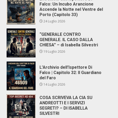
Falco: Un Incubo Arancione
Accende la Notte nel Ventre del
Porto (Capitolo 33)
24 Luglio 2026
“GENERALE CONTRO
GENERALE. IL CASO DALLA
CHIESA” – di Isabella Silvestri
19 Luglio 2026
L’Archivio dell’Ispettore Di
Falco | Capitolo 32: Il Guardiano
del Faro
14 Luglio 2026
COSA SCRIVEVA LA CIA SU
ANDREOTTI E I SERVIZI
SEGRETI? – DI ISABELLA
SILVESTRI