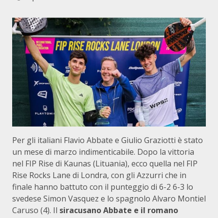
Per gli italiani Flavio Abbate e Giulio Graziotti è stato
un mese di marzo indimenticabile. Dopo la vittoria
nel FIP Rise di Kaunas (Lituania), ecco quella nel FIP
Rise Rocks Lane di Londra, con gli Azzurri che in
finale hanno battuto con il punteggio di 6-2 6-3 lo
svedese Simon Vasquez e lo spagnolo Alvaro Montiel
Caruso (4). Il
siracusano Abbate e il romano