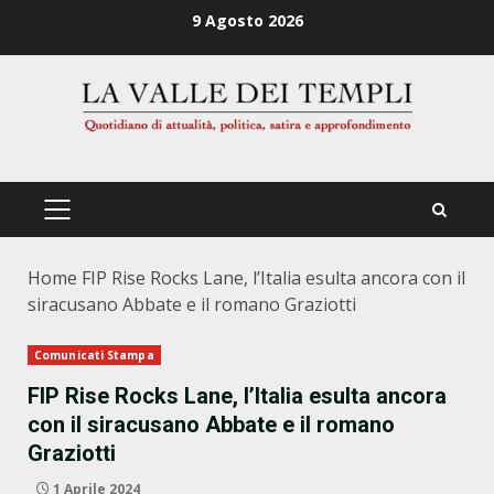
Zum
9 Agosto 2026
Inhalt
springen
PRIMÄRES
MENÜ
Home
FIP Rise Rocks Lane, l’Italia esulta ancora con il
siracusano Abbate e il romano Graziotti
Comunicati Stampa
FIP Rise Rocks Lane, l’Italia esulta ancora
con il siracusano Abbate e il romano
Graziotti
1 Aprile 2024