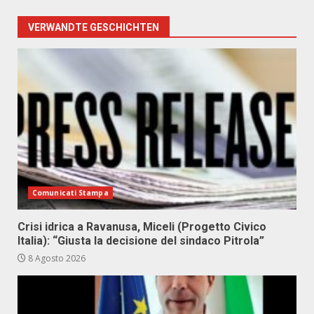
VERWANDTE GESCHICHTEN
Comunicati Stampa
Crisi idrica a Ravanusa, Miceli (Progetto Civico
Italia): “Giusta la decisione del sindaco Pitrola”
8 Agosto 2026