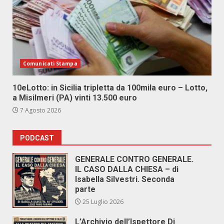
Comunicati Stampa
10eLotto: in Sicilia tripletta da 100mila euro – Lotto,
a Misilmeri (PA) vinti 13.500 euro
7 Agosto 2026
PODCAST
GENERALE CONTRO GENERALE.
IL CASO DALLA CHIESA – di
Isabella Silvestri. Seconda
parte
25 Luglio 2026
L’Archivio dell’Ispettore Di