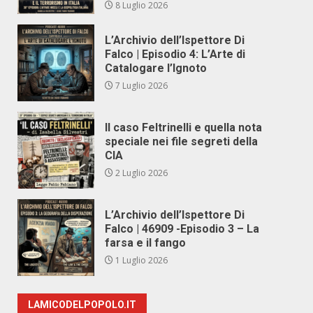
8 Luglio 2026
L’Archivio dell’Ispettore Di
Falco | Episodio 4: L’Arte di
Catalogare l’Ignoto
7 Luglio 2026
Il caso Feltrinelli e quella nota
speciale nei file segreti della
CIA
2 Luglio 2026
L’Archivio dell’Ispettore Di
Falco | 46909 -Episodio 3 – La
farsa e il fango
1 Luglio 2026
LAMICODELPOPOLO.IT