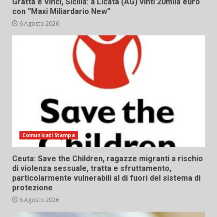
Gratta e Vinci, Sicilia: a Licata (AG) vinti 20mila euro
con “Maxi Miliardario New”
6 Agosto 2026
Comunicati Stampa
Ceuta: Save the Children, ragazze migranti a rischio
di violenza sessuale, tratta e sfruttamento,
particolarmente vulnerabili al di fuori del sistema di
protezione
6 Agosto 2026