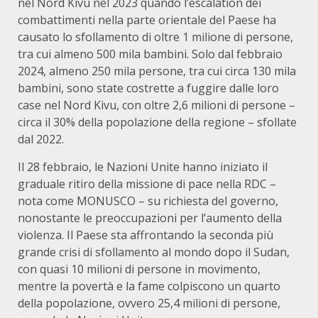
nel Nord Kivu nel 2023 quando l’escalation dei
combattimenti nella parte orientale del Paese ha
causato lo sfollamento di oltre 1 milione di persone,
tra cui almeno 500 mila bambini. Solo dal febbraio
2024, almeno 250 mila persone, tra cui circa 130 mila
bambini, sono state costrette a fuggire dalle loro
case nel Nord Kivu, con oltre 2,6 milioni di persone –
circa il 30% della popolazione della regione – sfollate
dal 2022.
Il 28 febbraio, le Nazioni Unite hanno iniziato il
graduale ritiro della missione di pace nella RDC –
nota come MONUSCO – su richiesta del governo,
nonostante le preoccupazioni per l’aumento della
violenza. Il Paese sta affrontando la seconda più
grande crisi di sfollamento al mondo dopo il Sudan,
con quasi 10 milioni di persone in movimento,
mentre la povertà e la fame colpiscono un quarto
della popolazione, ovvero 25,4 milioni di persone,