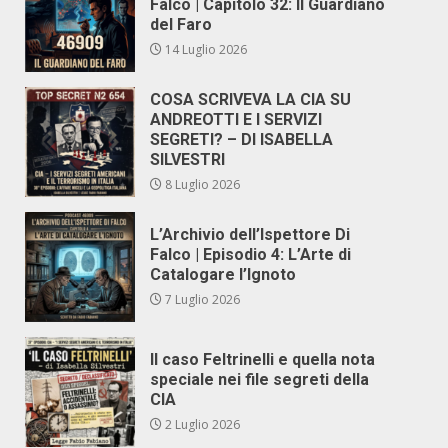
Falco | Capitolo 32: Il Guardiano
del Faro
14 Luglio 2026
COSA SCRIVEVA LA CIA SU
ANDREOTTI E I SERVIZI
SEGRETI? – DI ISABELLA
SILVESTRI
8 Luglio 2026
L’Archivio dell’Ispettore Di
Falco | Episodio 4: L’Arte di
Catalogare l’Ignoto
7 Luglio 2026
Il caso Feltrinelli e quella nota
speciale nei file segreti della
CIA
2 Luglio 2026