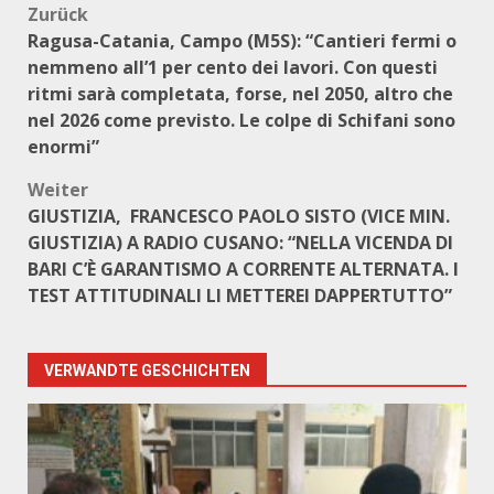
Beitragsnavigation
Zurück
Ragusa-Catania, Campo (M5S): “Cantieri fermi o
nemmeno all’1 per cento dei lavori. Con questi
ritmi sarà completata, forse, nel 2050, altro che
nel 2026 come previsto. Le colpe di Schifani sono
enormi”
Weiter
GIUSTIZIA, FRANCESCO PAOLO SISTO (VICE MIN.
GIUSTIZIA) A RADIO CUSANO: “NELLA VICENDA DI
BARI C’È GARANTISMO A CORRENTE ALTERNATA. I
TEST ATTITUDINALI LI METTEREI DAPPERTUTTO”
VERWANDTE GESCHICHTEN