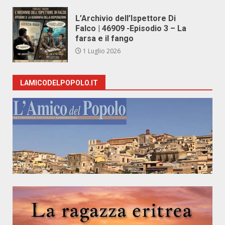
L’Archivio dell’Ispettore Di
Falco | 46909 -Episodio 3 – La
farsa e il fango
1 Luglio 2026
LAMICODELPOPOLO.IT