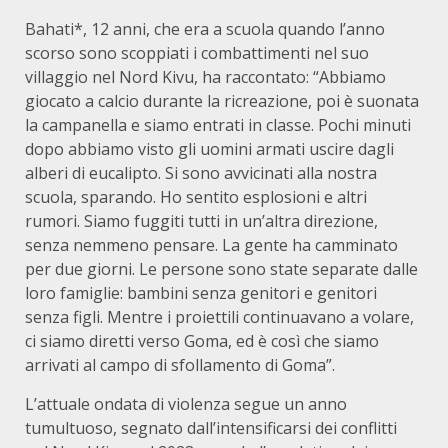
Bahati*, 12 anni, che era a scuola quando l’anno
scorso sono scoppiati i combattimenti nel suo
villaggio nel Nord Kivu, ha raccontato: “Abbiamo
giocato a calcio durante la ricreazione, poi è suonata
la campanella e siamo entrati in classe. Pochi minuti
dopo abbiamo visto gli uomini armati uscire dagli
alberi di eucalipto. Si sono avvicinati alla nostra
scuola, sparando. Ho sentito esplosioni e altri
rumori. Siamo fuggiti tutti in un’altra direzione,
senza nemmeno pensare. La gente ha camminato
per due giorni. Le persone sono state separate dalle
loro famiglie: bambini senza genitori e genitori
senza figli. Mentre i proiettili continuavano a volare,
ci siamo diretti verso Goma, ed è così che siamo
arrivati al campo di sfollamento di Goma”.
L’attuale ondata di violenza segue un anno
tumultuoso, segnato dall’intensificarsi dei conflitti