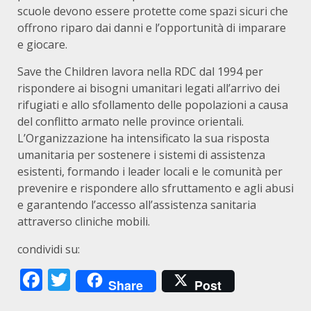
scuole devono essere protette come spazi sicuri che
offrono riparo dai danni e l’opportunità di imparare
e giocare.
Save the Children lavora nella RDC dal 1994 per
rispondere ai bisogni umanitari legati all’arrivo dei
rifugiati e allo sfollamento delle popolazioni a causa
del conflitto armato nelle province orientali.
L’Organizzazione ha intensificato la sua risposta
umanitaria per sostenere i sistemi di assistenza
esistenti, formando i leader locali e le comunità per
prevenire e rispondere allo sfruttamento e agli abusi
e garantendo l’accesso all’assistenza sanitaria
attraverso cliniche mobili.
condividi su:
Facebook
Twitter
Share
Post