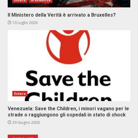
Estero
In evidenza
Il Ministero della Verità è arrivato a Bruxelles?
10 Luglio 2026
Estero
Venezuela: Save the Children, i minori vagano per le
strade o raggiungono gli ospedali in stato di shock
29 Giugno 2026