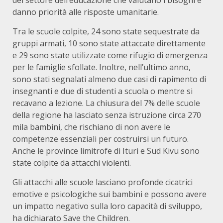
del settore dell’educazione che valutano i bisogni e
danno priorità alle risposte umanitarie.
Tra le scuole colpite, 24 sono state sequestrate da
gruppi armati, 10 sono state attaccate direttamente
e 29 sono state utilizzate come rifugio di emergenza
per le famiglie sfollate. Inoltre, nell’ultimo anno,
sono stati segnalati almeno due casi di rapimento di
insegnanti e due di studenti a scuola o mentre si
recavano a lezione. La chiusura del 7% delle scuole
della regione ha lasciato senza istruzione circa 270
mila bambini, che rischiano di non avere le
competenze essenziali per costruirsi un futuro.
Anche le province limitrofe di Ituri e Sud Kivu sono
state colpite da attacchi violenti.
Gli attacchi alle scuole lasciano profonde cicatrici
emotive e psicologiche sui bambini e possono avere
un impatto negativo sulla loro capacità di sviluppo,
ha dichiarato Save the Children.