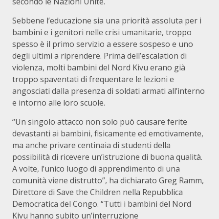
secondo le Nazioni Unite.
Sebbene l’educazione sia una priorità assoluta per i
bambini e i genitori nelle crisi umanitarie, troppo
spesso è il primo servizio a essere sospeso e uno
degli ultimi a riprendere. Prima dell’escalation di
violenza, molti bambini del Nord Kivu erano già
troppo spaventati di frequentare le lezioni e
angosciati dalla presenza di soldati armati all’interno
e intorno alle loro scuole.
“Un singolo attacco non solo può causare ferite
devastanti ai bambini, fisicamente ed emotivamente,
ma anche privare centinaia di studenti della
possibilità di ricevere un’istruzione di buona qualità.
A volte, l’unico luogo di apprendimento di una
comunità viene distrutto”, ha dichiarato Greg Ramm,
Direttore di Save the Children nella Repubblica
Democratica del Congo. “Tutti i bambini del Nord
Kivu hanno subito un’interruzione