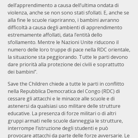
dell’apprendimento a causa dell’ultima ondata di
violenza, anche se non sono stati sfollati. E, anche se
alla fine le scuole riapriranno, i bambini avranno
difficoltà a causa degli ambienti di apprendimento
estremamente affollati, data l’entità dello
sfollamento. Mentre le Nazioni Unite riducono il
numero delle loro truppe di pace nella RDC orientale,
la situazione sta peggiorando. Tutte le parti devono
dare priorità alla protezione dei civili e soprattutto
dei bambini”.
Save the Children chiede a tutte le parti in conflitto
nella Repubblica Democratica del Congo (RDC) di
cessare gli attacchi e le minacce alle scuole e di
astenersi da qualsiasi uso militare delle strutture
educative. La presenza di forze militari o di altri
gruppi armati nelle scuole danneggia le strutture,
interrompe l’istruzione degli studenti e può
provocare attacchi da parte delle forze avversarie. Le