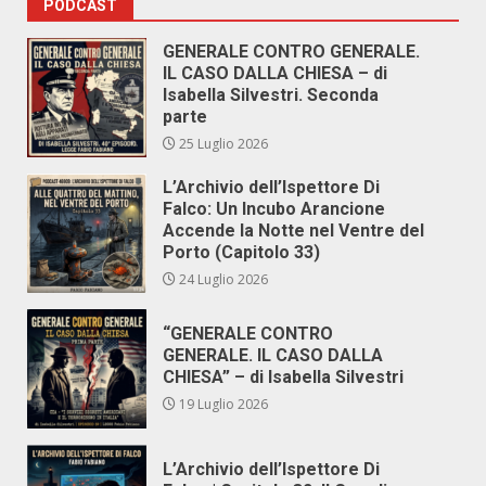
PODCAST
GENERALE CONTRO GENERALE.
IL CASO DALLA CHIESA – di
Isabella Silvestri. Seconda
parte
25 Luglio 2026
L’Archivio dell’Ispettore Di
Falco: Un Incubo Arancione
Accende la Notte nel Ventre del
Porto (Capitolo 33)
24 Luglio 2026
“GENERALE CONTRO
GENERALE. IL CASO DALLA
CHIESA” – di Isabella Silvestri
19 Luglio 2026
L’Archivio dell’Ispettore Di