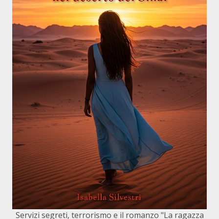
Servizi segreti, terrorismo e il romanzo "La ragazza