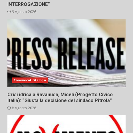
INTERROGAZIONE”
9 Agosto 2026
Comunicati Stampa
Crisi idrica a Ravanusa, Miceli (Progetto Civico
Italia): “Giusta la decisione del sindaco Pitrola”
8 Agosto 2026