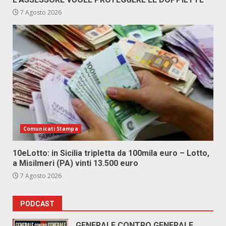
7 Agosto 2026
Comunicati Stampa
10eLotto: in Sicilia tripletta da 100mila euro – Lotto,
a Misilmeri (PA) vinti 13.500 euro
7 Agosto 2026
PODCAST
GENERALE CONTRO GENERALE.