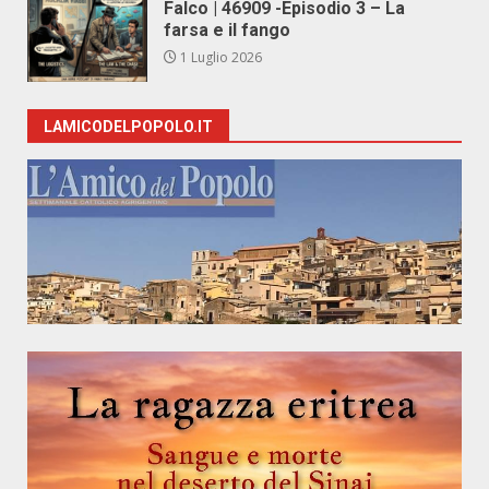
Falco | 46909 -Episodio 3 – La
farsa e il fango
1 Luglio 2026
LAMICODELPOPOLO.IT