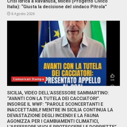
Crisi idrica a Ravanusa, Miceli (Progetto Civico
Italia): “Giusta la decisione del sindaco Pitrola”
8 Agosto 2026
Comunicati Stampa
SICILIA, VIDEO DELL’ASSESSORE SAMMARTINO:
“AVANTI CON LA TUTELA DEI CACCIATORI”.
INSORGE IL WWF: “PAROLE SCONCERTANTI E
INACCETTABILI! MENTRE IN SICILIA CONTINUA LA
DEVASTAZIONE DEGLI INCENDI E LA FAUNA
AGONIZZA PER I CAMBIAMENTI CLIMATICI,
L’ASSESSORE VUOLE PROTEGGERE LE DOPPIETTE”