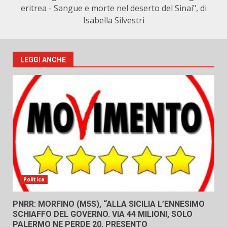
eritrea - Sangue e morte nel deserto del Sinai", di
Isabella Silvestri
LEGGI ANCHE
Politica
PNRR: MORFINO (M5S), “ALLA SICILIA L’ENNESIMO
SCHIAFFO DEL GOVERNO. VIA 44 MILIONI, SOLO
PALERMO NE PERDE 20. PRESENTO