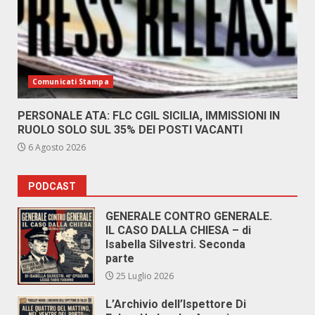
Comunicati Stampa
PERSONALE ATA: FLC CGIL SICILIA, IMMISSIONI IN
RUOLO SOLO SUL 35% DEI POSTI VACANTI
6 Agosto 2026
PODCAST
GENERALE CONTRO GENERALE.
IL CASO DALLA CHIESA – di
Isabella Silvestri. Seconda
parte
25 Luglio 2026
L’Archivio dell’Ispettore Di