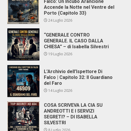
Falco: Un Incubo Arancione
Accende la Notte nel Ventre del
Porto (Capitolo 33)
24 Luglio 2026
“GENERALE CONTRO
GENERALE. IL CASO DALLA
CHIESA” – di Isabella Silvestri
19 Luglio 2026
L’Archivio dell’Ispettore Di
Falco | Capitolo 32: Il Guardiano
del Faro
14 Luglio 2026
COSA SCRIVEVA LA CIA SU
ANDREOTTI E I SERVIZI
SEGRETI? – DI ISABELLA
SILVESTRI
8 Luglio 2026