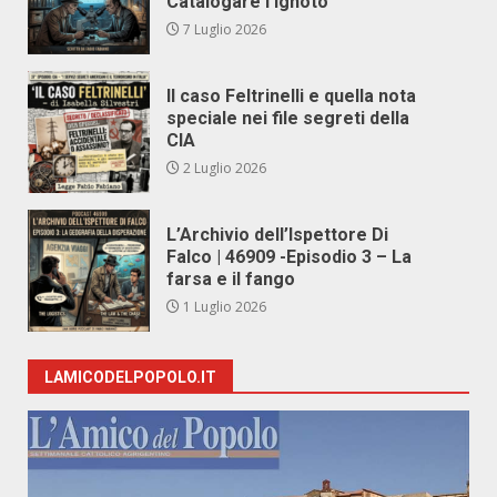
Catalogare l’Ignoto
7 Luglio 2026
Il caso Feltrinelli e quella nota
speciale nei file segreti della
CIA
2 Luglio 2026
L’Archivio dell’Ispettore Di
Falco | 46909 -Episodio 3 – La
farsa e il fango
1 Luglio 2026
LAMICODELPOPOLO.IT