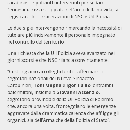
carabinieri e poliziotti intervenuti per sedare
l’ennesima rissa scoppiata nell’area della movida, si
registrano le considerazioni di NSC e Uil Polizia.
Le due sigle intervengono rimarcando la necessità di
tutelare più incisivamente il personale impegnato
nel controllo del territorio.
Una richiesta che la Uil Polizia aveva avanzato nei
giorni scorsi e che NSC rilancia convintamente.
“Ci stringiamo ai colleghi feriti – affermano i
segretari nazionali del Nuovo Sindacato
Carabinieri,
Toni Megna
e
Igor Tullio
, entrambi
palermitani, insieme a
Giovanni Assenzio
,
segretario provinciale della Uil Polizia di Palermo –
che, ancora una volta, fronteggiano le emergenze
aggravate dalla drammatica carenza che affligge gli
organici, sia dell’Arma che della Polizia di Stato”.