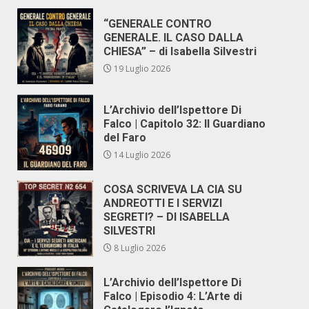
“GENERALE CONTRO
GENERALE. IL CASO DALLA
CHIESA” – di Isabella Silvestri
19 Luglio 2026
L’Archivio dell’Ispettore Di
Falco | Capitolo 32: Il Guardiano
del Faro
14 Luglio 2026
COSA SCRIVEVA LA CIA SU
ANDREOTTI E I SERVIZI
SEGRETI? – DI ISABELLA
SILVESTRI
8 Luglio 2026
L’Archivio dell’Ispettore Di
Falco | Episodio 4: L’Arte di