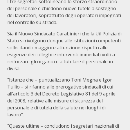
I tre segretari sottolineano lo sforzo straordinario
del personale e chiedono nuove tutele a sostegno
dei lavoratori, soprattutto degli operatori impegnati
nel controllo su strada.
Sia il Nuovo Sindacato Carabinieri che la Uil Polizia di
Stato si rivolgono dunque alle istituzioni competenti
sollecitando maggiore attenzione rispetto alle
esigenze dei colleghi e interventi immediati volti a
rinforzare gli organici e a tutelare il personale in
divisa.
“Istanze che – puntualizzano Toni Megna e Igor
Tullio – si rifanno alle prerogative sindacali di cui
all’articolo 3 del Decreto Legislativo 81 del 9 aprile
del 2008, relative alle misure di sicurezza del
personale e di tutela della salute nei luoghi di
lavoro”.
“Queste ultime – concludono i segretari nazionali di