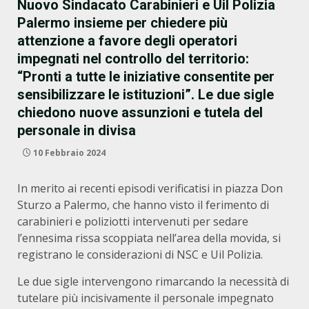
Nuovo Sindacato Carabinieri e Uil Polizia
Palermo insieme per chiedere più
attenzione a favore degli operatori
impegnati nel controllo del territorio:
“Pronti a tutte le iniziative consentite per
sensibilizzare le istituzioni”. Le due sigle
chiedono nuove assunzioni e tutela del
personale in divisa
10 Febbraio 2024
In merito ai recenti episodi verificatisi in piazza Don
Sturzo a Palermo, che hanno visto il ferimento di
carabinieri e poliziotti intervenuti per sedare
l’ennesima rissa scoppiata nell’area della movida, si
registrano le considerazioni di NSC e Uil Polizia.
Le due sigle intervengono rimarcando la necessità di
tutelare più incisivamente il personale impegnato