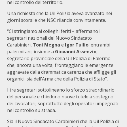
nel controllo del territorio.
Una richiesta che la Uil Polizia aveva avanzato nei
giorni scorsi e che NSC rilancia convintamente.
“Ci stringiamo ai colleghi feriti – affermano i
segretari nazionali del Nuovo Sindacato
Carabinieri,
Toni Megna
e
Igor Tullio
, entrambi
palermitani, insieme a
Giovanni Assenzio
,
segretario provinciale della Uil Polizia di Palermo –
che, ancora una volta, fronteggiano le emergenze
aggravate dalla drammatica carenza che affligge gli
organici, sia dell’Arma che della Polizia di Stato”.
I tre segretari sottolineano lo sforzo straordinario
del personale e chiedono nuove tutele a sostegno
dei lavoratori, soprattutto degli operatori impegnati
nel controllo su strada.
Sia il Nuovo Sindacato Carabinieri che la Uil Polizia di