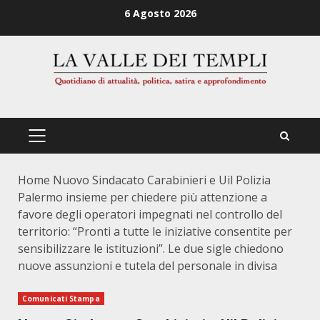
Zum
6 Agosto 2026
Inhalt
springen
PRIMÄRES
MENÜ
Home
Nuovo Sindacato Carabinieri e Uil Polizia
Palermo insieme per chiedere più attenzione a
favore degli operatori impegnati nel controllo del
territorio: “Pronti a tutte le iniziative consentite per
sensibilizzare le istituzioni”. Le due sigle chiedono
nuove assunzioni e tutela del personale in divisa
Comunicati Stampa