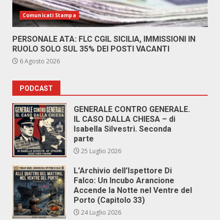
Comunicati Stampa
PERSONALE ATA: FLC CGIL SICILIA, IMMISSIONI IN
RUOLO SOLO SUL 35% DEI POSTI VACANTI
6 Agosto 2026
PODCAST
GENERALE CONTRO GENERALE.
IL CASO DALLA CHIESA – di
Isabella Silvestri. Seconda
parte
25 Luglio 2026
L’Archivio dell’Ispettore Di
Falco: Un Incubo Arancione
Accende la Notte nel Ventre del
Porto (Capitolo 33)
24 Luglio 2026