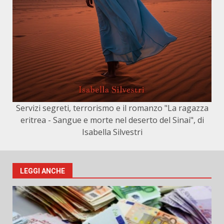
Servizi segreti, terrorismo e il romanzo "La ragazza
eritrea - Sangue e morte nel deserto del Sinai", di
Isabella Silvestri
LEGGI ANCHE