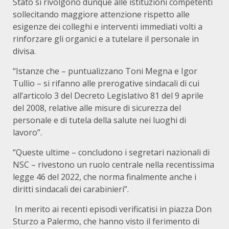
Stato si rivolgono dunque alle istituzioni competenti
sollecitando maggiore attenzione rispetto alle
esigenze dei colleghi e interventi immediati volti a
rinforzare gli organici e a tutelare il personale in
divisa.
“Istanze che – puntualizzano Toni Megna e Igor
Tullio – si rifanno alle prerogative sindacali di cui
all’articolo 3 del Decreto Legislativo 81 del 9 aprile
del 2008, relative alle misure di sicurezza del
personale e di tutela della salute nei luoghi di
lavoro”.
“Queste ultime – concludono i segretari nazionali di
NSC – rivestono un ruolo centrale nella recentissima
legge 46 del 2022, che norma finalmente anche i
diritti sindacali dei carabinieri”.
In merito ai recenti episodi verificatisi in piazza Don
Sturzo a Palermo, che hanno visto il ferimento di