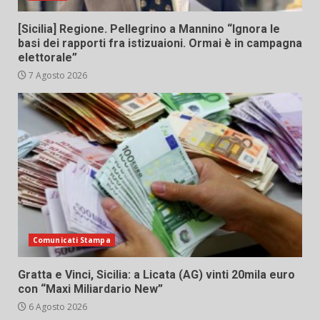
[Sicilia] Regione. Pellegrino a Mannino “Ignora le
basi dei rapporti fra istizuaioni. Ormai è in campagna
elettorale”
7 Agosto 2026
Comunicati Stampa
Gratta e Vinci, Sicilia: a Licata (AG) vinti 20mila euro
con “Maxi Miliardario New”
6 Agosto 2026