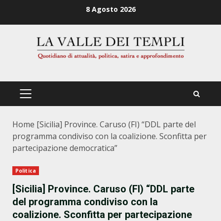
Zum
8 Agosto 2026
Inhalt
springen
PRIMÄRES
MENÜ
Home
[Sicilia] Province. Caruso (FI) “DDL parte del
programma condiviso con la coalizione. Sconfitta per
partecipazione democratica”
Politica
[Sicilia] Province. Caruso (FI) “DDL parte
del programma condiviso con la
coalizione. Sconfitta per partecipazione