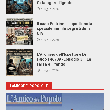
Catalogare l’Ignoto
7 Luglio 2026
Il caso Feltrinelli e quella nota
speciale nei file segreti della
CIA
2 Luglio 2026
L’Archivio dell’Ispettore Di
Falco | 46909 -Episodio 3 – La
farsa e il fango
1 Luglio 2026
LAMICODELPOPOLO.IT