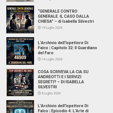
“GENERALE CONTRO
GENERALE. IL CASO DALLA
CHIESA” – di Isabella Silvestri
19 Luglio 2026
L’Archivio dell’Ispettore Di
Falco | Capitolo 32: Il Guardiano
del Faro
14 Luglio 2026
COSA SCRIVEVA LA CIA SU
ANDREOTTI E I SERVIZI
SEGRETI? – DI ISABELLA
SILVESTRI
8 Luglio 2026
L’Archivio dell’Ispettore Di
Falco | Episodio 4: L’Arte di