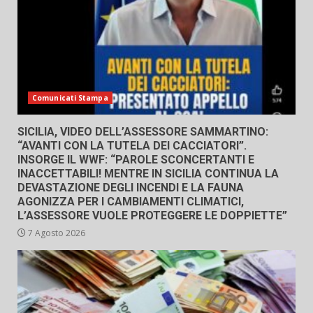
Comunicati Stampa
SICILIA, VIDEO DELL’ASSESSORE SAMMARTINO:
“AVANTI CON LA TUTELA DEI CACCIATORI”.
INSORGE IL WWF: “PAROLE SCONCERTANTI E
INACCETTABILI! MENTRE IN SICILIA CONTINUA LA
DEVASTAZIONE DEGLI INCENDI E LA FAUNA
AGONIZZA PER I CAMBIAMENTI CLIMATICI,
L’ASSESSORE VUOLE PROTEGGERE LE DOPPIETTE”
7 Agosto 2026