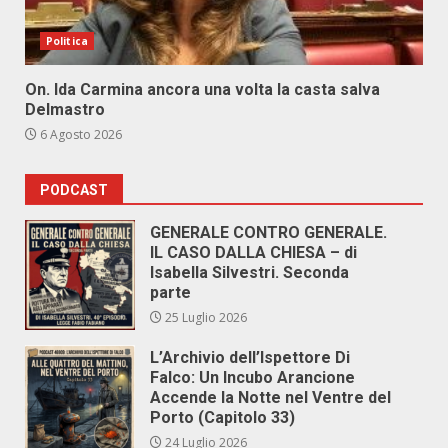
Politica
On. Ida Carmina ancora una volta la casta salva
Delmastro
6 Agosto 2026
PODCAST
GENERALE CONTRO GENERALE.
IL CASO DALLA CHIESA – di
Isabella Silvestri. Seconda
parte
25 Luglio 2026
L’Archivio dell’Ispettore Di
Falco: Un Incubo Arancione
Accende la Notte nel Ventre del
Porto (Capitolo 33)
24 Luglio 2026