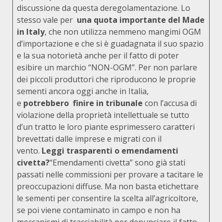
discussione da questa deregolamentazione. Lo
stesso vale per
una quota importante del Made
in Italy
, che non utilizza nemmeno mangimi OGM
d’importazione e che si è guadagnata il suo spazio
e la sua notorietà anche per il fatto di poter
esibire un marchio “NON-OGM”. Per non parlare
dei piccoli produttori che riproducono le proprie
sementi ancora oggi anche in Italia,
e
potrebbero
finire in tribunale
con l’accusa di
violazione della proprietà intellettuale se tutto
d’un tratto le loro piante esprimessero caratteri
brevettati dalle imprese e migrati con il
vento.
Leggi trasparenti o emendamenti
civetta?
“Emendamenti civetta” sono già stati
passati nelle commissioni per provare a tacitare le
preoccupazioni diffuse. Ma non basta etichettare
le sementi per consentire la scelta all’agricoltore,
se poi viene contaminato in campo e non ha