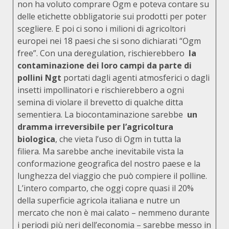
non ha voluto comprare Ogm e poteva contare su
delle etichette obbligatorie sui prodotti per poter
scegliere. E poi ci sono i milioni di agricoltori
europei nei 18 paesi che si sono dichiarati “Ogm
free”. Con una deregulation, rischierebbero
la
contaminazione dei loro campi da parte di
pollini Ngt
portati dagli agenti atmosferici o dagli
insetti impollinatori e rischierebbero a ogni
semina di violare il brevetto di qualche ditta
sementiera. La biocontaminazione sarebbe
un
dramma irreversibile per l’agricoltura
biologica
, che vieta l’uso di Ogm in tutta la
filiera. Ma sarebbe anche inevitabile vista la
conformazione geografica del nostro paese e la
lunghezza del viaggio che può compiere il polline.
L’intero comparto, che oggi copre quasi il 20%
della superficie agricola italiana e nutre un
mercato che non è mai calato – nemmeno durante
i periodi più neri dell’economia – sarebbe messo in