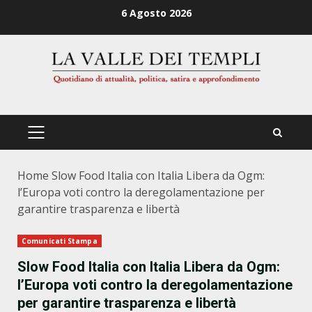
Zum
6 Agosto 2026
Inhalt
springen
PRIMÄRES
MENÜ
Home
Slow Food Italia con Italia Libera da Ogm:
l’Europa voti contro la deregolamentazione per
garantire trasparenza e libertà
Comunicati Stampa
Slow Food Italia con Italia Libera da Ogm:
l’Europa voti contro la deregolamentazione
per garantire trasparenza e libertà