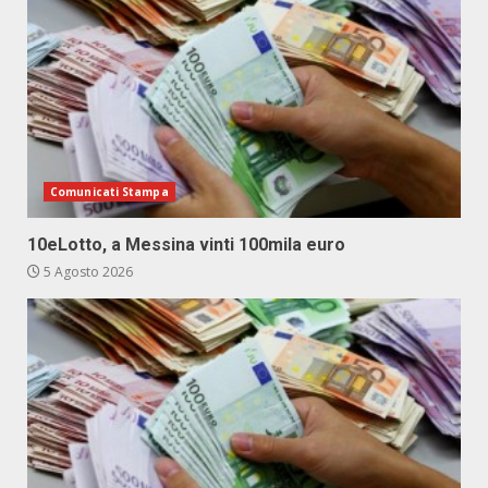
Comunicati Stampa
10eLotto, a Messina vinti 100mila euro
5 Agosto 2026