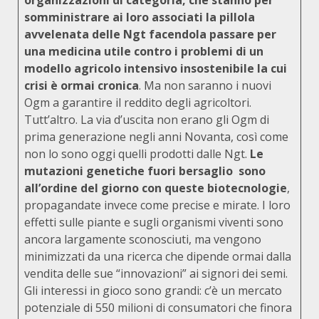
organizzazioni di categoria, che stanno per
somministrare ai loro associati la pillola
avvelenata delle Ngt facendola passare per
una medicina utile contro i problemi di un
modello agricolo intensivo insostenibile la cui
crisi è ormai cronica
. Ma non saranno i nuovi
Ogm a garantire il reddito degli agricoltori.
Tutt’altro. La via d’uscita non erano gli Ogm di
prima generazione negli anni Novanta, così come
non lo sono oggi quelli prodotti dalle Ngt.
Le
mutazioni genetiche fuori bersaglio
sono
all’ordine del giorno con queste biotecnologie
,
propagandate invece come precise e mirate. I loro
effetti sulle piante e sugli organismi viventi sono
ancora largamente sconosciuti, ma vengono
minimizzati da una ricerca che dipende ormai dalla
vendita delle sue “innovazioni” ai signori dei semi.
Gli interessi in gioco sono grandi: c’è un mercato
potenziale di 550 milioni di consumatori che finora