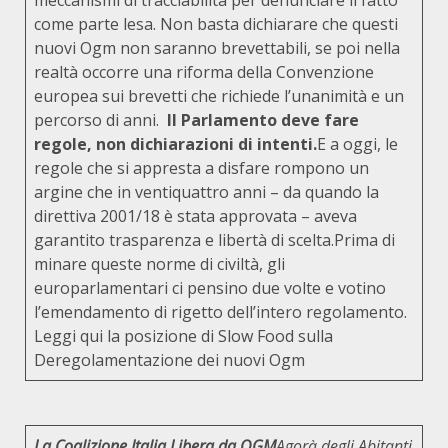
meccanismi di tracciabilità per denunciare il fatto
come parte lesa. Non basta dichiarare che questi
nuovi Ogm non saranno brevettabili, se poi nella
realtà occorre una riforma della Convenzione
europea sui brevetti che richiede l’unanimità e un
percorso di anni.
Il Parlamento deve fare
regole, non dichiarazioni di intenti.
E a oggi, le
regole che si appresta a disfare rompono un
argine che in ventiquattro anni – da quando la
direttiva 2001/18 è stata approvata – aveva
garantito trasparenza e libertà di scelta.Prima di
minare queste norme di civiltà, gli
europarlamentari ci pensino due volte e votino
l’emendamento di rigetto dell’intero regolamento.
Leggi qui la posizione di Slow Food sulla
Deregolamentazione dei nuovi Ogm
La Coalizione Italia Libera da OGM
Agorà degli Abitanti