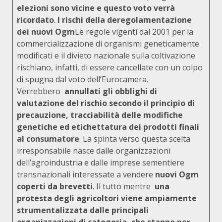
elezioni sono vicine e questo voto verrà
ricordato
.
I rischi della deregolamentazione
dei nuovi Ogm
Le regole vigenti dal 2001 per la
commercializzazione di organismi geneticamente
modificati e il divieto nazionale sulla coltivazione
rischiano, infatti, di essere cancellate con un colpo
di spugna dal voto dell’Eurocamera.
Verrebbero
annullati gli obblighi di
valutazione del rischio secondo il principio di
precauzione, tracciabilità delle modifiche
genetiche ed etichettatura dei prodotti finali
al consumatore
. La spinta verso questa scelta
irresponsabile nasce dalle organizzazioni
dell’agroindustria e dalle imprese sementiere
transnazionali interessate a vendere
nuovi Ogm
coperti da brevetti
. Il tutto mentre
una
protesta degli agricoltori viene ampiamente
strumentalizzata dalle principali