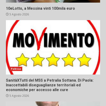
10eLotto, a Messina vinti 100mila euro
5 Agosto 2026
Politica
SanitàXTutti del M5S a Petralia Sottana. Di Paola:
Inaccettabili diseguaglianze territoriali ed
economiche per accesso alle cure
5 Agosto 2026