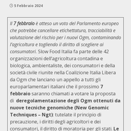
5 Febbraio 2024
Il
7 febbraio
è atteso un voto del Parlamento europeo
che potrebbe cancellare etichettatura, tracciabilità e
valutazione del rischio per i nuovi Ogm, contaminando
l’agricoltura e togliendo il diritto di scegliere ai
consumatori.
Slow Food Italia fa parte delle 42
organizzazioni dell’agricoltura contadina e
biologica, ambientaliste, dei consumatori e della
società civile riunite nella Coalizione Italia Libera
da Ogm che lanciano un appello a tutti gli
europarlamentari italiani che il prossimo
7
febbraio
saranno chiamati a votare la proposta
di
deregolamentazione degli Ogm ottenuti da
nuove tecniche genomiche (New Genomic
Techniques – Ngt)
: tutelate il principio di
precauzione, i diritti degli agricoltori e dei
consumatori, il diritto di moratoria per gli stati.
Le