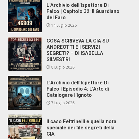
L’Archivio dell’Ispettore Di
Falco | Capitolo 32: Il Guardiano
del Faro
14 Luglio 2026
COSA SCRIVEVA LA CIA SU
ANDREOTTI E I SERVIZI
SEGRETI? – DI ISABELLA
SILVESTRI
8 Luglio 2026
L’Archivio dell’Ispettore Di
Falco | Episodio 4: L’Arte di
Catalogare l’Ignoto
7 Luglio 2026
Il caso Feltrinelli e quella nota
speciale nei file segreti della
CIA