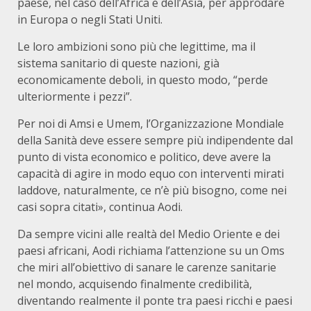
paese, nel caso dell’Africa e dell’Asia, per approdare
in Europa o negli Stati Uniti.
Le loro ambizioni sono più che legittime, ma il
sistema sanitario di queste nazioni, già
economicamente deboli, in questo modo, “perde
ulteriormente i pezzi”.
Per noi di Amsi e Umem, l’Organizzazione Mondiale
della Sanità deve essere sempre più indipendente dal
punto di vista economico e politico, deve avere la
capacità di agire in modo equo con interventi mirati
laddove, naturalmente, ce n’è più bisogno, come nei
casi sopra citati», continua Aodi.
Da sempre vicini alle realtà del Medio Oriente e dei
paesi africani, Aodi richiama l’attenzione su un Oms
che miri all’obiettivo di sanare le carenze sanitarie
nel mondo, acquisendo finalmente credibilità,
diventando realmente il ponte tra paesi ricchi e paesi