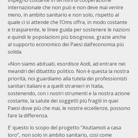
impegno costante in termini di cooperazione
internazionale che non può e non deve mai venire
meno, in ambito sanitario e non solo, rispetto al
quale ci si attende che l’Oms offra, in modo costante
e trasparente, le linee guida per sostenere le nazioni
e quindi le popolazioni più bisognose, grazie anche
al supporto economico dei Paesi dall’economia più
solida.
«Non siamo abituati, esordisce Aodi, ad entrare nei
meandri del dibattito politico. Non è questa la nostra
priorità, noi guardiamo alla tutela dei professionisti
sanitari italiani e a quelli stranieri in Italia,
sostenendo, con i nostri strumenti e la nostra azione
costante, la salute dei soggetti più fragili in quei
Paesi dove più che mai, le nostre eccellenze, possono
fare la differenza.
E’ questo lo scopo del progetto “Aiutiamoli a casa
loro”, non solo in ambito sanitario, così come