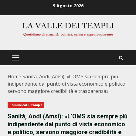
Zum
9 Agosto 2026
Inhalt
springen
PRIMÄRES
MENÜ
Home
Sanità, Aodi (Amsi): «L’OMS sia sempre più
indipendente dal punto di vista economico e politico,
servono maggiore credibilità e trasparenza»
Comunicati Stampa
Sanità, Aodi (Amsi): «L’OMS sia sempre più
indipendente dal punto di vista economico
e politico, servono maggiore credibilità e