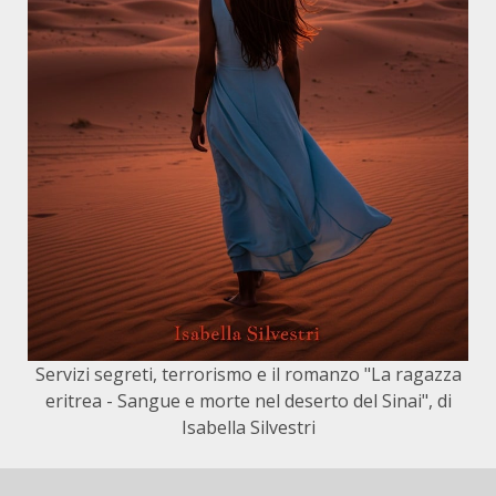
Servizi segreti, terrorismo e il romanzo "La ragazza
eritrea - Sangue e morte nel deserto del Sinai", di
Isabella Silvestri