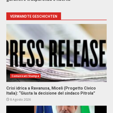
VERWANDTE GESCHICHTEN
Comunicati Stampa
Crisi idrica a Ravanusa, Miceli (Progetto Civico
Italia): “Giusta la decisione del sindaco Pitrola”
8 Agosto 2026