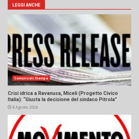
LEGGI ANCHE
Comunicati Stampa
Crisi idrica a Ravanusa, Miceli (Progetto Civico
Italia): “Giusta la decisione del sindaco Pitrola”
8 Agosto 2026