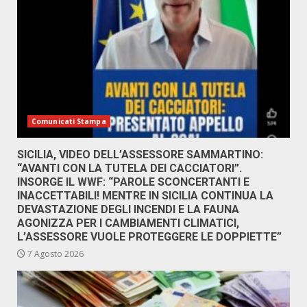
Comunicati Stampa
SICILIA, VIDEO DELL’ASSESSORE SAMMARTINO:
“AVANTI CON LA TUTELA DEI CACCIATORI”.
INSORGE IL WWF: “PAROLE SCONCERTANTI E
INACCETTABILI! MENTRE IN SICILIA CONTINUA LA
DEVASTAZIONE DEGLI INCENDI E LA FAUNA
AGONIZZA PER I CAMBIAMENTI CLIMATICI,
L’ASSESSORE VUOLE PROTEGGERE LE DOPPIETTE”
7 Agosto 2026