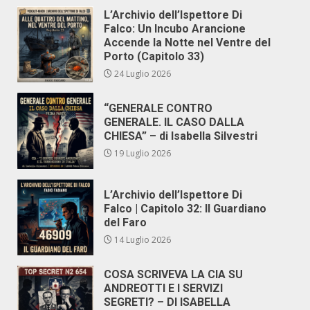
L’Archivio dell’Ispettore Di
Falco: Un Incubo Arancione
Accende la Notte nel Ventre del
Porto (Capitolo 33)
24 Luglio 2026
“GENERALE CONTRO
GENERALE. IL CASO DALLA
CHIESA” – di Isabella Silvestri
19 Luglio 2026
L’Archivio dell’Ispettore Di
Falco | Capitolo 32: Il Guardiano
del Faro
14 Luglio 2026
COSA SCRIVEVA LA CIA SU
ANDREOTTI E I SERVIZI
SEGRETI? – DI ISABELLA