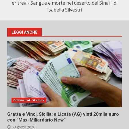
eritrea - Sangue e morte nel deserto del Sinai", di
Isabella Silvestri
LEGGI ANCHE
Comunicati Stampa
Gratta e Vinci, Sicilia: a Licata (AG) vinti 20mila euro
con “Maxi Miliardario New”
6 Agosto 2026