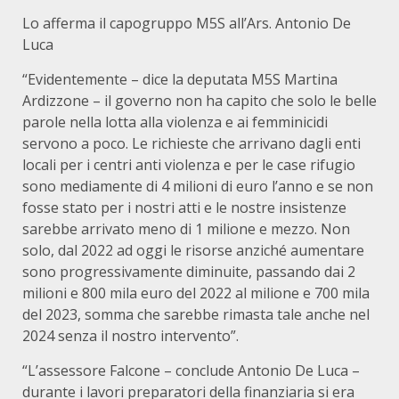
Lo afferma il capogruppo M5S all’Ars. Antonio De
Luca
“Evidentemente – dice la deputata M5S Martina
Ardizzone – il governo non ha capito che solo le belle
parole nella lotta alla violenza e ai femminicidi
servono a poco. Le richieste che arrivano dagli enti
locali per i centri anti violenza e per le case rifugio
sono mediamente di 4 milioni di euro l’anno e se non
fosse stato per i nostri atti e le nostre insistenze
sarebbe arrivato meno di 1 milione e mezzo. Non
solo, dal 2022 ad oggi le risorse anziché aumentare
sono progressivamente diminuite, passando dai 2
milioni e 800 mila euro del 2022 al milione e 700 mila
del 2023, somma che sarebbe rimasta tale anche nel
2024 senza il nostro intervento”.
“L’assessore Falcone – conclude Antonio De Luca –
durante i lavori preparatori della finanziaria si era