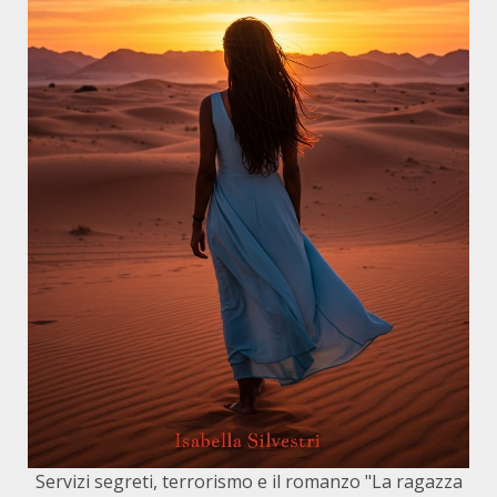
Servizi segreti, terrorismo e il romanzo "La ragazza