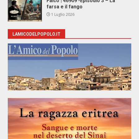
Falco | 46909 -Episodio 3 – La
farsa e il fango
1 Luglio 2026
LAMICODELPOPOLO.IT