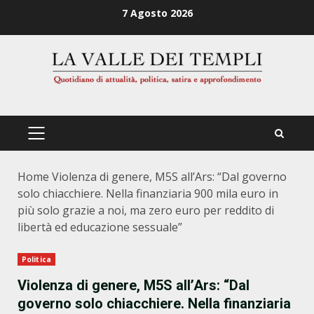
Zum
7 Agosto 2026
Inhalt
springen
PRIMÄRES
MENÜ
Home
Violenza di genere, M5S all’Ars: “Dal governo
solo chiacchiere. Nella finanziaria 900 mila euro in
più solo grazie a noi, ma zero euro per reddito di
libertà ed educazione sessuale”
Politica
Violenza di genere, M5S all’Ars: “Dal
governo solo chiacchiere. Nella finanziaria