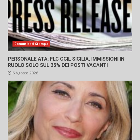
Comunicati Stampa
PERSONALE ATA: FLC CGIL SICILIA, IMMISSIONI IN
RUOLO SOLO SUL 35% DEI POSTI VACANTI
6 Agosto 2026