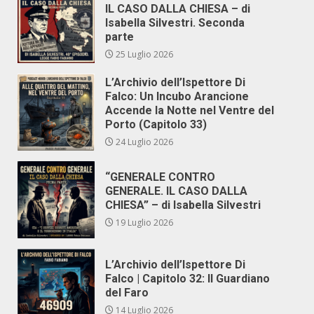
IL CASO DALLA CHIESA – di
Isabella Silvestri. Seconda
parte
25 Luglio 2026
L’Archivio dell’Ispettore Di
Falco: Un Incubo Arancione
Accende la Notte nel Ventre del
Porto (Capitolo 33)
24 Luglio 2026
“GENERALE CONTRO
GENERALE. IL CASO DALLA
CHIESA” – di Isabella Silvestri
19 Luglio 2026
L’Archivio dell’Ispettore Di
Falco | Capitolo 32: Il Guardiano
del Faro
14 Luglio 2026