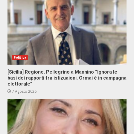
Politica
[Sicilia] Regione. Pellegrino a Mannino “Ignora le
basi dei rapporti fra istizuaioni. Ormai è in campagna
elettorale”
7 Agosto 2026