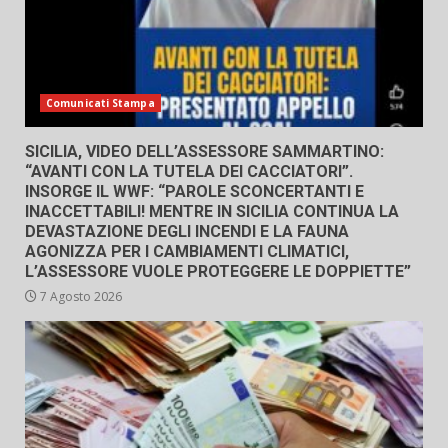
Comunicati Stampa
SICILIA, VIDEO DELL’ASSESSORE SAMMARTINO:
“AVANTI CON LA TUTELA DEI CACCIATORI”.
INSORGE IL WWF: “PAROLE SCONCERTANTI E
INACCETTABILI! MENTRE IN SICILIA CONTINUA LA
DEVASTAZIONE DEGLI INCENDI E LA FAUNA
AGONIZZA PER I CAMBIAMENTI CLIMATICI,
L’ASSESSORE VUOLE PROTEGGERE LE DOPPIETTE”
7 Agosto 2026