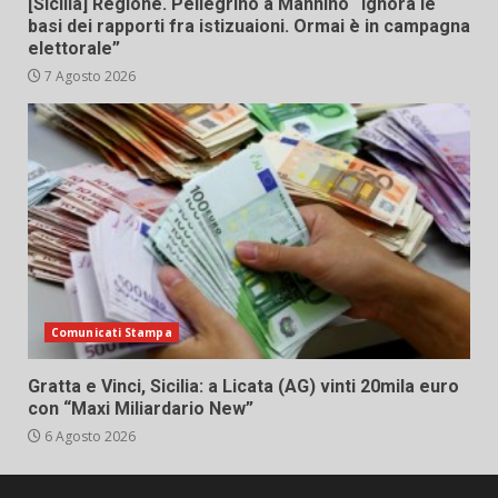
[Sicilia] Regione. Pellegrino a Mannino “Ignora le
basi dei rapporti fra istizuaioni. Ormai è in campagna
elettorale”
7 Agosto 2026
Comunicati Stampa
Gratta e Vinci, Sicilia: a Licata (AG) vinti 20mila euro
con “Maxi Miliardario New”
6 Agosto 2026