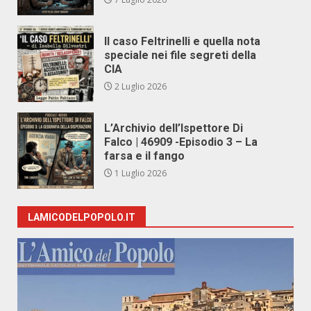
Il caso Feltrinelli e quella nota
speciale nei file segreti della
CIA
2 Luglio 2026
L’Archivio dell’Ispettore Di
Falco | 46909 -Episodio 3 – La
farsa e il fango
1 Luglio 2026
LAMICODELPOPOLO.IT