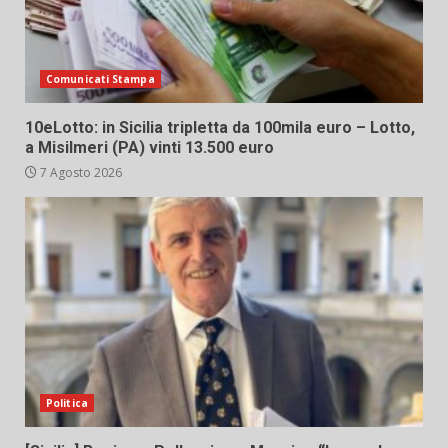
Comunicati Stampa
10eLotto: in Sicilia tripletta da 100mila euro – Lotto,
a Misilmeri (PA) vinti 13.500 euro
7 Agosto 2026
Politica