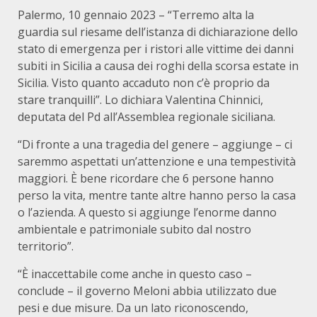
Palermo, 10 gennaio 2023 – “Terremo alta la
guardia sul riesame dell’istanza di dichiarazione dello
stato di emergenza per i ristori alle vittime dei danni
subiti in Sicilia a causa dei roghi della scorsa estate in
Sicilia. Visto quanto accaduto non c’è proprio da
stare tranquilli”. Lo dichiara Valentina Chinnici,
deputata del Pd all’Assemblea regionale siciliana.
“Di fronte a una tragedia del genere – aggiunge – ci
saremmo aspettati un’attenzione e una tempestività
maggiori. È bene ricordare che 6 persone hanno
perso la vita, mentre tante altre hanno perso la casa
o l’azienda. A questo si aggiunge l’enorme danno
ambientale e patrimoniale subito dal nostro
territorio”.
“È inaccettabile come anche in questo caso –
conclude – il governo Meloni abbia utilizzato due
pesi e due misure. Da un lato riconoscendo,