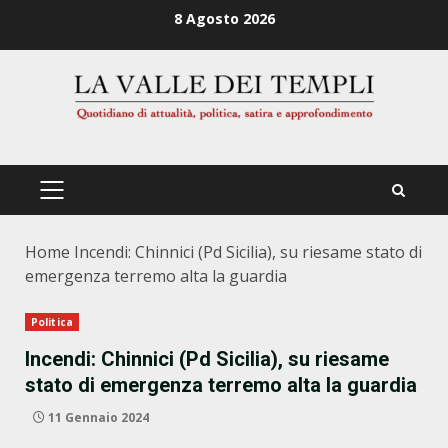
Zum
8 Agosto 2026
Inhalt
springen
PRIMÄRES
MENÜ
Home
Incendi: Chinnici (Pd Sicilia), su riesame stato di
emergenza terremo alta la guardia
Politica
Incendi: Chinnici (Pd Sicilia), su riesame
stato di emergenza terremo alta la guardia
11 Gennaio 2024