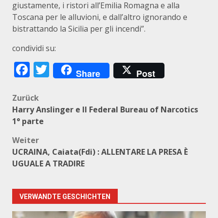
giustamente, i ristori all’Emilia Romagna e alla
Toscana per le alluvioni, e dall’altro ignorando e
bistrattando la Sicilia per gli incendi”.
condividi su:
Facebook
Twitter
Share
Post
Beitragsnavigation
Zurück
Harry Anslinger e Il Federal Bureau of Narcotics
1° parte
Weiter
UCRAINA, Caiata(Fdi) : ALLENTARE LA PRESA È
UGUALE A TRADIRE
VERWANDTE GESCHICHTEN