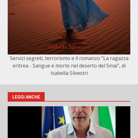
Servizi segreti, terrorismo e il romanzo "La ragazza
eritrea - Sangue e morte nel deserto del Sinai", di
Isabella Silvestri
LEGGI ANCHE