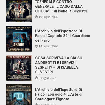
“GENERALE CONTRO
GENERALE. IL CASO DALLA
CHIESA” – di Isabella Silvestri
19 Luglio 2026
L’Archivio dell’Ispettore Di
Falco | Capitolo 32: Il Guardiano
del Faro
14 Luglio 2026
COSA SCRIVEVA LA CIA SU
ANDREOTTI E I SERVIZI
SEGRETI? – DI ISABELLA
SILVESTRI
8 Luglio 2026
L’Archivio dell’Ispettore Di
Falco | Episodio 4: L’Arte di
Catalogare l’Ignoto
7 Luglio 2026