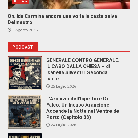
Politica
On. Ida Carmina ancora una volta la casta salva
Delmastro
6 Agosto 2026
PODCAST
GENERALE CONTRO GENERALE.
IL CASO DALLA CHIESA – di
Isabella Silvestri. Seconda
parte
25 Luglio 2026
L’Archivio dell’Ispettore Di
Falco: Un Incubo Arancione
Accende la Notte nel Ventre del
Porto (Capitolo 33)
24 Luglio 2026