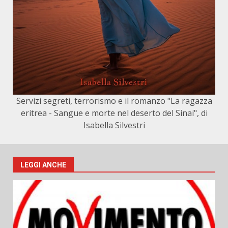
Servizi segreti, terrorismo e il romanzo "La ragazza
eritrea - Sangue e morte nel deserto del Sinai", di
Isabella Silvestri
LEGGI ANCHE