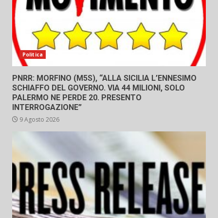
Politica
PNRR: MORFINO (M5S), “ALLA SICILIA L’ENNESIMO
SCHIAFFO DEL GOVERNO. VIA 44 MILIONI, SOLO
PALERMO NE PERDE 20. PRESENTO
INTERROGAZIONE”
9 Agosto 2026