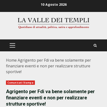
Zum
10 Agosto 2026
Inhalt
springen
PRIMÄRES
MENÜ
Home
Agrigento per Fdi va bene solamente per
finanziare eventi e non per realizzare strutture
sportive!
Comunicati Stampa
Agrigento per Fdi va bene solamente per
finanziare eventi e non per realizzare
strutture sportive!