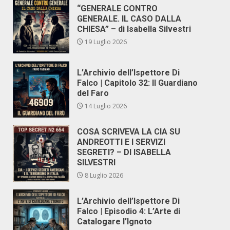
“GENERALE CONTRO
GENERALE. IL CASO DALLA
CHIESA” – di Isabella Silvestri
19 Luglio 2026
L’Archivio dell’Ispettore Di
Falco | Capitolo 32: Il Guardiano
del Faro
14 Luglio 2026
COSA SCRIVEVA LA CIA SU
ANDREOTTI E I SERVIZI
SEGRETI? – DI ISABELLA
SILVESTRI
8 Luglio 2026
L’Archivio dell’Ispettore Di
Falco | Episodio 4: L’Arte di
Catalogare l’Ignoto