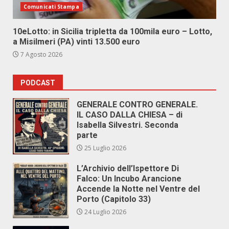
Comunicati Stampa
10eLotto: in Sicilia tripletta da 100mila euro – Lotto,
a Misilmeri (PA) vinti 13.500 euro
7 Agosto 2026
PODCAST
GENERALE CONTRO GENERALE.
IL CASO DALLA CHIESA – di
Isabella Silvestri. Seconda
parte
25 Luglio 2026
L’Archivio dell’Ispettore Di
Falco: Un Incubo Arancione
Accende la Notte nel Ventre del
Porto (Capitolo 33)
24 Luglio 2026