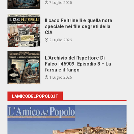
7 Luglio 2026
Il caso Feltrinelli e quella nota
speciale nei file segreti della
CIA
2 Luglio 2026
L’Archivio dell’Ispettore Di
Falco | 46909 -Episodio 3 – La
farsa e il fango
1 Luglio 2026
LAMICODELPOPOLO.IT