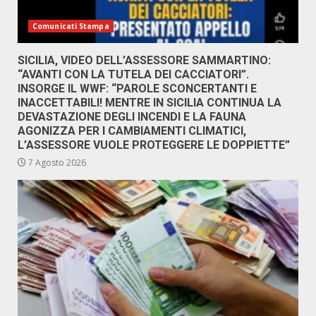
Comunicati Stampa
SICILIA, VIDEO DELL’ASSESSORE SAMMARTINO:
“AVANTI CON LA TUTELA DEI CACCIATORI”.
INSORGE IL WWF: “PAROLE SCONCERTANTI E
INACCETTABILI! MENTRE IN SICILIA CONTINUA LA
DEVASTAZIONE DEGLI INCENDI E LA FAUNA
AGONIZZA PER I CAMBIAMENTI CLIMATICI,
L’ASSESSORE VUOLE PROTEGGERE LE DOPPIETTE”
7 Agosto 2026