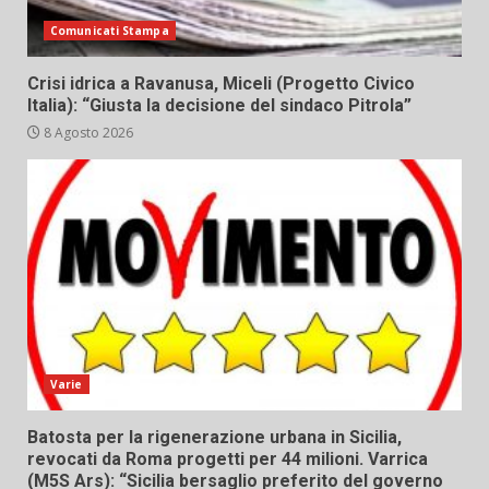
Comunicati Stampa
Crisi idrica a Ravanusa, Miceli (Progetto Civico
Italia): “Giusta la decisione del sindaco Pitrola”
8 Agosto 2026
Varie
Batosta per la rigenerazione urbana in Sicilia,
revocati da Roma progetti per 44 milioni. Varrica
(M5S Ars): “Sicilia bersaglio preferito del governo