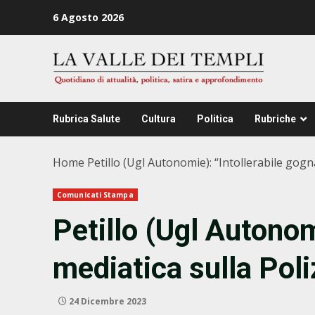
Zum
6 Agosto 2026
Inhalt
springen
Rubrica Salute
Cultura
Politica
Rubriche
Home
Petillo (Ugl Autonomie): “Intollerabile gogn
Comunicati Stampa
Petillo (Ugl Autonom
mediatica sulla Poli
24 Dicembre 2023