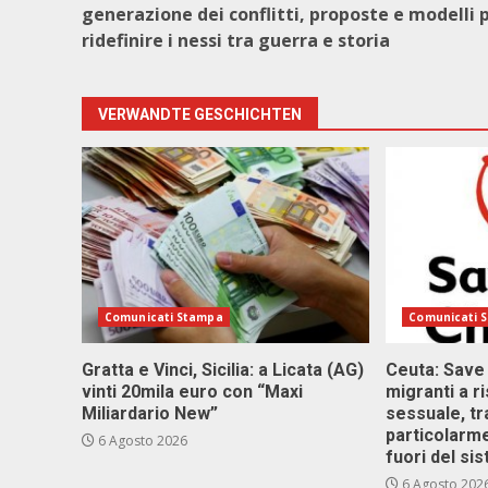
generazione dei conflitti, proposte e modelli 
ridefinire i nessi tra guerra e storia
VERWANDTE GESCHICHTEN
Comunicati Stampa
Comunicati 
Gratta e Vinci, Sicilia: a Licata (AG)
Ceuta: Save
vinti 20mila euro con “Maxi
migranti a r
Miliardario New”
sessuale, tr
particolarme
6 Agosto 2026
fuori del si
6 Agosto 202