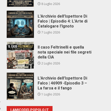
8 Luglio 2026
L’Archivio dell’Ispettore Di
Falco | Episodio 4: L’Arte di
Catalogare l’Ignoto
7 Luglio 2026
Il caso Feltrinelli e quella
nota speciale nei file segreti
e
della CIA
2 Luglio 2026
L’Archivio dell’Ispettore Di
Falco | 46909 -Episodio 3 –
La farsa e il fango
1 Luglio 2026
r
o
LAMICODELPOPOLO.IT