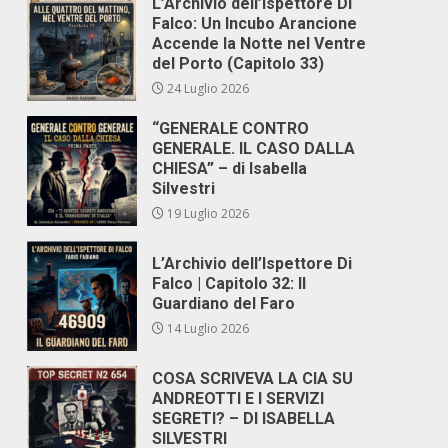
L’Archivio dell’Ispettore Di
Falco: Un Incubo Arancione
Accende la Notte nel Ventre
del Porto (Capitolo 33)
24 Luglio 2026
“GENERALE CONTRO
GENERALE. IL CASO DALLA
CHIESA” – di Isabella
Silvestri
19 Luglio 2026
L’Archivio dell’Ispettore Di
Falco | Capitolo 32: Il
Guardiano del Faro
14 Luglio 2026
COSA SCRIVEVA LA CIA SU
ANDREOTTI E I SERVIZI
SEGRETI? – DI ISABELLA
SILVESTRI