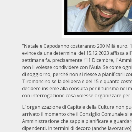
“Natale e Capodanno costeranno 200 Milà euro, 19
evince da una determina del 15.12.2023 affissa al
settimana fa, precisamente l’11 Dicembre, l’ Amm
non li volesse condividere con l’Aula. Se come og
di soggiorno, perché non si riesce a pianificarli c
Tiromancino se la delibera è del 15 e quanto cost
decidere insieme alla consulta per il turismo nel
con interrogazione cosa volesse organizzare per
L’ organizzazione di Capitale della Cultura non 
arrivato il momento che il Consiglio Comunale si a
Amministrazione che sappia pianificare e guardare
dipendenti, in termini di decoro (anche lavorativo) 