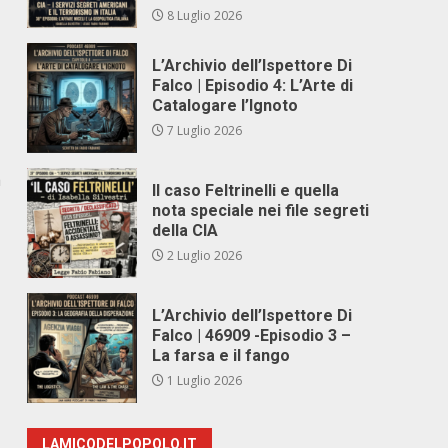
8 Luglio 2026
L’Archivio dell’Ispettore Di
Falco | Episodio 4: L’Arte di
Catalogare l’Ignoto
7 Luglio 2026
a
Il caso Feltrinelli e quella
nota speciale nei file segreti
della CIA
2 Luglio 2026
L’Archivio dell’Ispettore Di
Falco | 46909 -Episodio 3 –
La farsa e il fango
1 Luglio 2026
LAMICODELPOPOLO.IT