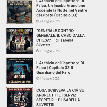
L’Archivio dell’Ispettore Di
Falco: Un Incubo Arancione
Accende la Notte nel Ventre
del Porto (Capitolo 33)
24 Luglio 2026
“GENERALE CONTRO
GENERALE. IL CASO DALLA
CHIESA” – di Isabella
Silvestri
19 Luglio 2026
L’Archivio dell’Ispettore Di
Falco | Capitolo 32: Il
Guardiano del Faro
14 Luglio 2026
COSA SCRIVEVA LA CIA SU
ANDREOTTI E I SERVIZI
SEGRETI? – DI ISABELLA
SILVESTRI