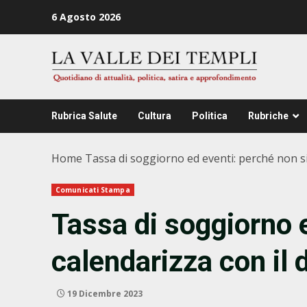
Zum
6 Agosto 2026
Inhalt
springen
Rubrica Salute
Cultura
Politica
Rubriche
Home
Tassa di soggiorno ed eventi: perché non si
Comunicati Stampa
Tassa di soggiorno 
calendarizza con il 
19 Dicembre 2023