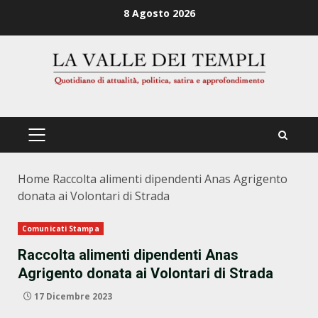
Zum
8 Agosto 2026
Inhalt
springen
PRIMÄRES
MENÜ
Home
Raccolta alimenti dipendenti Anas Agrigento
donata ai Volontari di Strada
Comunicati Stampa
Raccolta alimenti dipendenti Anas
Agrigento donata ai Volontari di Strada
17 Dicembre 2023