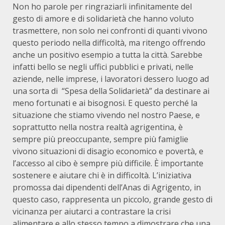
Non ho parole per ringraziarli infinitamente del
gesto di amore e di solidarietà che hanno voluto
trasmettere, non solo nei confronti di quanti vivono
questo periodo nella difficoltà, ma ritengo offrendo
anche un positivo esempio a tutta la città. Sarebbe
infatti bello se negli uffici pubblici e privati, nelle
aziende, nelle imprese, i lavoratori dessero luogo ad
una sorta di “Spesa della Solidarietà” da destinare ai
meno fortunati e ai bisognosi. E questo perché la
situazione che stiamo vivendo nel nostro Paese, e
soprattutto nella nostra realtà agrigentina, è
sempre più preoccupante, sempre più famiglie
vivono situazioni di disagio economico e povertà, e
l’accesso al cibo è sempre più difficile. È importante
sostenere e aiutare chi è in difficoltà. L’iniziativa
promossa dai dipendenti dell’Anas di Agrigento, in
questo caso, rappresenta un piccolo, grande gesto di
vicinanza per aiutarci a contrastare la crisi
alimentare e allo stesso tempo a dimostrare che una