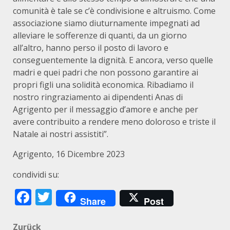
comunità è tale se c’è condivisione e altruismo. Come
associazione siamo diuturnamente impegnati ad
alleviare le sofferenze di quanti, da un giorno
all’altro, hanno perso il posto di lavoro e
conseguentemente la dignità. E ancora, verso quelle
madri e quei padri che non possono garantire ai
propri figli una solidità economica. Ribadiamo il
nostro ringraziamento ai dipendenti Anas di
Agrigento per il messaggio d’amore e anche per
avere contribuito a rendere meno doloroso e triste il
Natale ai nostri assistiti”.
Agrigento, 16 Dicembre 2023
condividi su:
Facebook
Twitter
Share
Post
Zurück