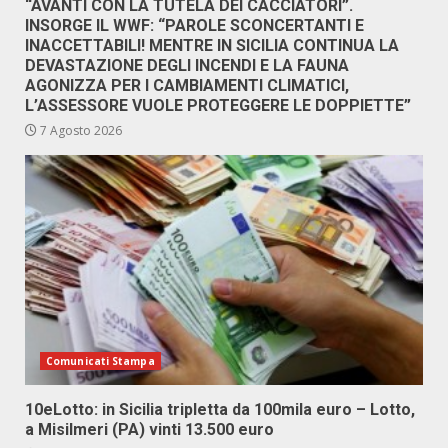
“AVANTI CON LA TUTELA DEI CACCIATORI”.
INSORGE IL WWF: “PAROLE SCONCERTANTI E
INACCETTABILI! MENTRE IN SICILIA CONTINUA LA
DEVASTAZIONE DEGLI INCENDI E LA FAUNA
AGONIZZA PER I CAMBIAMENTI CLIMATICI,
L’ASSESSORE VUOLE PROTEGGERE LE DOPPIETTE”
7 Agosto 2026
Comunicati Stampa
10eLotto: in Sicilia tripletta da 100mila euro – Lotto,
a Misilmeri (PA) vinti 13.500 euro