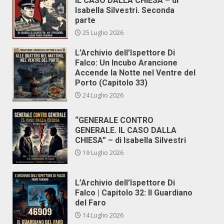
IL CASO DALLA CHIESA – di
Isabella Silvestri. Seconda
parte
25 Luglio 2026
L’Archivio dell’Ispettore Di
Falco: Un Incubo Arancione
Accende la Notte nel Ventre del
Porto (Capitolo 33)
24 Luglio 2026
“GENERALE CONTRO
GENERALE. IL CASO DALLA
CHIESA” – di Isabella Silvestri
19 Luglio 2026
L’Archivio dell’Ispettore Di
Falco | Capitolo 32: Il Guardiano
del Faro
14 Luglio 2026