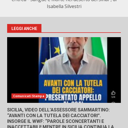
Isabella Silvestri
LEGGI ANCHE
Comunicati Stampa
SICILIA, VIDEO DELL’ASSESSORE SAMMARTINO:
“AVANTI CON LA TUTELA DEI CACCIATORI”.
INSORGE IL WWF: “PAROLE SCONCERTANTI E
INACCETTABILI! MENTRE IN SICILIA CONTINUA LA