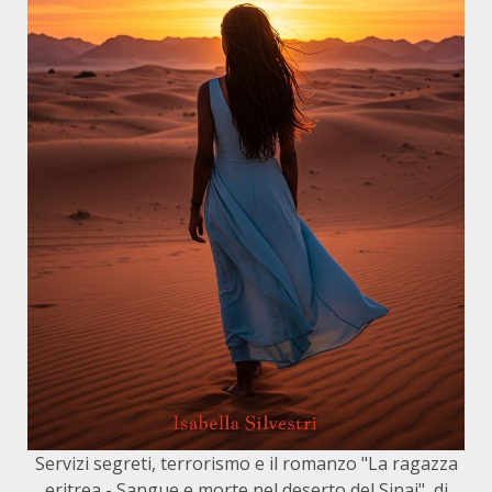
Servizi segreti, terrorismo e il romanzo "La ragazza
eritrea - Sangue e morte nel deserto del Sinai", di