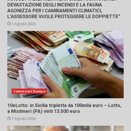
DEVASTAZIONE DEGLI INCENDI E LA FAUNA
AGONIZZA PER I CAMBIAMENTI CLIMATICI,
L’ASSESSORE VUOLE PROTEGGERE LE DOPPIETTE”
7 Agosto 2026
Comunicati Stampa
10eLotto: in Sicilia tripletta da 100mila euro – Lotto,
a Misilmeri (PA) vinti 13.500 euro
7 Agosto 2026