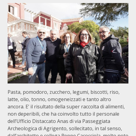
Pasta, pomodoro, zucchero, legumi, biscotti, riso,
latte, olio, tonno, omogeneizzati e tanto altro
ancora. E’ il risultato della super raccolta di alimenti,
non deperibili, che ha coinvolto tutto il personale
dell’Ufficio Distaccato Anas di via Passeggiata
Archeologica di Agrigento, sollecitato, in tal senso,
dall’architetto e collega Peppe Cacocciola, molto noto