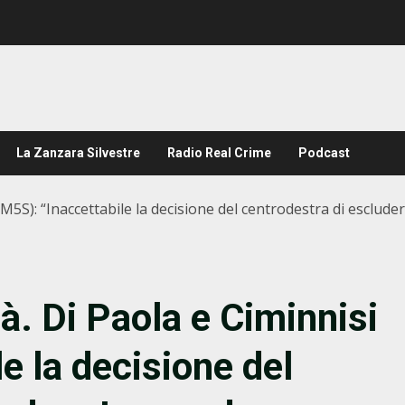
La Zanzara Silvestre
Radio Real Crime
Podcast
i (M5S): “Inaccettabile la decisione del centrodestra di escl
tà. Di Paola e Ciminnisi
e la decisione del