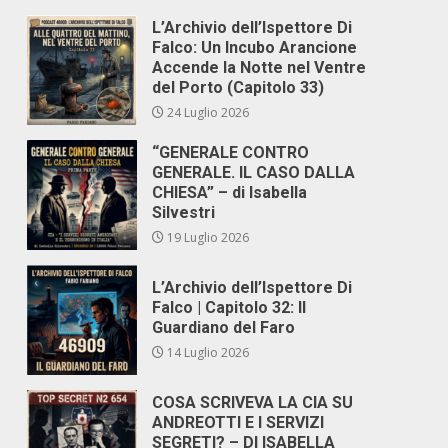
L’Archivio dell’Ispettore Di
Falco: Un Incubo Arancione
Accende la Notte nel Ventre
del Porto (Capitolo 33)
24 Luglio 2026
“GENERALE CONTRO
GENERALE. IL CASO DALLA
CHIESA” – di Isabella
Silvestri
19 Luglio 2026
L’Archivio dell’Ispettore Di
Falco | Capitolo 32: Il
Guardiano del Faro
14 Luglio 2026
COSA SCRIVEVA LA CIA SU
ANDREOTTI E I SERVIZI
SEGRETI? – DI ISABELLA