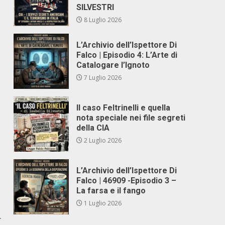
SILVESTRI
8 Luglio 2026
L’Archivio dell’Ispettore Di
Falco | Episodio 4: L’Arte di
Catalogare l’Ignoto
o
7 Luglio 2026
Il caso Feltrinelli e quella
nota speciale nei file segreti
della CIA
2 Luglio 2026
L’Archivio dell’Ispettore Di
Falco | 46909 -Episodio 3 –
La farsa e il fango
1 Luglio 2026
r