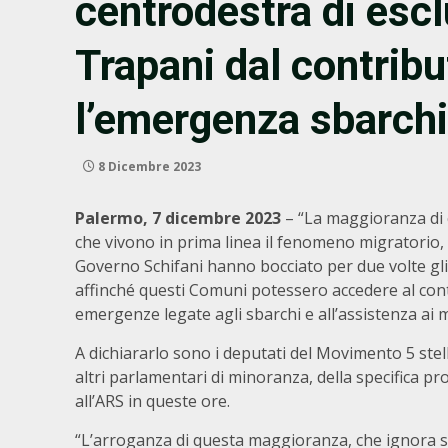
centrodestra di es
Trapani dal contribu
l’emergenza sbarchi
8 Dicembre 2023
Palermo, 7 dicembre 2023
– “La maggioranza di ce
che vivono in prima linea il fenomeno migratorio
Governo Schifani hanno bocciato per due volte gl
affinché questi Comuni potessero accedere al contr
emergenze legate agli sbarchi e all’assistenza ai m
A dichiararlo sono i deputati del Movimento 5 stell
altri parlamentari di minoranza, della specifica pr
all’ARS in queste ore.
“L’arroganza di questa maggioranza, che ignora sc