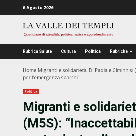
Zum
6 Agosto 2026
Inhalt
springen
Rubrica Salute
Cultura
Politica
Rubriche
Home
Migranti e solidarietà. Di Paola e Ciminnis
per l’emergenza sbarchi”
Politica
Migranti e solidarie
(M5S): “Inaccettabil