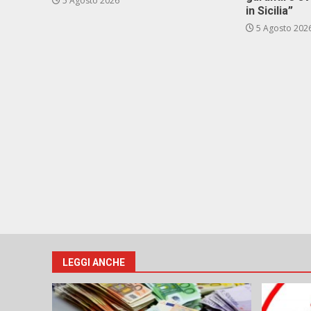
5 Agosto 2026
in Sicilia”
5 Agosto 202
LEGGI ANCHE