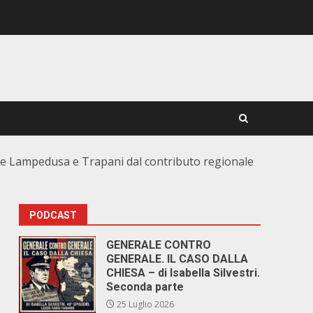
udere Lampedusa e Trapani dal contributo regionale
PODCAST
GENERALE CONTRO
GENERALE. IL CASO DALLA
CHIESA – di Isabella Silvestri.
Seconda parte
25 Luglio 2026