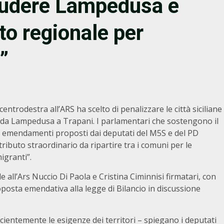
cludere Lampedusa e
to regionale per
”
ntrodestra all’ARS ha scelto di penalizzare le città siciliane
, da Lampedusa a Trapani. I parlamentari che sostengono il
i emendamenti proposti dai deputati del M5S e del PD
ibuto straordinario da ripartire tra i comuni per le
igranti”.
e all’Ars Nuccio Di Paola e Cristina Ciminnisi firmatari, con
oposta emendativa alla legge di Bilancio in discussione
ientemente le esigenze dei territori – spiegano i deputati