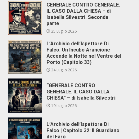
GENERALE CONTRO GENERALE.
IL CASO DALLA CHIESA – di
Isabella Silvestri. Seconda
parte
25 Luglio 2026
L’Archivio dell’Ispettore Di
Falco: Un Incubo Arancione
Accende la Notte nel Ventre del
Porto (Capitolo 33)
24 Luglio 2026
“GENERALE CONTRO
GENERALE. IL CASO DALLA
CHIESA” – di Isabella Silvestri
19 Luglio 2026
L’Archivio dell’Ispettore Di
Falco | Capitolo 32: Il Guardiano
del Faro