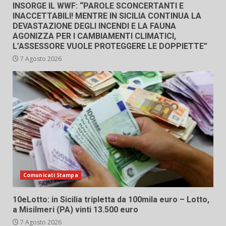
INSORGE IL WWF: “PAROLE SCONCERTANTI E
INACCETTABILI! MENTRE IN SICILIA CONTINUA LA
DEVASTAZIONE DEGLI INCENDI E LA FAUNA
AGONIZZA PER I CAMBIAMENTI CLIMATICI,
L’ASSESSORE VUOLE PROTEGGERE LE DOPPIETTE”
7 Agosto 2026
Comunicati Stampa
10eLotto: in Sicilia tripletta da 100mila euro – Lotto,
a Misilmeri (PA) vinti 13.500 euro
7 Agosto 2026