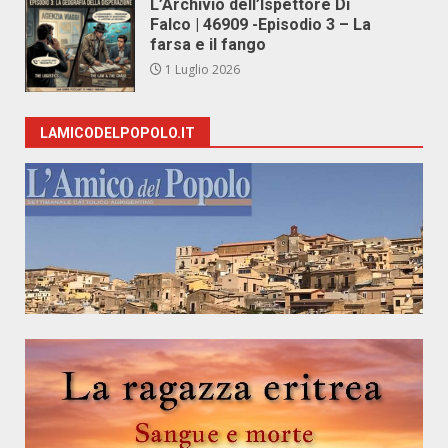
L’Archivio dell’Ispettore Di
Falco | 46909 -Episodio 3 – La
farsa e il fango
1 Luglio 2026
LAMICODELPOPOLO.IT