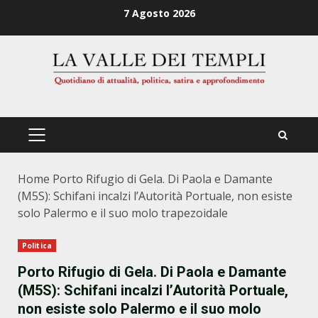
Zum
7 Agosto 2026
Inhalt
springen
PRIMÄRES
MENÜ
Home
Porto Rifugio di Gela. Di Paola e Damante
(M5S): Schifani incalzi l’Autorità Portuale, non esiste
solo Palermo e il suo molo trapezoidale
Politica
Porto Rifugio di Gela. Di Paola e Damante
(M5S): Schifani incalzi l’Autorità Portuale,
non esiste solo Palermo e il suo molo