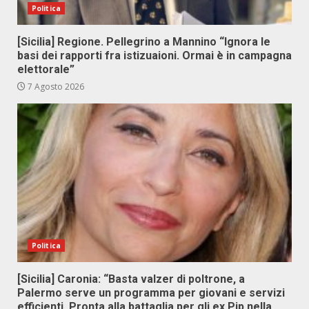
Politica
[Sicilia] Regione. Pellegrino a Mannino “Ignora le
basi dei rapporti fra istizuaioni. Ormai è in campagna
elettorale”
7 Agosto 2026
Politica
[Sicilia] Caronia: “Basta valzer di poltrone, a
Palermo serve un programma per giovani e servizi
efficienti. Pronta alla battaglia per gli ex Pip nella