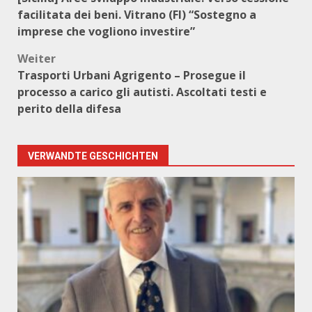
facilitata dei beni. Vitrano (FI) “Sostegno a
imprese che vogliono investire”
Weiter
Trasporti Urbani Agrigento – Prosegue il
processo a carico gli autisti. Ascoltati testi e
perito della difesa
VERWANDTE GESCHICHTEN