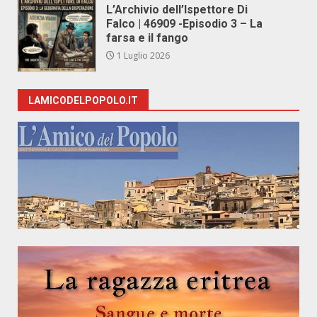
L’Archivio dell’Ispettore Di
Falco | 46909 -Episodio 3 – La
farsa e il fango
1 Luglio 2026
LAMICODELPOPOLO.IT