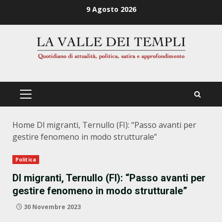
Zum
9 Agosto 2026
Inhalt
springen
PRIMÄRES
MENÜ
Home
Dl migranti, Ternullo (FI): “Passo avanti per
gestire fenomeno in modo strutturale”
Politica
Dl migranti, Ternullo (FI): “Passo avanti per
gestire fenomeno in modo strutturale”
30 Novembre 2023