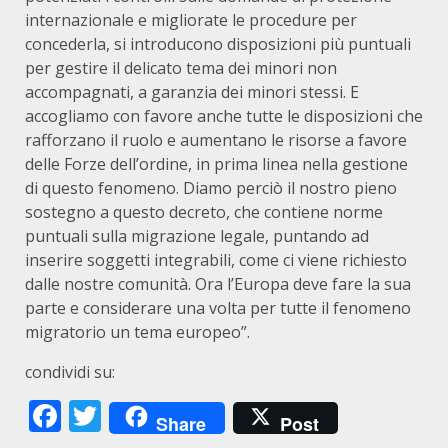
internazionale e migliorate le procedure per
concederla, si introducono disposizioni più puntuali
per gestire il delicato tema dei minori non
accompagnati, a garanzia dei minori stessi. E
accogliamo con favore anche tutte le disposizioni che
rafforzano il ruolo e aumentano le risorse a favore
delle Forze dell’ordine, in prima linea nella gestione
di questo fenomeno. Diamo perciò il nostro pieno
sostegno a questo decreto, che contiene norme
puntuali sulla migrazione legale, puntando ad
inserire soggetti integrabili, come ci viene richiesto
dalle nostre comunità. Ora l’Europa deve fare la sua
parte e considerare una volta per tutte il fenomeno
migratorio un tema europeo”.
condividi su:
Facebook
Twitter
Share
Post