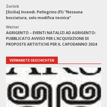
Beitragsnavigation
Zurück
[Sicilia] Incendi. Pellegrino (FI) “Nessuna
bocciatura, solo modifica tecnica”
Weiter
AGRIGENTO – EVENTI NATALIZI AD AGRIGENTO:
PUBBLICATO AVVISO PER L’ACQUISIZIONE DI
PROPOSTE ARTISTICHE PER IL CAPODANNO 2024
VERWANDTE GESCHICHTEN