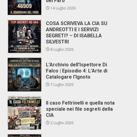
del Faro
14 Luglio 2026
COSA SCRIVEVA LA CIA SU
ANDREOTTI E I SERVIZI
SEGRETI? – DI ISABELLA
SILVESTRI
8 Luglio 2026
L’Archivio dell’Ispettore Di
Falco | Episodio 4: L’Arte di
Catalogare l’Ignoto
7 Luglio 2026
Il caso Feltrinelli e quella nota
speciale nei file segreti della
CIA
2 Luglio 2026