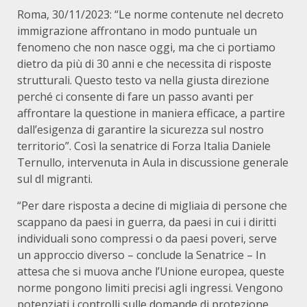
Roma, 30/11/2023: “Le norme contenute nel decreto
immigrazione affrontano in modo puntuale un
fenomeno che non nasce oggi, ma che ci portiamo
dietro da più di 30 anni e che necessita di risposte
strutturali. Questo testo va nella giusta direzione
perché ci consente di fare un passo avanti per
affrontare la questione in maniera efficace, a partire
dall’esigenza di garantire la sicurezza sul nostro
territorio”. Così la senatrice di Forza Italia Daniele
Ternullo, intervenuta in Aula in discussione generale
sul dl migranti.
“Per dare risposta a decine di migliaia di persone che
scappano da paesi in guerra, da paesi in cui i diritti
individuali sono compressi o da paesi poveri, serve
un approccio diverso – conclude la Senatrice – In
attesa che si muova anche l’Unione europea, queste
norme pongono limiti precisi agli ingressi. Vengono
potenziati i controlli sulle domande di protezione