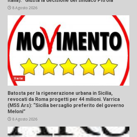
Italia): “Giusta la decisione del sindaco Pitrola”
8 Agosto 2026
Varie
Batosta per la rigenerazione urbana in Sicilia,
revocati da Roma progetti per 44 milioni. Varrica
(M5S Ars): “Sicilia bersaglio preferito del governo
Meloni”
8 Agosto 2026