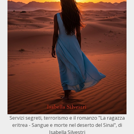
Servizi segreti, terrorismo e il romanzo "La ragazza
eritrea - Sangue e morte nel deserto del Sinai", di
Isabella Silvestri