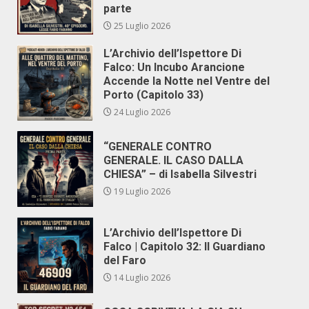
parte
25 Luglio 2026
L’Archivio dell’Ispettore Di
Falco: Un Incubo Arancione
Accende la Notte nel Ventre del
Porto (Capitolo 33)
24 Luglio 2026
“GENERALE CONTRO
GENERALE. IL CASO DALLA
CHIESA” – di Isabella Silvestri
19 Luglio 2026
L’Archivio dell’Ispettore Di
Falco | Capitolo 32: Il Guardiano
del Faro
14 Luglio 2026