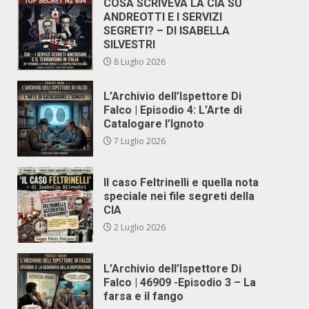
COSA SCRIVEVA LA CIA SU
ANDREOTTI E I SERVIZI
SEGRETI? – DI ISABELLA
SILVESTRI
8 Luglio 2026
L’Archivio dell’Ispettore Di
Falco | Episodio 4: L’Arte di
Catalogare l’Ignoto
7 Luglio 2026
Il caso Feltrinelli e quella nota
speciale nei file segreti della
CIA
2 Luglio 2026
L’Archivio dell’Ispettore Di
Falco | 46909 -Episodio 3 – La
farsa e il fango