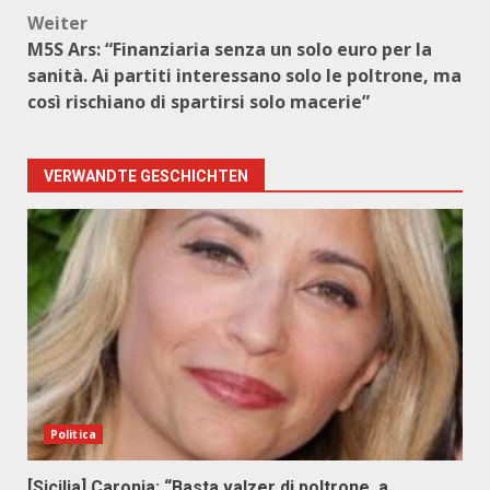
Weiter
M5S Ars: “Finanziaria senza un solo euro per la
sanità. Ai partiti interessano solo le poltrone, ma
così rischiano di spartirsi solo macerie”
VERWANDTE GESCHICHTEN
Politica
[Sicilia] Caronia: “Basta valzer di poltrone, a