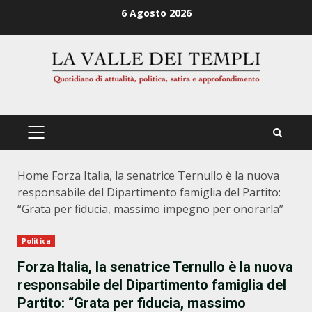
Zum
6 Agosto 2026
Inhalt
springen
PRIMÄRES
MENÜ
Home
Forza Italia, la senatrice Ternullo è la nuova
responsabile del Dipartimento famiglia del Partito:
“Grata per fiducia, massimo impegno per onorarla”
Politica
Forza Italia, la senatrice Ternullo è la nuova
responsabile del Dipartimento famiglia del
Partito: “Grata per fiducia, massimo