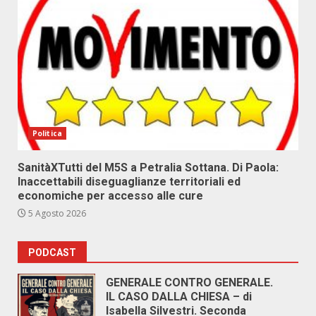
Politica
SanitàXTutti del M5S a Petralia Sottana. Di Paola:
Inaccettabili diseguaglianze territoriali ed
economiche per accesso alle cure
5 Agosto 2026
PODCAST
GENERALE CONTRO GENERALE.
IL CASO DALLA CHIESA – di
Isabella Silvestri. Seconda