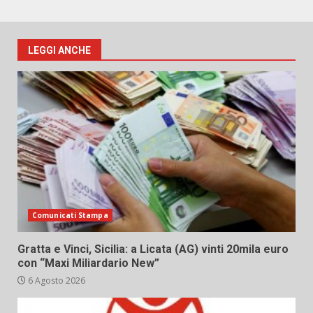
LEGGI ANCHE
Comunicati Stampa
Gratta e Vinci, Sicilia: a Licata (AG) vinti 20mila euro
con “Maxi Miliardario New”
6 Agosto 2026