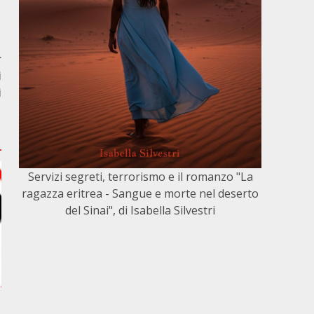
r
i
i
Servizi segreti, terrorismo e il romanzo "La
ragazza eritrea - Sangue e morte nel deserto
del Sinai", di Isabella Silvestri