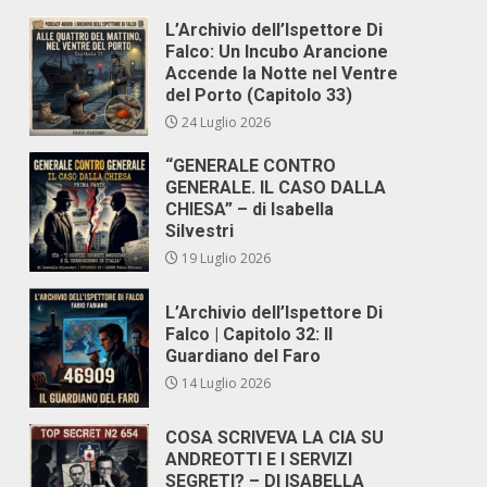
L’Archivio dell’Ispettore Di
Falco: Un Incubo Arancione
Accende la Notte nel Ventre
del Porto (Capitolo 33)
24 Luglio 2026
“GENERALE CONTRO
GENERALE. IL CASO DALLA
CHIESA” – di Isabella
Silvestri
19 Luglio 2026
L’Archivio dell’Ispettore Di
Falco | Capitolo 32: Il
Guardiano del Faro
14 Luglio 2026
COSA SCRIVEVA LA CIA SU
ANDREOTTI E I SERVIZI
SEGRETI? – DI ISABELLA