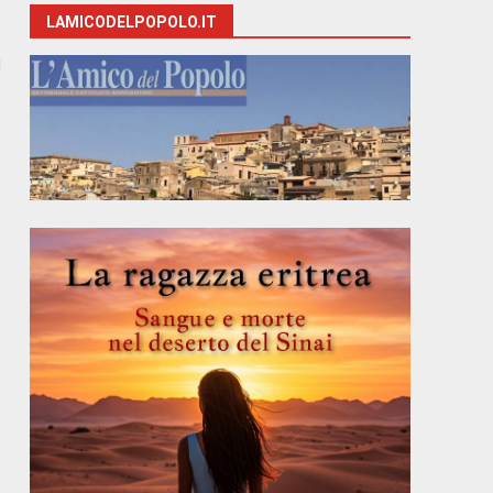
LAMICODELPOPOLO.IT
i