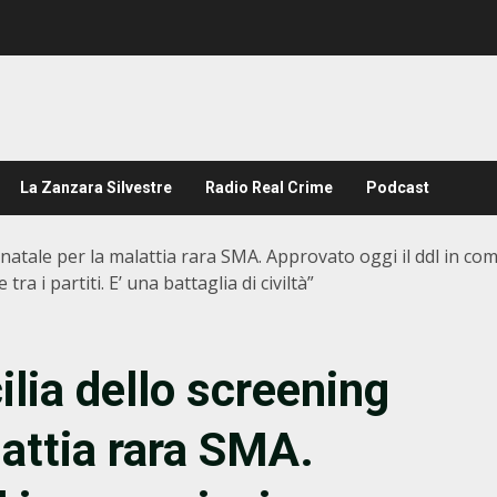
La Zanzara Silvestre
Radio Real Crime
Podcast
eonatale per la malattia rara SMA. Approvato oggi il ddl in c
a i partiti. E’ una battaglia di civiltà”
ilia dello screening
lattia rara SMA.