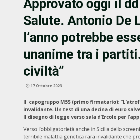
Approvato oggi il d
Salute. Antonio De 
l’anno potrebbe ess
unanime tra i partiti
civiltà”
17 Ottobre 2023
Il capogruppo M5S (primo firmatario): “L’atro
invalidante. Un test di una decina di euro sal
Il disegno di legge verso sala d’Ercole per l’ap
Verso l’obbligatorietà anche in Sicilia dello scree
terribile malattia genetica rara invalidante che 