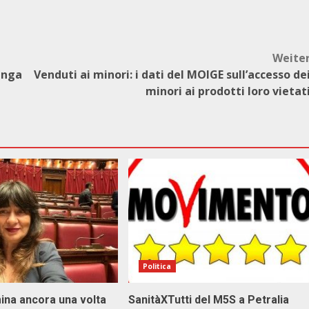
Weite
venga
Venduti ai minori: i dati del MOIGE sull’accesso de
minori ai prodotti loro vietat
Politica
ina ancora una volta
SanitàXTutti del M5S a Petralia