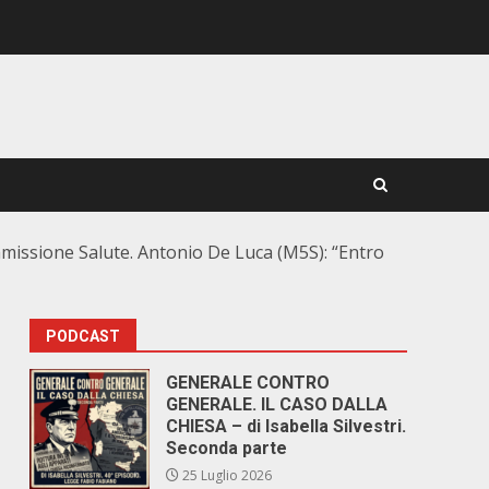
ommissione Salute. Antonio De Luca (M5S): “Entro
PODCAST
GENERALE CONTRO
GENERALE. IL CASO DALLA
CHIESA – di Isabella Silvestri.
Seconda parte
25 Luglio 2026