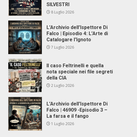
SILVESTRI
8 Luglio 2026
L’Archivio dell’Ispettore Di
Falco | Episodio 4: L’Arte di
Catalogare l’Ignoto
7 Luglio 2026
Il caso Feltrinelli e quella
nota speciale nei file segreti
della CIA
2 Luglio 2026
L’Archivio dell’Ispettore Di
Falco | 46909 -Episodio 3 –
La farsa e il fango
1 Luglio 2026