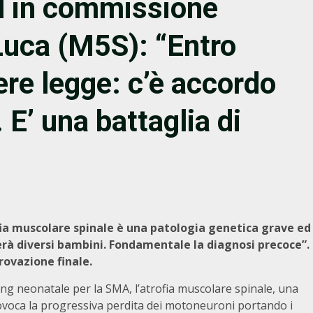
dl in commissione
Luca (M5S): “Entro
ere legge: c’è accordo
. E’ una battaglia di
fia muscolare spinale è una patologia genetica grave ed
verà diversi bambini. Fondamentale la diagnosi precoce”.
provazione finale.
ning neonatale per la SMA, l’atrofia muscolare spinale, una
provoca la progressiva perdita dei motoneuroni portando i