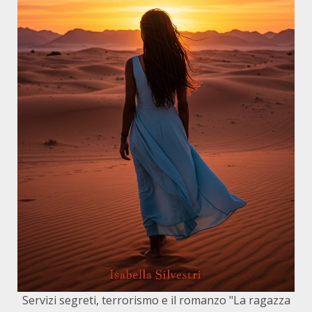
Servizi segreti, terrorismo e il romanzo "La ragazza