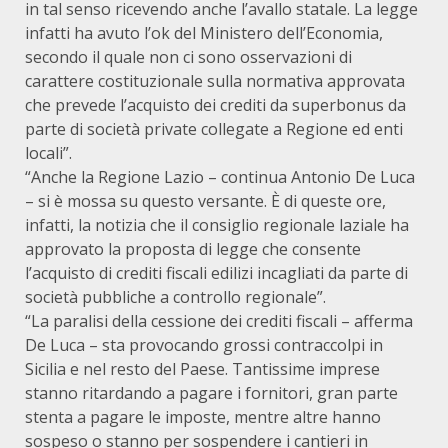
in tal senso ricevendo anche l’avallo statale. La legge
infatti ha avuto l’ok del Ministero dell’Economia,
secondo il quale non ci sono osservazioni di
carattere costituzionale sulla normativa approvata
che prevede l’acquisto dei crediti da superbonus da
parte di società private collegate a Regione ed enti
locali”.
“Anche la Regione Lazio – continua Antonio De Luca
– si è mossa su questo versante. È di queste ore,
infatti, la notizia che il consiglio regionale laziale ha
approvato la proposta di legge che consente
l’acquisto di crediti fiscali edilizi incagliati da parte di
società pubbliche a controllo regionale”.
“La paralisi della cessione dei crediti fiscali – afferma
De Luca – sta provocando grossi contraccolpi in
Sicilia e nel resto del Paese. Tantissime imprese
stanno ritardando a pagare i fornitori, gran parte
stenta a pagare le imposte, mentre altre hanno
sospeso o stanno per sospendere i cantieri in