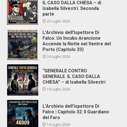
IL CASO DALLA CHIESA – di
Isabella Silvestri. Seconda
parte
25 Luglio 2026
L’Archivio dell’Ispettore Di
Falco: Un Incubo Arancione
Accende la Notte nel Ventre del
Porto (Capitolo 33)
24 Luglio 2026
“GENERALE CONTRO
GENERALE. IL CASO DALLA
CHIESA” – di Isabella Silvestri
19 Luglio 2026
L’Archivio dell’Ispettore Di
Falco | Capitolo 32: Il Guardiano
del Faro
14 Luglio 2026