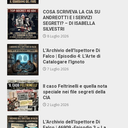
COSA SCRIVEVA LA CIA SU
ANDREOTTI E I SERVIZI
SEGRETI? – DI ISABELLA
SILVESTRI
8 Luglio 2026
L’Archivio dell’Ispettore Di
Falco | Episodio 4: L’Arte di
Catalogare l’Ignoto
7 Luglio 2026
Il caso Feltrinelli e quella nota
speciale nei file segreti della
CIA
2 Luglio 2026
L’Archivio dell’Ispettore Di
Falco | 46909 -Episodio 3 – La