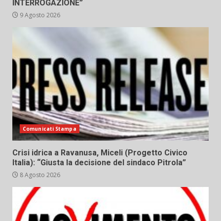
INTERROGAZIONE”
9 Agosto 2026
Comunicati Stampa
Crisi idrica a Ravanusa, Miceli (Progetto Civico
Italia): “Giusta la decisione del sindaco Pitrola”
8 Agosto 2026