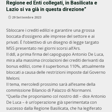
Regione ed Enti collegati, in Basilicata e
Lazio si va già in questa direzione”
29 Settembre 2023
Sbloccare i crediti edilizi e garantire una grossa
boccata d’ossigeno alle imprese del settore e ai
privati. È l’obiettivo di un disegno di legge targato
M5S presentato nei giorni scorsi all’Ars.
Il ddl, a prima firma del capoguppo Antonio De Luca,
mira alla massima circolazioni dei crediti derivanti da
bonus edilizi, come il superbonus 110%, attualmente
bloccati a causa delle restrizioni imposte dal Governo
Meloni.
Il tema, mercoledì prossimo sarà all’esame della
commissione Bilancio di Palazzo di Normanni.
“Quella che proponiamo col nostro ddl – dice Antonio
De Luca – è un’operazione già sperimentata con
successo dalla Regione Basilicata, che ha legiferato