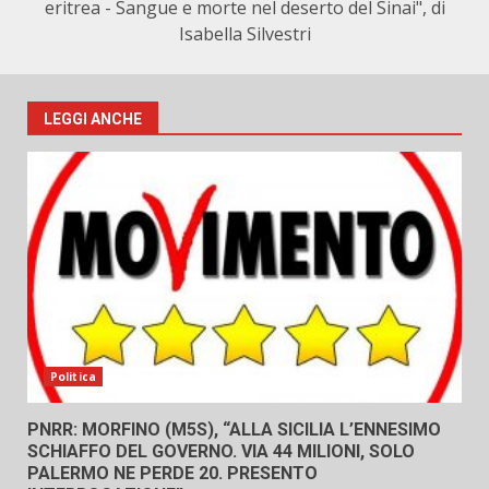
eritrea - Sangue e morte nel deserto del Sinai", di
Isabella Silvestri
LEGGI ANCHE
Politica
PNRR: MORFINO (M5S), “ALLA SICILIA L’ENNESIMO
SCHIAFFO DEL GOVERNO. VIA 44 MILIONI, SOLO
PALERMO NE PERDE 20. PRESENTO