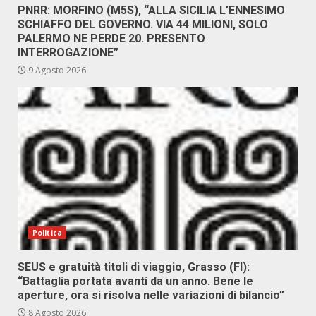
PNRR: MORFINO (M5S), “ALLA SICILIA L’ENNESIMO
SCHIAFFO DEL GOVERNO. VIA 44 MILIONI, SOLO
PALERMO NE PERDE 20. PRESENTO
INTERROGAZIONE”
9 Agosto 2026
Politica
SEUS e gratuità titoli di viaggio, Grasso (FI):
“Battaglia portata avanti da un anno. Bene le
aperture, ora si risolva nelle variazioni di bilancio”
8 Agosto 2026