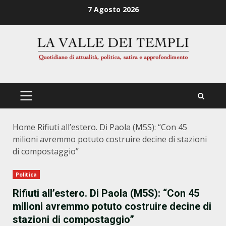
Zum
7 Agosto 2026
Inhalt
springen
PRIMÄRES
MENÜ
Home
Rifiuti all’estero. Di Paola (M5S): “Con 45
milioni avremmo potuto costruire decine di stazioni
di compostaggio”
Politica
Rifiuti all’estero. Di Paola (M5S): “Con 45
milioni avremmo potuto costruire decine di
stazioni di compostaggio”