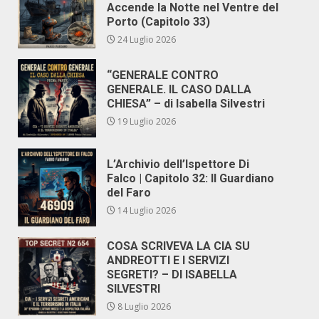
Accende la Notte nel Ventre del
Porto (Capitolo 33)
24 Luglio 2026
“GENERALE CONTRO
GENERALE. IL CASO DALLA
CHIESA” – di Isabella Silvestri
19 Luglio 2026
L’Archivio dell’Ispettore Di
Falco | Capitolo 32: Il Guardiano
del Faro
14 Luglio 2026
COSA SCRIVEVA LA CIA SU
ANDREOTTI E I SERVIZI
SEGRETI? – DI ISABELLA
SILVESTRI
8 Luglio 2026