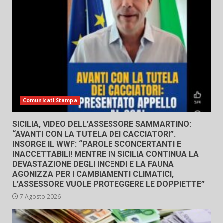
Comunicati Stampa
SICILIA, VIDEO DELL’ASSESSORE SAMMARTINO:
“AVANTI CON LA TUTELA DEI CACCIATORI”.
INSORGE IL WWF: “PAROLE SCONCERTANTI E
INACCETTABILI! MENTRE IN SICILIA CONTINUA LA
DEVASTAZIONE DEGLI INCENDI E LA FAUNA
AGONIZZA PER I CAMBIAMENTI CLIMATICI,
L’ASSESSORE VUOLE PROTEGGERE LE DOPPIETTE”
7 Agosto 2026