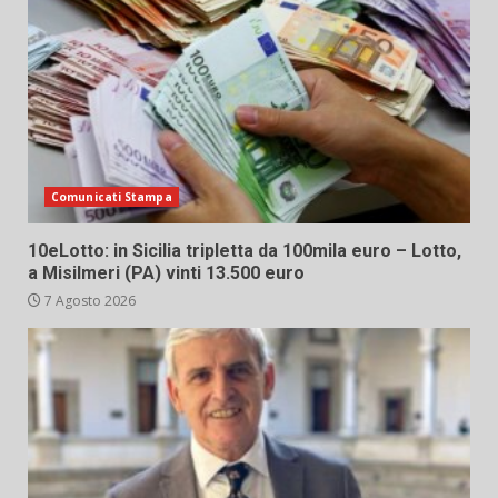
Comunicati Stampa
10eLotto: in Sicilia tripletta da 100mila euro – Lotto,
a Misilmeri (PA) vinti 13.500 euro
7 Agosto 2026