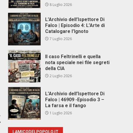
8 Luglio 2026
L’Archivio dell’Ispettore Di
Falco | Episodio 4: L’Arte di
Catalogare l’Ignoto
7 Luglio 2026
Il caso Feltrinelli e quella
nota speciale nei file segreti
della CIA
2 Luglio 2026
L’Archivio dell’Ispettore Di
Falco | 46909 -Episodio 3 –
La farsa e il fango
1 Luglio 2026
r
’
LAMICODELPOPOLO.IT