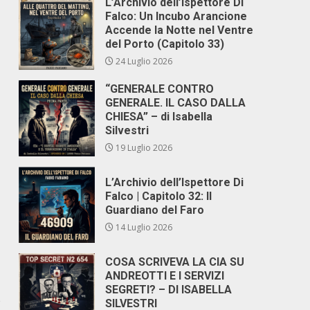
L’Archivio dell’Ispettore Di
Falco: Un Incubo Arancione
Accende la Notte nel Ventre
del Porto (Capitolo 33)
24 Luglio 2026
“GENERALE CONTRO
GENERALE. IL CASO DALLA
CHIESA” – di Isabella
Silvestri
19 Luglio 2026
L’Archivio dell’Ispettore Di
Falco | Capitolo 32: Il
Guardiano del Faro
14 Luglio 2026
COSA SCRIVEVA LA CIA SU
ANDREOTTI E I SERVIZI
SEGRETI? – DI ISABELLA
e
SILVESTRI