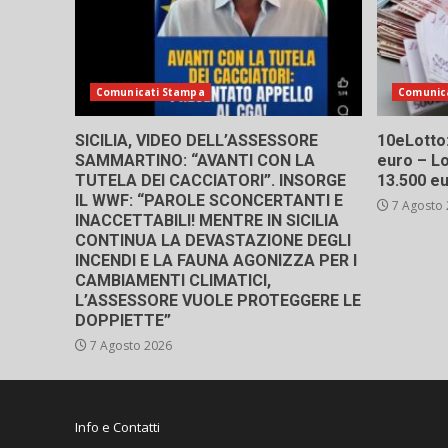
Comunicati Stampa
Comunic
SICILIA, VIDEO DELL’ASSESSORE
10eLotto: 
SAMMARTINO: “AVANTI CON LA
euro – Lo
TUTELA DEI CACCIATORI”. INSORGE
13.500 e
IL WWF: “PAROLE SCONCERTANTI E
7 Agosto
INACCETTABILI! MENTRE IN SICILIA
CONTINUA LA DEVASTAZIONE DEGLI
INCENDI E LA FAUNA AGONIZZA PER I
CAMBIAMENTI CLIMATICI,
L’ASSESSORE VUOLE PROTEGGERE LE
DOPPIETTE”
7 Agosto 2026
Info e Contatti