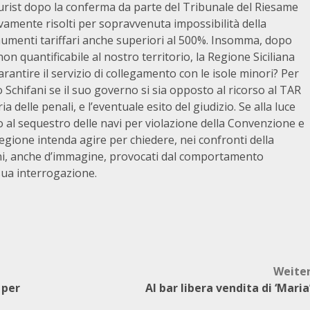
ourist dopo la conferma da parte del Tribunale del Riesame
tivamente risolti per sopravvenuta impossibilità della
aumenti tariffari anche superiori al 500%. Insomma, dopo
n quantificabile al nostro territorio, la Regione Siciliana
rantire il servizio di collegamento con le isole minori? Per
 Schifani se il suo governo si sia opposto al ricorso al TAR
delle penali, e l’eventuale esito del giudizio. Se alla luce
o al sequestro delle navi per violazione della Convenzione e
Regione intenda agire per chiedere, nei confronti della
anni, anche d’immagine, provocati dal comportamento
a sua interrogazione.
Weite
 per
Al bar libera vendita di ‘Maria