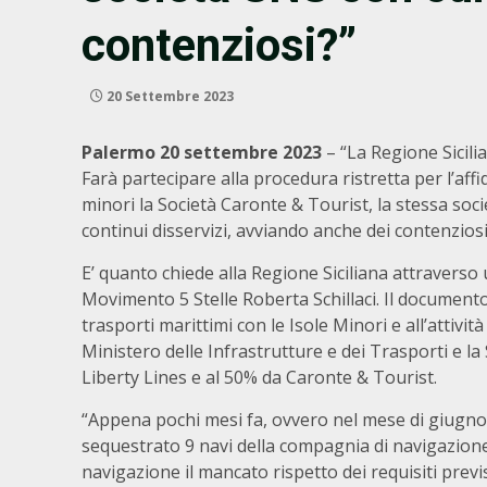
contenziosi?”
20 Settembre 2023
Palermo 20 settembre 2023
– “La Regione Sicili
Farà partecipare alla procedura ristretta per l’af
minori la Società Caronte & Tourist, la stessa soc
continui disservizi, avviando anche dei contenziosi
E’ quanto chiede alla Regione Siciliana attraverso
Movimento 5 Stelle Roberta Schillaci. Il documento 
trasporti marittimi con le Isole Minori e all’attività
Ministero delle Infrastrutture e dei Trasporti e la
Liberty Lines e al 50% da Caronte & Tourist.
“Appena pochi mesi fa, ovvero nel mese di giugno 2
sequestrato 9 navi della compagnia di navigazion
navigazione il mancato rispetto dei requisiti prev