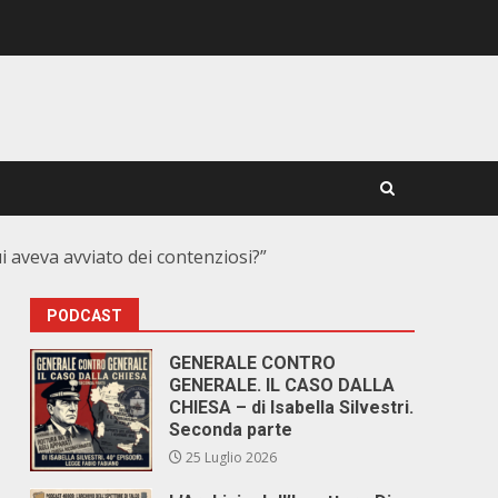
cui aveva avviato dei contenziosi?”
PODCAST
GENERALE CONTRO
GENERALE. IL CASO DALLA
CHIESA – di Isabella Silvestri.
Seconda parte
25 Luglio 2026