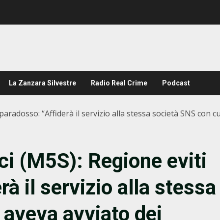
La Zanzara Silvestre
Radio Real Crime
Podcast
l paradosso: “Affiderà il servizio alla stessa società SNS con 
aci (M5S): Regione eviti
rà il servizio alla stessa
 aveva avviato dei