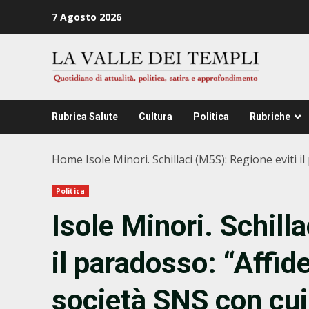
Zum
7 Agosto 2026
Inhalt
springen
Rubrica Salute
Cultura
Politica
Rubriche
Home
Isole Minori. Schillaci (M5S): Regione eviti i
Politica
Isole Minori. Schill
il paradosso: “Affide
società SNS con cui