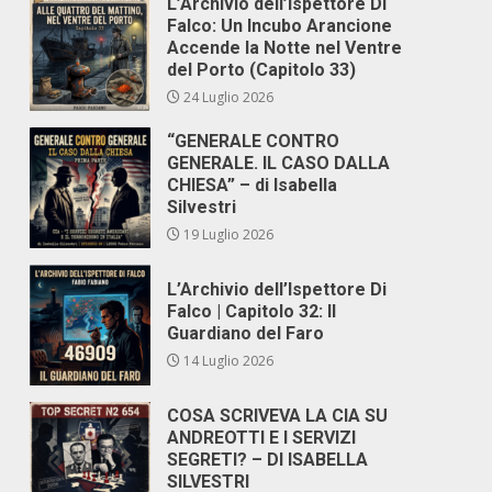
L’Archivio dell’Ispettore Di
Falco: Un Incubo Arancione
Accende la Notte nel Ventre
del Porto (Capitolo 33)
24 Luglio 2026
“GENERALE CONTRO
GENERALE. IL CASO DALLA
CHIESA” – di Isabella
Silvestri
19 Luglio 2026
L’Archivio dell’Ispettore Di
Falco | Capitolo 32: Il
Guardiano del Faro
14 Luglio 2026
COSA SCRIVEVA LA CIA SU
ANDREOTTI E I SERVIZI
SEGRETI? – DI ISABELLA
SILVESTRI