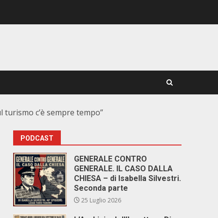
 sul turismo c’è sempre tempo”
PODCAST
GENERALE CONTRO
GENERALE. IL CASO DALLA
CHIESA – di Isabella Silvestri.
Seconda parte
25 Luglio 2026