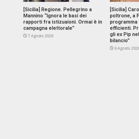
[Sicilia] Regione. Pellegrino a
[Sicilia] Car
Mannino “Ignora le basi dei
poltrone, a
rapporti fra istizuaioni. Ormai è in
programma p
campagna elettorale”
efficienti. P
gli ex Pip ne
7 Agosto 2026
bilancio”
6 Agosto 202