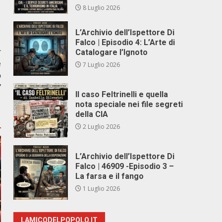
8 Luglio 2026
L’Archivio dell’Ispettore Di
Falco | Episodio 4: L’Arte di
r
Catalogare l’Ignoto
e
7 Luglio 2026
o
”
Il caso Feltrinelli e quella
nota speciale nei file segreti
della CIA
2 Luglio 2026
L’Archivio dell’Ispettore Di
Falco | 46909 -Episodio 3 –
La farsa e il fango
1 Luglio 2026
LAMICODELPOPOLO.IT