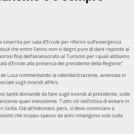
da smarrita per sala d’Ercole per riferire sull’emergenza
issà che entro l’anno non si degni pure di dare risposte ai
lamorosi flop dell’assessorato al Turismo per i quali abbiamo
sala d’Ercole alla presenza del presidente della Regione”
o de Luca commentando la calendarizzazione, avvenuta in
ciale sugli incendi all’Ars.
amo tante domande da fare sugli incendi al presidente, sulle
zione quasi inesistente. Tutto ciò nell’ottica di evitare in
n Sicilia. Già all’indomani, però, si deve cominciare a
opostiti che troppo spesso da anni rimangono solo sulla