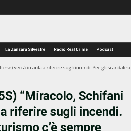
La Zanzara Silvestre
Radio Real Crime
Podcast
orse) verrà in aula a riferire sugli incendi. Per gli scandali
S) “Miracolo, Schifani
a riferire sugli incendi.
 turismo c’è sempre