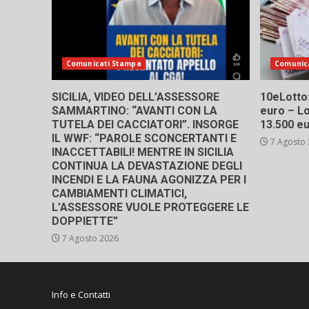
Comunicati Stampa
Comunic
SICILIA, VIDEO DELL’ASSESSORE
10eLotto: 
SAMMARTINO: “AVANTI CON LA
euro – Lo
TUTELA DEI CACCIATORI”. INSORGE
13.500 e
IL WWF: “PAROLE SCONCERTANTI E
7 Agosto
INACCETTABILI! MENTRE IN SICILIA
CONTINUA LA DEVASTAZIONE DEGLI
INCENDI E LA FAUNA AGONIZZA PER I
CAMBIAMENTI CLIMATICI,
L’ASSESSORE VUOLE PROTEGGERE LE
DOPPIETTE”
7 Agosto 2026
Info e Contatti