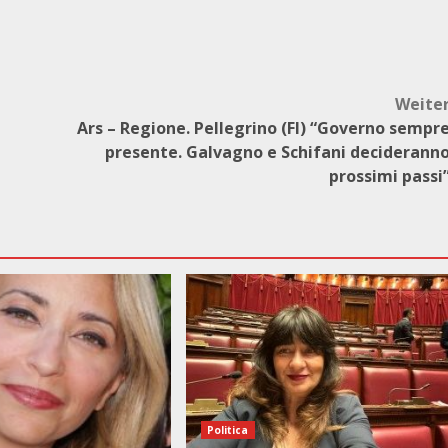
Weite
Ars – Regione. Pellegrino (FI) “Governo sempr
presente. Galvagno e Schifani deciderann
prossimi passi
Politica