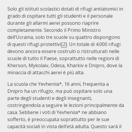
Solo gli istituti scolastici dotati di rifugi antiatomici in
grado di ospitare tutti gli studenti e il personale
durante gli allarmi aerei possono riaprire
completamente. Secondo il Primo Ministro
dell’Ucraina, solo tre scuole su quattro dispongono
di questi rifugi protettivi
[2]
. Un totale di 4.000 rifugi
devono ancora essere costruiti o ristrutturati nelle
scuole di tutto il Paese, soprattutto nelle regioni di
Kherson, Mykolaiv, Odesa, Kharkiv e Dnipro, dove la
minaccia di attacchi aerei è più alta.
La scuola che Yevheniia*, 16 anni, frequenta a
Dnipro ha un rifugio, ma può ospitare solo una
parte degli studenti e degli insegnanti,
costringendola a seguire le lezioni principalmente da
casa. Sebbene i voti di Yevheniia* ne abbiano
sofferto, è preoccupata soprattutto per le sue
capacità sociali in vista dell’età adulta. Questo sarà il