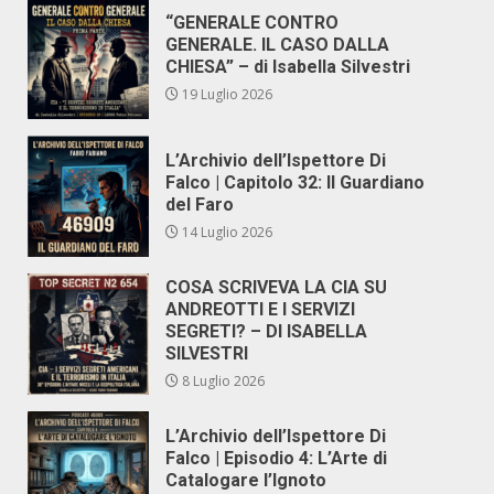
“GENERALE CONTRO
GENERALE. IL CASO DALLA
CHIESA” – di Isabella Silvestri
19 Luglio 2026
L’Archivio dell’Ispettore Di
Falco | Capitolo 32: Il Guardiano
del Faro
14 Luglio 2026
COSA SCRIVEVA LA CIA SU
ANDREOTTI E I SERVIZI
SEGRETI? – DI ISABELLA
SILVESTRI
8 Luglio 2026
L’Archivio dell’Ispettore Di
Falco | Episodio 4: L’Arte di
Catalogare l’Ignoto