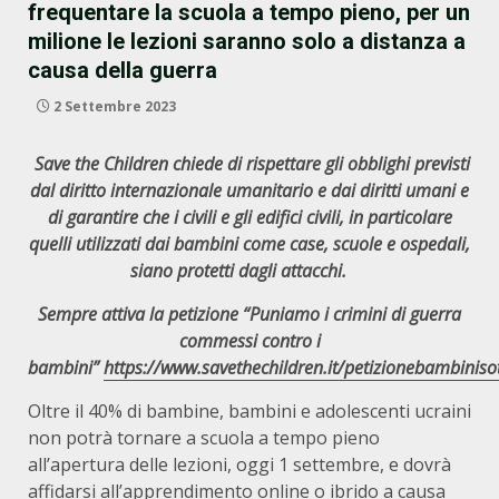
frequentare la scuola a tempo pieno, per un
milione le lezioni saranno solo a distanza a
causa della guerra
2 Settembre 2023
Save the Children chiede di rispettare gli obblighi previsti
dal diritto internazionale umanitario e dai diritti umani e
di garantire che i civili e gli edifici civili, in particolare
quelli utilizzati dai bambini come case, scuole e ospedali,
siano protetti dagli attacchi.
Sempre attiva la petizione “
Puniamo i crimini di guerra
commessi contro i
bambini”
https://www.savethechildren.it/petizionebambiniso
Oltre il 40% di bambine, bambini e adolescenti ucraini
non potrà tornare a scuola a tempo pieno
all’apertura delle lezioni, oggi 1 settembre, e dovrà
affidarsi all’apprendimento online o ibrido a causa