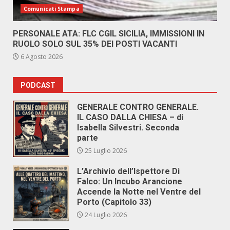
Comunicati Stampa
PERSONALE ATA: FLC CGIL SICILIA, IMMISSIONI IN
RUOLO SOLO SUL 35% DEI POSTI VACANTI
6 Agosto 2026
PODCAST
GENERALE CONTRO GENERALE.
IL CASO DALLA CHIESA – di
Isabella Silvestri. Seconda
parte
25 Luglio 2026
L’Archivio dell’Ispettore Di
Falco: Un Incubo Arancione
Accende la Notte nel Ventre del
Porto (Capitolo 33)
24 Luglio 2026