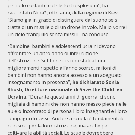
pericolo costante e delle forti esplosioni”, ha
raccontato Nina*, otto anni, della regione di Kiev.
“Siamo già in grado di distinguere dal suono se si
tratta di un missile o di un drone in volo. Ma io vorrei
un cielo tranquillo senza missili”, ha concluso.
“Bambine, bambini e adolescenti ucraini devono
affrontare un altro anno di interruzione
dell’istruzione. Sebbene ci siano stati alcuni
miglioramenti rispetto all’anno scorso, milioni di
bambini non hanno ancora accesso a un adeguato
insegnamento in presenza”,
ha dichiarato Sonia
Khush, Direttore nazionale di Save the Children
Ucraina
. “Durante questi anni di guerra, ci sono
migliaia di bambini che non hanno messo piede nelle
aule o incontrato di persona i loro insegnanti e i loro
compagni di classe. Andare a scuola è fondamentale
non solo per la loro istruzione, ma anche per
coltivare le abilità sociali. Le scuole dovrebbero