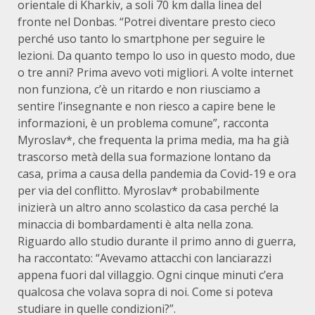
orientale di Kharkiv, a soli 70 km dalla linea del
fronte nel Donbas. “Potrei diventare presto cieco
perché uso tanto lo smartphone per seguire le
lezioni. Da quanto tempo lo uso in questo modo, due
o tre anni? Prima avevo voti migliori. A volte internet
non funziona, c’è un ritardo e non riusciamo a
sentire l’insegnante e non riesco a capire bene le
informazioni, è un problema comune”, racconta
Myroslav*, che frequenta la prima media, ma ha già
trascorso metà della sua formazione lontano da
casa, prima a causa della pandemia da Covid-19 e ora
per via del conflitto. Myroslav* probabilmente
inizierà un altro anno scolastico da casa perché la
minaccia di bombardamenti è alta nella zona.
Riguardo allo studio durante il primo anno di guerra,
ha raccontato: “Avevamo attacchi con lanciarazzi
appena fuori dal villaggio. Ogni cinque minuti c’era
qualcosa che volava sopra di noi. Come si poteva
studiare in quelle condizioni?”.