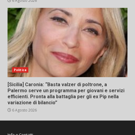
6 Agosto 2026
Politica
[Sicilia] Caronia: “Basta valzer di poltrone, a
Palermo serve un programma per giovani e servizi
efficienti. Pronta alla battaglia per gli ex Pip nella
variazione di bilancio”
6 Agosto 2026
Info e Contatti