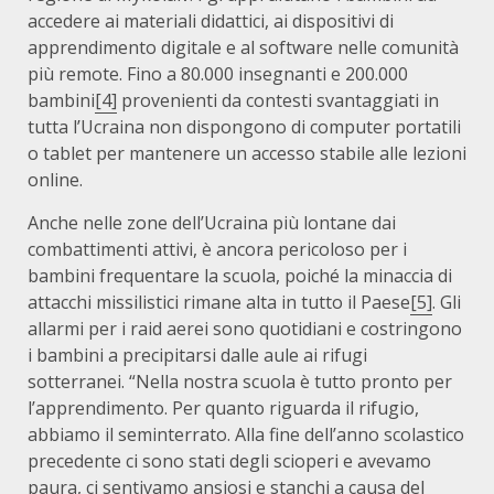
accedere ai materiali didattici, ai dispositivi di
apprendimento digitale e al software nelle comunità
più remote. Fino a 80.000 insegnanti e 200.000
bambini
[4]
provenienti da contesti svantaggiati in
tutta l’Ucraina non dispongono di computer portatili
o tablet per mantenere un accesso stabile alle lezioni
online.
Anche nelle zone dell’Ucraina più lontane dai
combattimenti attivi, è ancora pericoloso per i
bambini frequentare la scuola, poiché la minaccia di
attacchi missilistici rimane alta in tutto il Paese
[5]
. Gli
allarmi per i raid aerei sono quotidiani e costringono
i bambini a precipitarsi dalle aule ai rifugi
sotterranei. “Nella nostra scuola è tutto pronto per
l’apprendimento. Per quanto riguarda il rifugio,
abbiamo il seminterrato. Alla fine dell’anno scolastico
precedente ci sono stati degli scioperi e avevamo
paura, ci sentivamo ansiosi e stanchi a causa del