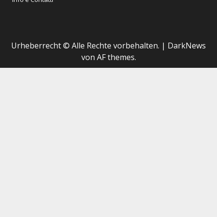
Urheberrecht © Alle Rechte vorbehalten.
|
DarkNews
von AF themes.