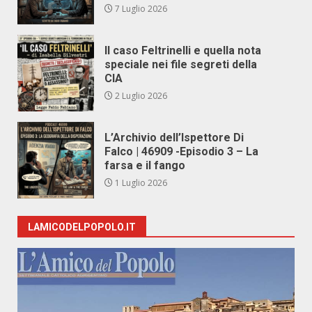
7 Luglio 2026
Il caso Feltrinelli e quella nota
speciale nei file segreti della
CIA
2 Luglio 2026
L’Archivio dell’Ispettore Di
Falco | 46909 -Episodio 3 – La
farsa e il fango
1 Luglio 2026
LAMICODELPOPOLO.IT