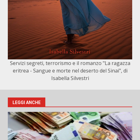
Servizi segreti, terrorismo e il romanzo "La ragazza
eritrea - Sangue e morte nel deserto del Sinai", di
Isabella Silvestri
LEGGI ANCHE