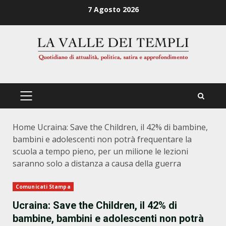
Zum
7 Agosto 2026
Inhalt
springen
PRIMÄRES
MENÜ
Home
Ucraina: Save the Children, il 42% di bambine,
bambini e adolescenti non potrà frequentare la
scuola a tempo pieno, per un milione le lezioni
saranno solo a distanza a causa della guerra
Comunicati Stampa
Ucraina: Save the Children, il 42% di
bambine, bambini e adolescenti non potrà