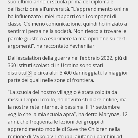
suo ultimo anno di scuola prima del diploma e
dell’iscrizione all’università. “L’apprendimento online
ha influenzato i miei rapporti con i compagni di
classe. C’è meno comunicazione, quindi ho iniziato a
sentirmi persa nella società. Non riesco a trovare le
parole giuste o a esprimere la mia opinione su certi
argomenti”, ha raccontato Yevheniia*.
Dall’escalation della guerra nel febbraio 2022, più di
360 istituti scolastici in Ucraina sono stati
distrutti
[3]
e circa altri 3.400 danneggiati, la maggior
parte dei quali nelle zone di frontiera.
“La scuola del nostro villaggio è stata colpita da
missili. Dopo il crollo, ho dovuto studiare online, ma
la nostra rete internet è pessima. Il 1° settembre
voglio che la mia scuola apra”, ha detto Maryna*, 12
anni, che frequenta le lezioni dei gruppi di
apprendimento mobile di Save the Children nella
regione di Mykolaiv. I gruppi aiutano i bambini ad