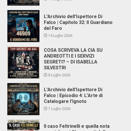
L’Archivio dell’Ispettore Di
Falco | Capitolo 32: Il Guardiano
del Faro
14 Luglio 2026
COSA SCRIVEVA LA CIA SU
ANDREOTTI E I SERVIZI
SEGRETI? – DI ISABELLA
SILVESTRI
8 Luglio 2026
L’Archivio dell’Ispettore Di
Falco | Episodio 4: L’Arte di
Catalogare l’Ignoto
7 Luglio 2026
Il caso Feltrinelli e quella nota