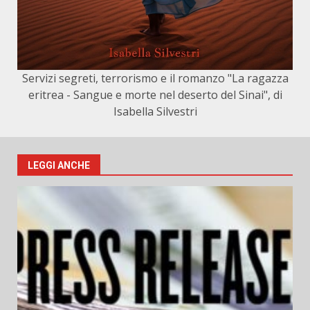
Servizi segreti, terrorismo e il romanzo "La ragazza
eritrea - Sangue e morte nel deserto del Sinai", di
Isabella Silvestri
LEGGI ANCHE