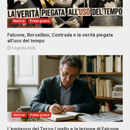
Notizie
Primo piano
Falcone, Borsellino, Contrada e la verità piegata
all’uso del tempo
5 Agosto 2026
Notizie
Primo piano
L’equivoco del Terzo Livello e la lezione di Falcone