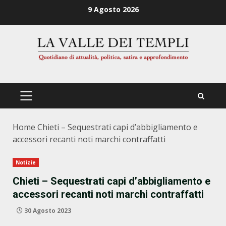
Zum
9 Agosto 2026
Inhalt
springen
PRIMÄRES
MENÜ
Home
Chieti – Sequestrati capi d’abbigliamento e
accessori recanti noti marchi contraffatti
Notizie
Chieti – Sequestrati capi d’abbigliamento e
accessori recanti noti marchi contraffatti
30 Agosto 2023