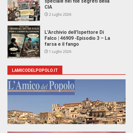
speciale nei file segreti della
CIA
2 Luglio 2026
L’Archivio dell’Ispettore Di
Falco | 46909 -Episodio 3 – La
farsa e il fango
1 Luglio 2026
LAMICODELPOPOLO.IT