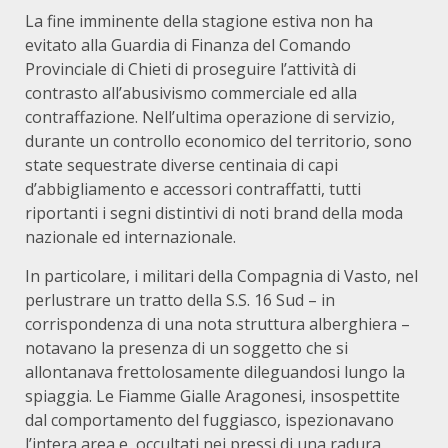
La fine imminente della stagione estiva non ha
evitato alla Guardia di Finanza del Comando
Provinciale di Chieti di proseguire l’attività di
contrasto all’abusivismo commerciale ed alla
contraffazione. Nell’ultima operazione di servizio,
durante un controllo economico del territorio, sono
state sequestrate diverse centinaia di capi
d’abbigliamento e accessori contraffatti, tutti
riportanti i segni distintivi di noti brand della moda
nazionale ed internazionale.
In particolare, i militari della Compagnia di Vasto, nel
perlustrare un tratto della S.S. 16 Sud – in
corrispondenza di una nota struttura alberghiera –
notavano la presenza di un soggetto che si
allontanava frettolosamente dileguandosi lungo la
spiaggia. Le Fiamme Gialle Aragonesi, insospettite
dal comportamento del fuggiasco, ispezionavano
l’intera area e, occultati nei pressi di una radura,