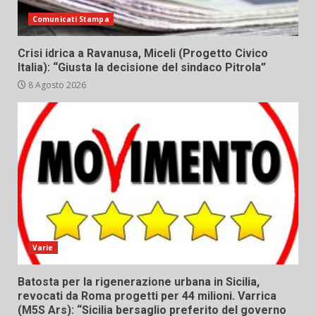
Comunicati Stampa
Crisi idrica a Ravanusa, Miceli (Progetto Civico
Italia): “Giusta la decisione del sindaco Pitrola”
8 Agosto 2026
Varie
Batosta per la rigenerazione urbana in Sicilia,
revocati da Roma progetti per 44 milioni. Varrica
(M5S Ars): “Sicilia bersaglio preferito del governo