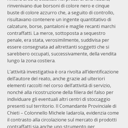
rinvenivano due borsoni di colore nero e cinque
buste di colore azzurro che, a seguito di controllo,
risultavano contenere un ingente quantitativo di
calzature, borse, pantaloni e maglie recanti marchi
contraffatti. La merce, sottoposta a sequestro
penale, era stata, verosimilmente, suddivisa per
essere consegnata ad altrettanti soggetti che si
sarebbero occupati, successivamente, della vendita
lungo la zona costiera.
L’attività investigativa è ora rivolta all’identificazione
dell’autore del reato, anche grazie ad ulteriori
elementi raccolti nel corso dell’attività di servizio,
nonché alla ricostruzione della filiera del falso per
individuare gli eventuali altri centri di stoccaggio
presenti sul territorio. Il Comandante Provinciale di
Chieti – Colonnello Michele Iadarola, evidenzia come
il contrasto alla circolazione sul mercato di prodotti
contraffatti sia anche uno strumento per