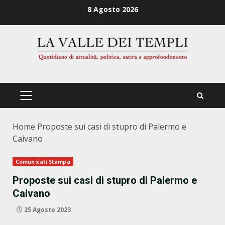
Zum
8 Agosto 2026
Inhalt
springen
PRIMÄRES
MENÜ
Home
Proposte sui casi di stupro di Palermo e
Caivano
Comunicati Stampa
Proposte sui casi di stupro di Palermo e
Caivano
25 Agosto 2023