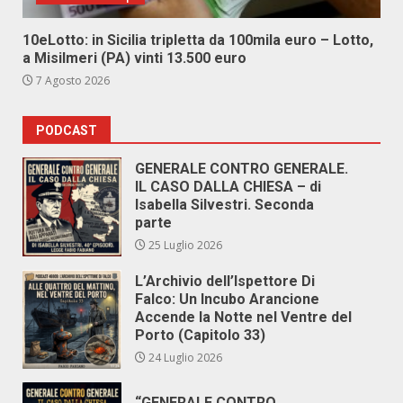
10eLotto: in Sicilia tripletta da 100mila euro – Lotto,
a Misilmeri (PA) vinti 13.500 euro
7 Agosto 2026
PODCAST
GENERALE CONTRO GENERALE.
IL CASO DALLA CHIESA – di
Isabella Silvestri. Seconda
parte
25 Luglio 2026
L’Archivio dell’Ispettore Di
Falco: Un Incubo Arancione
Accende la Notte nel Ventre del
Porto (Capitolo 33)
24 Luglio 2026
“GENERALE CONTRO