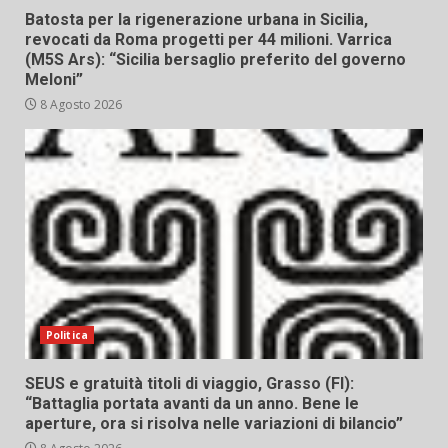
Batosta per la rigenerazione urbana in Sicilia,
revocati da Roma progetti per 44 milioni. Varrica
(M5S Ars): “Sicilia bersaglio preferito del governo
Meloni”
8 Agosto 2026
Politica
SEUS e gratuità titoli di viaggio, Grasso (FI):
“Battaglia portata avanti da un anno. Bene le
aperture, ora si risolva nelle variazioni di bilancio”