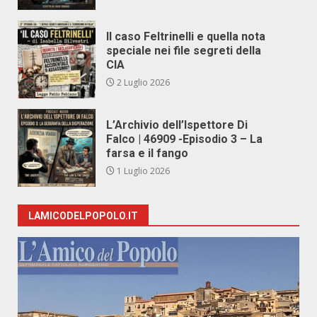
Il caso Feltrinelli e quella nota
speciale nei file segreti della
CIA
2 Luglio 2026
L’Archivio dell’Ispettore Di
Falco | 46909 -Episodio 3 – La
farsa e il fango
1 Luglio 2026
LAMICODELPOPOLO.IT