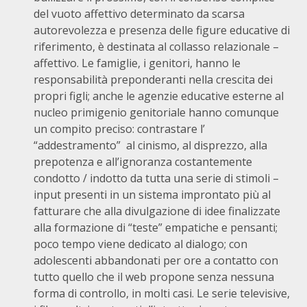
del vuoto affettivo determinato da scarsa
autorevolezza e presenza delle figure educative di
riferimento, è destinata al collasso relazionale –
affettivo. Le famiglie, i genitori, hanno le
responsabilità preponderanti nella crescita dei
propri figli; anche le agenzie educative esterne al
nucleo primigenio genitoriale hanno comunque
un compito preciso: contrastare l’
“addestramento” al cinismo, al disprezzo, alla
prepotenza e all’ignoranza costantemente
condotto / indotto da tutta una serie di stimoli –
input presenti in un sistema improntato più al
fatturare che alla divulgazione di idee finalizzate
alla formazione di “teste” empatiche e pensanti;
poco tempo viene dedicato al dialogo; con
adolescenti abbandonati per ore a contatto con
tutto quello che il web propone senza nessuna
forma di controllo, in molti casi. Le serie televisive,