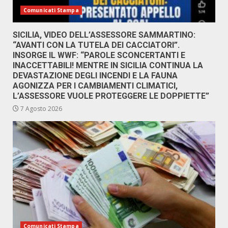
Comunicati Stampa
SICILIA, VIDEO DELL’ASSESSORE SAMMARTINO:
“AVANTI CON LA TUTELA DEI CACCIATORI”.
INSORGE IL WWF: “PAROLE SCONCERTANTI E
INACCETTABILI! MENTRE IN SICILIA CONTINUA LA
DEVASTAZIONE DEGLI INCENDI E LA FAUNA
AGONIZZA PER I CAMBIAMENTI CLIMATICI,
L’ASSESSORE VUOLE PROTEGGERE LE DOPPIETTE”
7 Agosto 2026
Comunicati Stampa