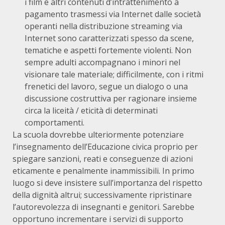
i film e altri contenuti d’intrattenimento a
pagamento trasmessi via Internet dalle società
operanti nella distribuzione streaming via
Internet sono caratterizzati spesso da scene,
tematiche e aspetti fortemente violenti. Non
sempre adulti accompagnano i minori nel
visionare tale materiale; difficilmente, con i ritmi
frenetici del lavoro, segue un dialogo o una
discussione costruttiva per ragionare insieme
circa la liceità / eticità di determinati
comportamenti.
La scuola dovrebbe ulteriormente potenziare
l’insegnamento dell’Educazione civica proprio per
spiegare sanzioni, reati e conseguenze di azioni
eticamente e penalmente inammissibili. In primo
luogo si deve insistere sull’importanza del rispetto
della dignità altrui; successivamente ripristinare
l’autorevolezza di insegnanti e genitori. Sarebbe
opportuno incrementare i servizi di supporto