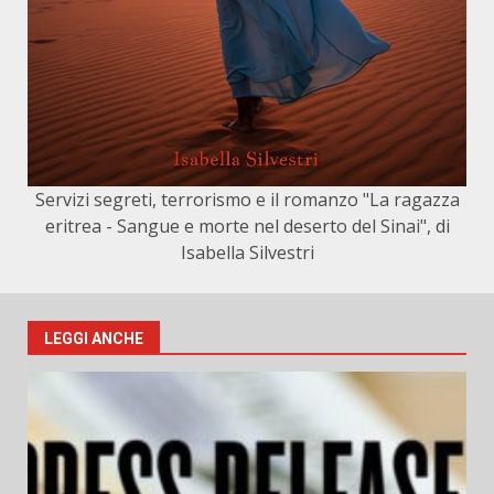
Servizi segreti, terrorismo e il romanzo "La ragazza
eritrea - Sangue e morte nel deserto del Sinai", di
Isabella Silvestri
LEGGI ANCHE