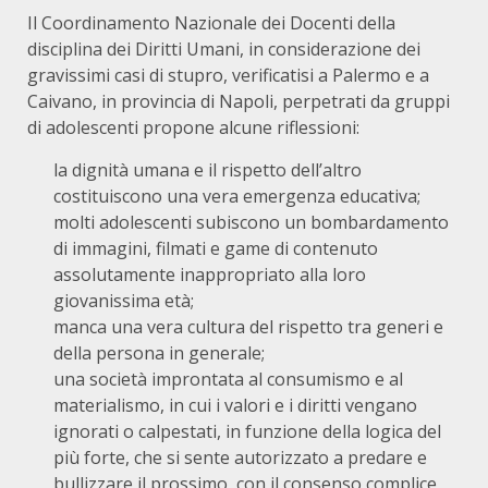
Il Coordinamento Nazionale dei Docenti della
disciplina dei Diritti Umani, in considerazione dei
gravissimi casi di stupro, verificatisi a Palermo e a
Caivano, in provincia di Napoli, perpetrati da gruppi
di adolescenti propone alcune riflessioni:
la dignità umana e il rispetto dell’altro
costituiscono una vera emergenza educativa;
molti adolescenti subiscono un bombardamento
di immagini, filmati e game di contenuto
assolutamente inappropriato alla loro
giovanissima età;
manca una vera cultura del rispetto tra generi e
della persona in generale;
una società improntata al consumismo e al
materialismo, in cui i valori e i diritti vengano
ignorati o calpestati, in funzione della logica del
più forte, che si sente autorizzato a predare e
bullizzare il prossimo, con il consenso complice