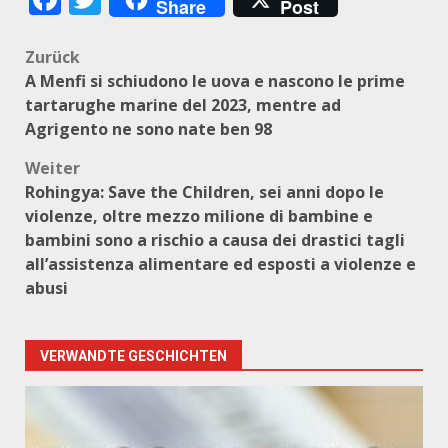
Share
Post
Beitragsnavigation
Zurück
A Menfi si schiudono le uova e nascono le prime
tartarughe marine del 2023, mentre ad
Agrigento ne sono nate ben 98
Weiter
Rohingya: Save the Children, sei anni dopo le
violenze, oltre mezzo milione di bambine e
bambini sono a rischio a causa dei drastici tagli
all’assistenza alimentare ed esposti a violenze e
abusi
VERWANDTE GESCHICHTEN