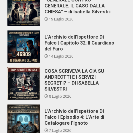
GENERALE. IL CASO DALLA
CHIESA” – di Isabella Silvestri
19 Luglio 2026
L’Archivio dell’Ispettore Di
Falco | Capitolo 32: Il Guardiano
del Faro
14 Luglio 2026
COSA SCRIVEVA LA CIA SU
ANDREOTTI E I SERVIZI
SEGRETI? – DI ISABELLA
SILVESTRI
8 Luglio 2026
L’Archivio dell’Ispettore Di
Falco | Episodio 4: L’Arte di
Catalogare l’Ignoto
7 Luglio 2026