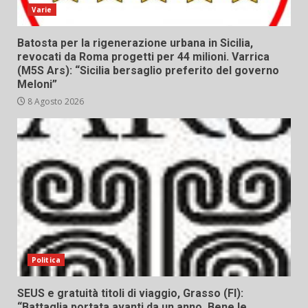
Varie
Batosta per la rigenerazione urbana in Sicilia,
revocati da Roma progetti per 44 milioni. Varrica
(M5S Ars): “Sicilia bersaglio preferito del governo
Meloni”
8 Agosto 2026
Politica
SEUS e gratuità titoli di viaggio, Grasso (FI):
“Battaglia portata avanti da un anno. Bene le