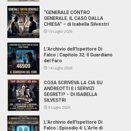
“GENERALE CONTRO
GENERALE. IL CASO DALLA
CHIESA” – di Isabella Silvestri
19 Luglio 2026
L’Archivio dell’Ispettore Di
Falco | Capitolo 32: Il Guardiano
del Faro
14 Luglio 2026
COSA SCRIVEVA LA CIA SU
ANDREOTTI E I SERVIZI
SEGRETI? – DI ISABELLA
SILVESTRI
8 Luglio 2026
L’Archivio dell’Ispettore Di
Falco | Episodio 4: L’Arte di