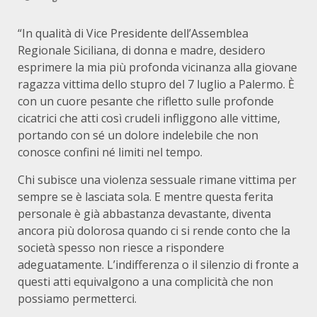
“In qualità di Vice Presidente dell’Assemblea
Regionale Siciliana, di donna e madre, desidero
esprimere la mia più profonda vicinanza alla giovane
ragazza vittima dello stupro del 7 luglio a Palermo. È
con un cuore pesante che rifletto sulle profonde
cicatrici che atti così crudeli infliggono alle vittime,
portando con sé un dolore indelebile che non
conosce confini né limiti nel tempo.
Chi subisce una violenza sessuale rimane vittima per
sempre se è lasciata sola. E mentre questa ferita
personale è già abbastanza devastante, diventa
ancora più dolorosa quando ci si rende conto che la
società spesso non riesce a rispondere
adeguatamente. L’indifferenza o il silenzio di fronte a
questi atti equivalgono a una complicità che non
possiamo permetterci.