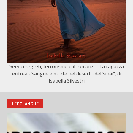
Servizi segreti, terrorismo e il romanzo "La ragazza
eritrea - Sangue e morte nel deserto del Sinai", di
Isabella Silvestri
LEGGI ANCHE