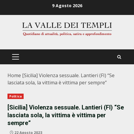
Zum
9 Agosto 2026
Inhalt
springen
PRIMÄRES
MENÜ
Home
[Sicilia] Violenza sessuale. Lantieri (FI) “Se
lasciata sola, la vittima è vittima per sempre”
Politica
[Sicilia] Violenza sessuale. Lantieri (FI) “Se
lasciata sola, la vittima è vittima per
sempre”
22 Agosto 2023