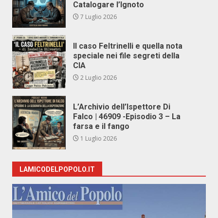
Catalogare l’Ignoto
7 Luglio 2026
Il caso Feltrinelli e quella nota
speciale nei file segreti della
CIA
2 Luglio 2026
L’Archivio dell’Ispettore Di
Falco | 46909 -Episodio 3 – La
farsa e il fango
1 Luglio 2026
LAMICODELPOPOLO.IT