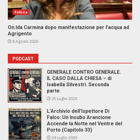
Politica
On.Ida Carmina dopo manifestazione per l’acqua ad
Agrigento
8 Agosto 2026
PODCAST
GENERALE CONTRO GENERALE.
IL CASO DALLA CHIESA – di
Isabella Silvestri. Seconda
parte
25 Luglio 2026
L’Archivio dell’Ispettore Di
Falco: Un Incubo Arancione
Accende la Notte nel Ventre del
Porto (Capitolo 33)
24 Luglio 2026