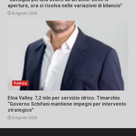
aperture, ora si risolva nelle variazioni di bilancio”
8 Agosto 2026
Politica
Etna Valley. 7,2 mln per servizio idrico. Timarchio
“Governo Schifani mantiene impegni per intervento
strategico”
8 Agosto 2026