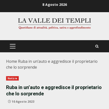
Zum
8 Agosto 2026
Inhalt
springen
PRIMÄRES
MENÜ
Home
Ruba in un’auto e aggredisce il proprietario
che lo sorprende
Notizie
Ruba in un’auto e aggredisce il proprietario
che lo sorprende
10 Agosto 2023