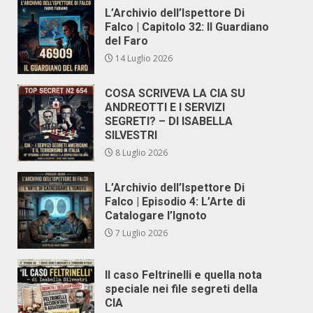
L’Archivio dell’Ispettore Di
Falco | Capitolo 32: Il Guardiano
del Faro
14 Luglio 2026
COSA SCRIVEVA LA CIA SU
ANDREOTTI E I SERVIZI
SEGRETI? – DI ISABELLA
SILVESTRI
8 Luglio 2026
L’Archivio dell’Ispettore Di
Falco | Episodio 4: L’Arte di
Catalogare l’Ignoto
7 Luglio 2026
Il caso Feltrinelli e quella nota
speciale nei file segreti della
CIA