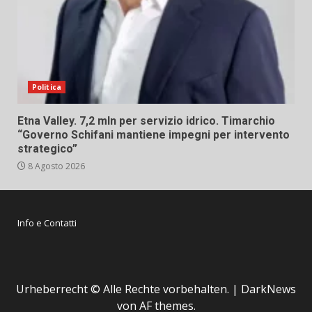
Politica
Etna Valley. 7,2 mln per servizio idrico. Timarchio
“Governo Schifani mantiene impegni per intervento
strategico”
8 Agosto 2026
Info e Contatti
Urheberrecht © Alle Rechte vorbehalten.
|
DarkNews
von AF themes.