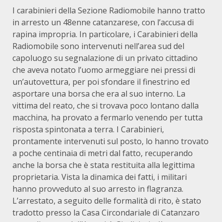
I carabinieri della Sezione Radiomobile hanno tratto
in arresto un 48enne catanzarese, con l’accusa di
rapina impropria. In particolare, i Carabinieri della
Radiomobile sono intervenuti nell’area sud del
capoluogo su segnalazione di un privato cittadino
che aveva notato l’uomo armeggiare nei pressi di
un’autovettura, per poi sfondare il finestrino ed
asportare una borsa che era al suo interno. La
vittima del reato, che si trovava poco lontano dalla
macchina, ha provato a fermarlo venendo per tutta
risposta spintonata a terra. I Carabinieri,
prontamente intervenuti sul posto, lo hanno trovato
a poche centinaia di metri dal fatto, recuperando
anche la borsa che è stata restituita alla legittima
proprietaria. Vista la dinamica dei fatti, i militari
hanno provveduto al suo arresto in flagranza.
L’arrestato, a seguito delle formalità di rito, è stato
tradotto presso la Casa Circondariale di Catanzaro