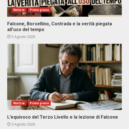
Notizie
Primo piano
Falcone, Borsellino, Contrada e la verità piegata
all’uso del tempo
5 Agosto 2026
Notizie
Primo piano
L’equivoco del Terzo Livello e la lezione di Falcone
3 Agosto 2026