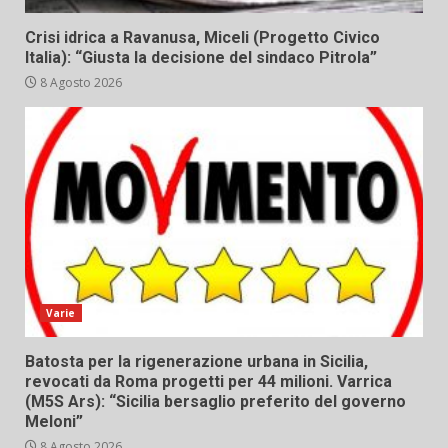
Crisi idrica a Ravanusa, Miceli (Progetto Civico
Italia): “Giusta la decisione del sindaco Pitrola”
8 Agosto 2026
Varie
Batosta per la rigenerazione urbana in Sicilia,
revocati da Roma progetti per 44 milioni. Varrica
(M5S Ars): “Sicilia bersaglio preferito del governo
Meloni”
8 Agosto 2026