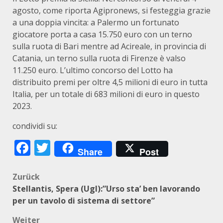
agosto, come riporta Agipronews, si festeggia grazie
a una doppia vincita: a Palermo un fortunato
giocatore porta a casa 15.750 euro con un terno
sulla ruota di Bari mentre ad Acireale, in provincia di
Catania, un terno sulla ruota di Firenze è valso
11.250 euro. L’ultimo concorso del Lotto ha
distribuito premi per oltre 4,5 milioni di euro in tutta
Italia, per un totale di 683 milioni di euro in questo
2023.
condividi su:
Facebook
Twitter
Share
Post
Beitragsnavigation
Zurück
Stellantis, Spera (Ugl):”Urso sta’ ben lavorando
per un tavolo di sistema di settore”
Weiter