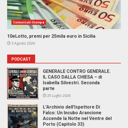
Comunicati Stampa
10eLotto, premi per 25mila euro in Sicilia
3 Agosto 2026
PODCAST
GENERALE CONTRO GENERALE.
IL CASO DALLA CHIESA – di
Isabella Silvestri. Seconda
parte
25 Luglio 2026
L’Archivio dell’Ispettore Di
Falco: Un Incubo Arancione
Accende la Notte nel Ventre del
Porto (Capitolo 33)