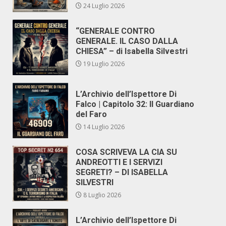
24 Luglio 2026
“GENERALE CONTRO
GENERALE. IL CASO DALLA
CHIESA” – di Isabella Silvestri
19 Luglio 2026
L’Archivio dell’Ispettore Di
Falco | Capitolo 32: Il Guardiano
del Faro
14 Luglio 2026
COSA SCRIVEVA LA CIA SU
ANDREOTTI E I SERVIZI
SEGRETI? – DI ISABELLA
SILVESTRI
8 Luglio 2026
L’Archivio dell’Ispettore Di