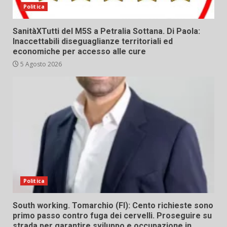
Politica
SanitàXTutti del M5S a Petralia Sottana. Di Paola:
Inaccettabili diseguaglianze territoriali ed
economiche per accesso alle cure
5 Agosto 2026
Politica
South working. Tomarchio (FI): Cento richieste sono
primo passo contro fuga dei cervelli. Proseguire su
strada per garantire sviluppo e occupazione in