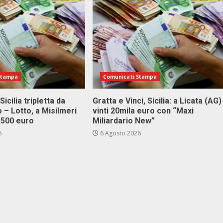
Stampa
Comunicati Stampa
Sicilia tripletta da
Gratta e Vinci, Sicilia: a Licata (AG)
 – Lotto, a Misilmeri
vinti 20mila euro con “Maxi
3.500 euro
Miliardario New”
6
6 Agosto 2026