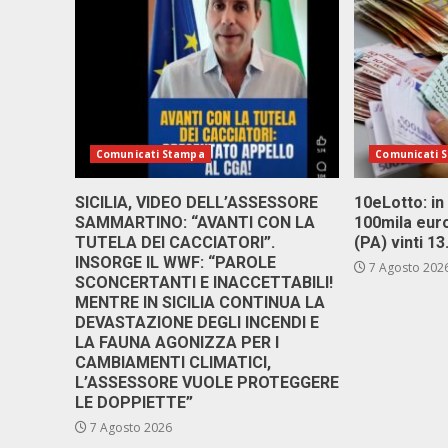
Comunicati Stampa
Comunicati 
SICILIA, VIDEO DELL’ASSESSORE
10eLotto: in 
SAMMARTINO: “AVANTI CON LA
100mila euro
TUTELA DEI CACCIATORI”.
(PA) vinti 1
INSORGE IL WWF: “PAROLE
7 Agosto 202
SCONCERTANTI E INACCETTABILI!
MENTRE IN SICILIA CONTINUA LA
DEVASTAZIONE DEGLI INCENDI E
LA FAUNA AGONIZZA PER I
CAMBIAMENTI CLIMATICI,
L’ASSESSORE VUOLE PROTEGGERE
LE DOPPIETTE”
7 Agosto 2026