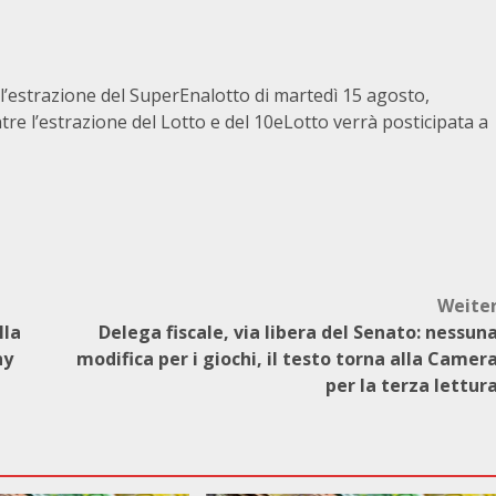
 l’estrazione del SuperEnalotto di martedì 15 agosto,
tre l’estrazione del Lotto e del 10eLotto verrà posticipata a
Weite
lla
Delega fiscale, via libera del Senato: nessun
ny
modifica per i giochi, il testo torna alla Camer
per la terza lettur