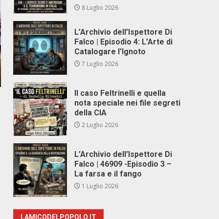
8 Luglio 2026
L’Archivio dell’Ispettore Di
Falco | Episodio 4: L’Arte di
Catalogare l’Ignoto
7 Luglio 2026
Il caso Feltrinelli e quella
nota speciale nei file segreti
della CIA
2 Luglio 2026
L’Archivio dell’Ispettore Di
Falco | 46909 -Episodio 3 –
La farsa e il fango
1 Luglio 2026
LAMICODELPOPOLO.IT