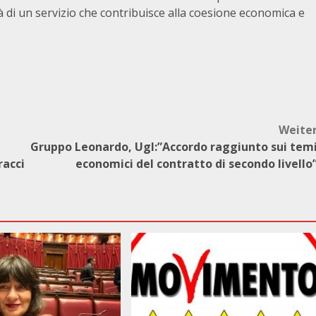
ità di un servizio che contribuisce alla coesione economica e
Weite
Gruppo Leonardo, Ugl:”Accordo raggiunto sui tem
racci
economici del contratto di secondo livello