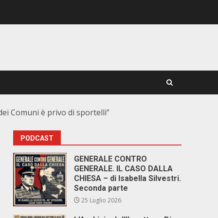
dei Comuni è privo di sportelli”
PODCAST
GENERALE CONTRO
GENERALE. IL CASO DALLA
CHIESA – di Isabella Silvestri.
Seconda parte
25 Luglio 2026