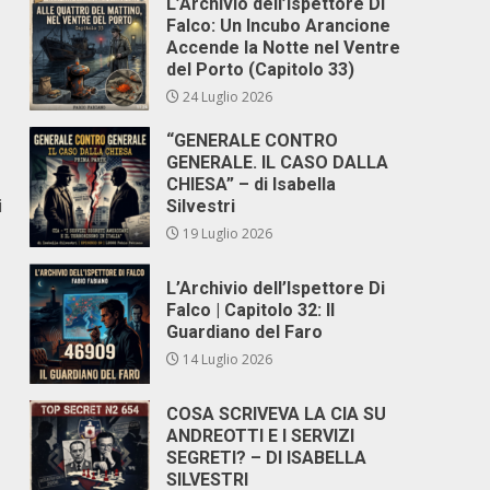
L’Archivio dell’Ispettore Di
Falco: Un Incubo Arancione
Accende la Notte nel Ventre
del Porto (Capitolo 33)
24 Luglio 2026
“GENERALE CONTRO
GENERALE. IL CASO DALLA
CHIESA” – di Isabella
i
Silvestri
19 Luglio 2026
L’Archivio dell’Ispettore Di
Falco | Capitolo 32: Il
Guardiano del Faro
14 Luglio 2026
COSA SCRIVEVA LA CIA SU
ANDREOTTI E I SERVIZI
SEGRETI? – DI ISABELLA
SILVESTRI