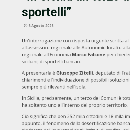
sportelli”
3 Agosto 2023
Un‘interrogazione con risposta urgente scritta al 
all’assessore regionale alle Autonomie locali e al
regionale all’Economia
Marco Falcone
per chieder
siciliani, di sportelli bancari.
A presentarla è
Giuseppe Zitelli
, deputato di Frat
chiarimenti e l’individuazione di possibili soluzio
sempre più rilevanti nell’isola.
In Sicilia, precisamente, un terzo dei Comuni è to
ha soltanto uno all’interno del proprio territorio.
Ciò significa che ben 352 mila cittadini e 18 mila i
appunto, il fenomeno della desertificazione bancari