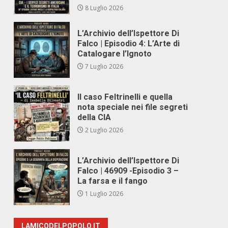
8 Luglio 2026
L’Archivio dell’Ispettore Di
Falco | Episodio 4: L’Arte di
Catalogare l’Ignoto
7 Luglio 2026
Il caso Feltrinelli e quella
nota speciale nei file segreti
della CIA
2 Luglio 2026
L’Archivio dell’Ispettore Di
Falco | 46909 -Episodio 3 –
La farsa e il fango
1 Luglio 2026
LAMICODELPOPOLO.IT