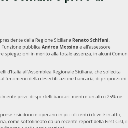
presidente della Regione Siciliana
Renato Schifani
,
la Funzione pubblica
Andrea Messina
e all’assessore
e spiegazioni in merito alla totale assenza, in alcuni Comun
elli d’Italia all’Assemblea Regionale Siciliana, che sollecita
ni al fenomeno della desertificazione bancaria, di proporzioni
talmente privo di sportelli bancari mentre un altro 25% ne
mprese risiedono e operano in piccoli centri dove è in atto,
a, come sottolineato da un recente report della First Cisl, il