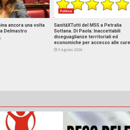
Politica
ina ancora una volta
SanitàXTutti del M5S a Petralia
va Delmastro
Sottana. Di Paola: Inaccettabili
diseguaglianze territoriali ed
6
economiche per accesso alle cur
5 Agosto 2026