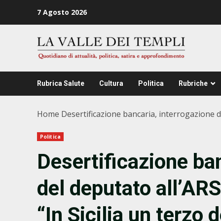
Zum
7 Agosto 2026
Inhalt
springen
Rubrica Salute
Cultura
Politica
Rubriche
Home
Desertificazione bancaria, interrogazione del
Politica
Desertificazione ban
del deputato all’ARS 
“In Sicilia un terzo 