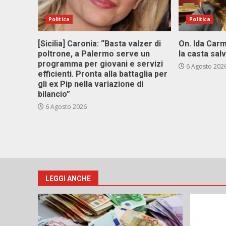
Politica
Politica
[Sicilia] Caronia: “Basta valzer di
On. Ida Carm
poltrone, a Palermo serve un
la casta sal
programma per giovani e servizi
6 Agosto 202
efficienti. Pronta alla battaglia per
gli ex Pip nella variazione di
bilancio”
6 Agosto 2026
LEGGI ANCHE