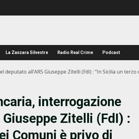
La Zanzara Silvestre
Radio Real Crime
Podcast
 deputato all’ARS Giuseppe Zitelli (FdI) : “In Sicilia un terzo 
caria, interrogazione
Giuseppe Zitelli (FdI) :
dei Comuni è privo di