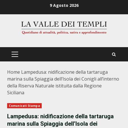
Zum
9 Agosto 2026
Inhalt
springen
PRIMÄRES
MENÜ
Home
Lampedusa: nidificazione della tartaruga
marina sulla Spiaggia dell’Isola dei Conigli all’interno
della Riserva Naturale istituita dalla Regione
Siciliana
Comunicati Stampa
Lampedusa: nidificazione della tartaruga
marina sulla Spiaggia dell’Isola dei