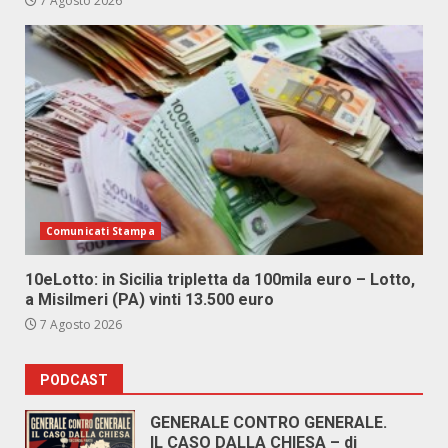
7 Agosto 2026
Comunicati Stampa
10eLotto: in Sicilia tripletta da 100mila euro – Lotto,
a Misilmeri (PA) vinti 13.500 euro
7 Agosto 2026
PODCAST
GENERALE CONTRO GENERALE.
IL CASO DALLA CHIESA – di