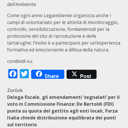
dell’Ambiente.
Come ogni anno Legambiente organizza anche i
campi di volontariato per le attività di monitoraggio,
controllo, sensibilizzazione, fondamentali per la
protezione del sito di riproduzione e delle
tartarughe: l’invito è a partecipare per un’esperienza
formativa ed emozionante a difesa della natura.
condividi su:
Facebook
Twitter
Share
Post
Beitragsnavigation
Zurück
Delega fiscale, gli emendamenti ‘segnalati’ per il
voto in Commissione Finanze: De Bertoldi (FDI)
punta su quota del gettito agli enti locali, Forza
Italia chiede distribuzione equilibrata dei punti
sul territorio