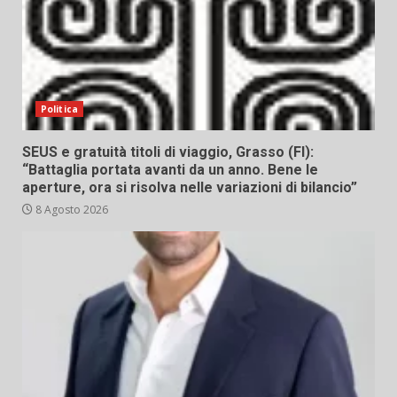
Politica
SEUS e gratuità titoli di viaggio, Grasso (FI):
“Battaglia portata avanti da un anno. Bene le
aperture, ora si risolva nelle variazioni di bilancio”
8 Agosto 2026