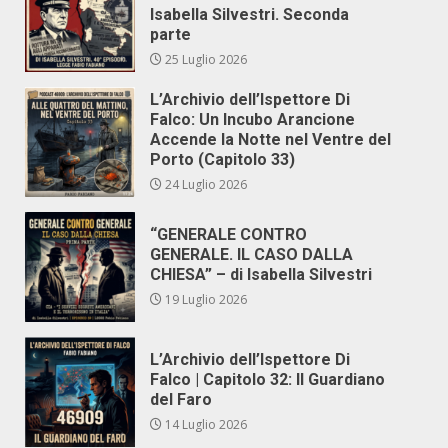
Isabella Silvestri. Seconda
parte
25 Luglio 2026
L’Archivio dell’Ispettore Di
Falco: Un Incubo Arancione
Accende la Notte nel Ventre del
Porto (Capitolo 33)
24 Luglio 2026
“GENERALE CONTRO
GENERALE. IL CASO DALLA
CHIESA” – di Isabella Silvestri
19 Luglio 2026
L’Archivio dell’Ispettore Di
Falco | Capitolo 32: Il Guardiano
del Faro
14 Luglio 2026