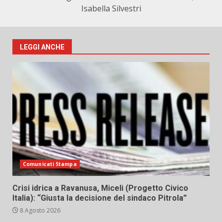
Isabella Silvestri
LEGGI ANCHE
Comunicati Stampa
Crisi idrica a Ravanusa, Miceli (Progetto Civico
Italia): “Giusta la decisione del sindaco Pitrola”
8 Agosto 2026