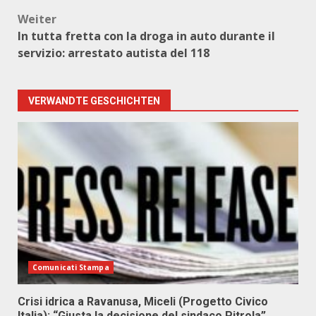
Weiter
In tutta fretta con la droga in auto durante il
servizio: arrestato autista del 118
VERWANDTE GESCHICHTEN
Comunicati Stampa
Crisi idrica a Ravanusa, Miceli (Progetto Civico
Italia): “Giusta la decisione del sindaco Pitrola”