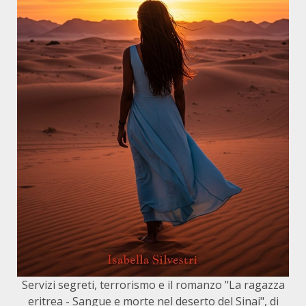
Servizi segreti, terrorismo e il romanzo "La ragazza
eritrea - Sangue e morte nel deserto del Sinai", di