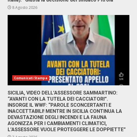
8 Agosto 2026
Comunicati Stampa
SICILIA, VIDEO DELL’ASSESSORE SAMMARTINO:
“AVANTI CON LA TUTELA DEI CACCIATORI”.
INSORGE IL WWF: “PAROLE SCONCERTANTI E
INACCETTABILI! MENTRE IN SICILIA CONTINUA LA
DEVASTAZIONE DEGLI INCENDI E LA FAUNA
AGONIZZA PER I CAMBIAMENTI CLIMATICI,
L’ASSESSORE VUOLE PROTEGGERE LE DOPPIETTE”