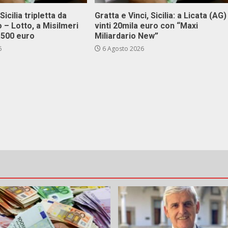
Sicilia tripletta da
Gratta e Vinci, Sicilia: a Licata (AG)
 – Lotto, a Misilmeri
vinti 20mila euro con “Maxi
3.500 euro
Miliardario New”
6
6 Agosto 2026