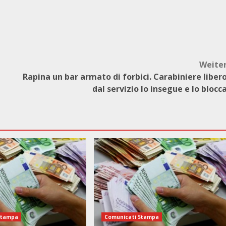
Weite
Rapina un bar armato di forbici. Carabiniere liber
dal servizio lo insegue e lo blocc
Stampa
Comunicati Stampa