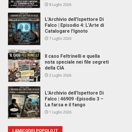
8 Luglio 2026
L’Archivio dell’Ispettore Di
Falco | Episodio 4: L’Arte di
Catalogare l’Ignoto
7 Luglio 2026
Il caso Feltrinelli e quella
nota speciale nei file segreti
della CIA
2 Luglio 2026
L’Archivio dell’Ispettore Di
Falco | 46909 -Episodio 3 –
La farsa e il fango
1 Luglio 2026
LAMICODELPOPOLO.IT