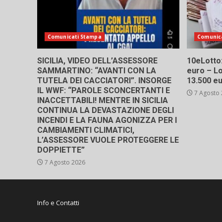
Comunicati Stampa
Comunic
SICILIA, VIDEO DELL’ASSESSORE
10eLotto: 
SAMMARTINO: “AVANTI CON LA
euro – Lo
TUTELA DEI CACCIATORI”. INSORGE
13.500 e
IL WWF: “PAROLE SCONCERTANTI E
7 Agosto
INACCETTABILI! MENTRE IN SICILIA
CONTINUA LA DEVASTAZIONE DEGLI
INCENDI E LA FAUNA AGONIZZA PER I
CAMBIAMENTI CLIMATICI,
L’ASSESSORE VUOLE PROTEGGERE LE
DOPPIETTE”
7 Agosto 2026
Info e Contatti