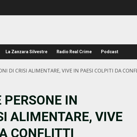
La Zanzara Silvestre
Radio Real Crime
Podcast
I DI CRISI ALIMENTARE, VIVE IN PAESI COLPITI DA CONF
E PERSONE IN
SI ALIMENTARE, VIVE
DA CONFLITTI