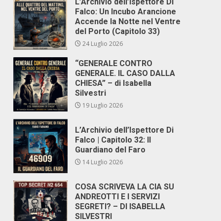
L’Archivio dell’Ispettore Di
Falco: Un Incubo Arancione
Accende la Notte nel Ventre
del Porto (Capitolo 33)
24 Luglio 2026
“GENERALE CONTRO
GENERALE. IL CASO DALLA
CHIESA” – di Isabella
Silvestri
19 Luglio 2026
L’Archivio dell’Ispettore Di
Falco | Capitolo 32: Il
Guardiano del Faro
14 Luglio 2026
COSA SCRIVEVA LA CIA SU
ANDREOTTI E I SERVIZI
SEGRETI? – DI ISABELLA
SILVESTRI