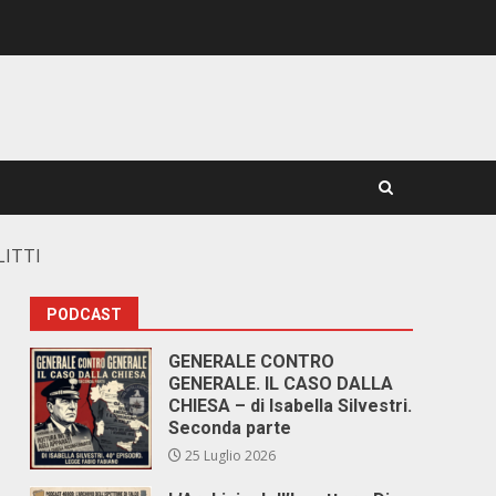
LITTI
PODCAST
GENERALE CONTRO
GENERALE. IL CASO DALLA
CHIESA – di Isabella Silvestri.
Seconda parte
25 Luglio 2026