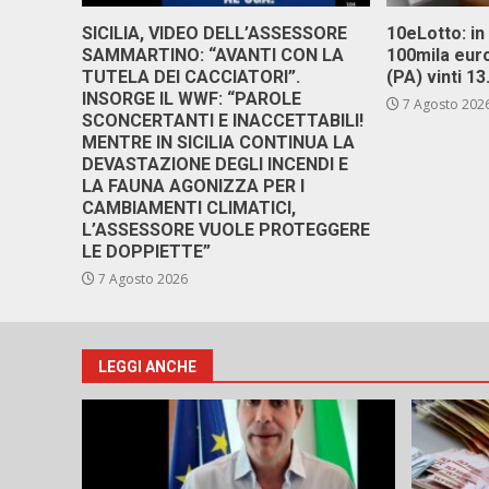
SICILIA, VIDEO DELL’ASSESSORE
10eLotto: in 
SAMMARTINO: “AVANTI CON LA
100mila euro
TUTELA DEI CACCIATORI”.
(PA) vinti 1
INSORGE IL WWF: “PAROLE
7 Agosto 202
SCONCERTANTI E INACCETTABILI!
MENTRE IN SICILIA CONTINUA LA
DEVASTAZIONE DEGLI INCENDI E
LA FAUNA AGONIZZA PER I
CAMBIAMENTI CLIMATICI,
L’ASSESSORE VUOLE PROTEGGERE
LE DOPPIETTE”
7 Agosto 2026
LEGGI ANCHE