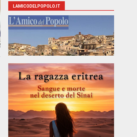
LAMICODELPOPOLO.IT
,