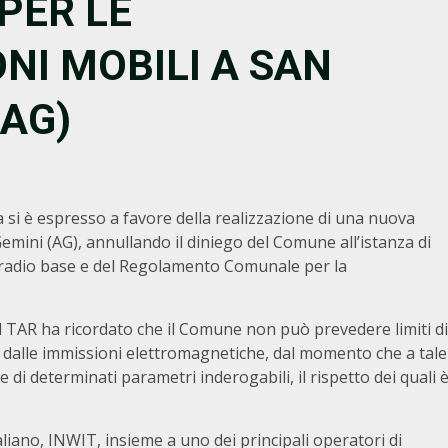
PER LE
NI MOBILI A SAN
(AG)
a si è espresso a favore della realizzazione di una nuova
emini (AG), annullando il diniego del Comune all’istanza di
e radio base e del Regolamento Comunale per la
il TAR ha ricordato che il Comune non può prevedere limiti di
e dalle immissioni elettromagnetiche, dal momento che a tale
 di determinati parametri inderogabili, il rispetto dei quali 
liano, INWIT, insieme a uno dei principali operatori di