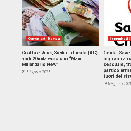
Comunicati Stampa
Comunicati 
Gratta e Vinci, Sicilia: a Licata (AG)
Ceuta: Save
vinti 20mila euro con “Maxi
migranti a r
Miliardario New”
sessuale, tr
particolarme
6 Agosto 2026
fuori del si
6 Agosto 202