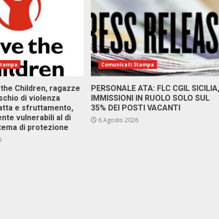
Stampa
Comunicati Stampa
 the Children, ragazze
PERSONALE ATA: FLC CGIL SICILIA
ischio di violenza
IMMISSIONI IN RUOLO SOLO SUL
atta e sfruttamento,
35% DEI POSTI VACANTI
nte vulnerabili al di
6 Agosto 2026
stema di protezione
6