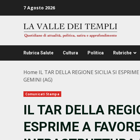
Zum
7 Agosto 2026
Inhalt
springen
Rubrica Salute
Cultura
Politica
Rubriche
Home
IL TAR DELLA REGIONE SICILIA SI ESPR
GEMINI (AG)
Comunicati Stampa
IL TAR DELLA REGIO
ESPRIME A FAVORE