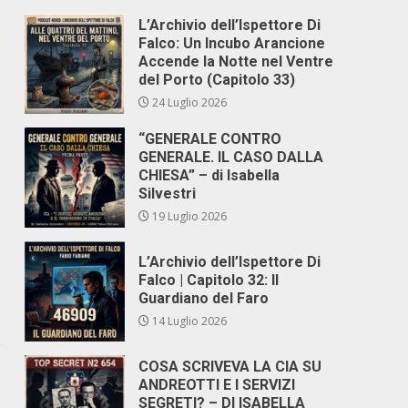
L’Archivio dell’Ispettore Di
Falco: Un Incubo Arancione
Accende la Notte nel Ventre
del Porto (Capitolo 33)
24 Luglio 2026
“GENERALE CONTRO
GENERALE. IL CASO DALLA
CHIESA” – di Isabella
Silvestri
19 Luglio 2026
L’Archivio dell’Ispettore Di
Falco | Capitolo 32: Il
Guardiano del Faro
14 Luglio 2026
è
COSA SCRIVEVA LA CIA SU
ANDREOTTI E I SERVIZI
SEGRETI? – DI ISABELLA