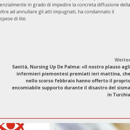
enzialmente in grado di impedire la concreta diffusione dell
oltre ad annullare gli atti impugnati, ha condannato il
pese di lite.
Weite
Sanità, Nursing Up De Palma: «Il nostro plauso agl
infermieri piemontesi premiati ieri mattina, ch
nello scorso febbraio hanno offerto il propri
encomiabile supporto durante il disastro del sism
in Turchi