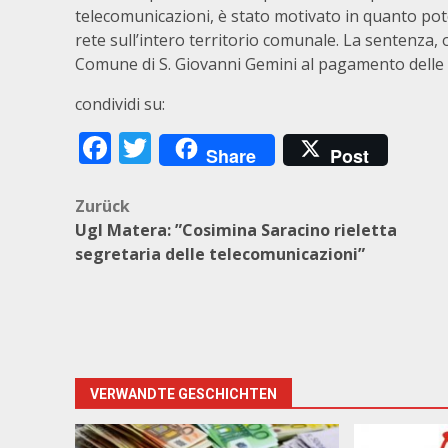
telecomunicazioni, è stato motivato in quanto pot
rete sull’intero territorio comunale. La sentenza, 
Comune di S. Giovanni Gemini al pagamento delle s
condividi su:
Facebook
Twitter
Share
Post
Beitragsnavigation
Zurück
Ugl Matera: ”Cosimina Saracino rieletta
segretaria delle telecomunicazioni”
VERWANDTE GESCHICHTEN