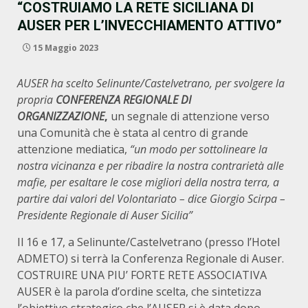
“COSTRUIAMO LA RETE SICILIANA DI
AUSER PER L’INVECCHIAMENTO ATTIVO”
15 Maggio 2023
AUSER ha scelto Selinunte/Castelvetrano, per svolgere la
propria
CONFERENZA REGIONALE DI
ORGANIZZAZIONE
,
un segnale di attenzione verso
una Comunità che è stata al centro di grande
attenzione mediatica,
“un modo per sottolineare la
nostra vicinanza e per ribadire la nostra contrarietà alle
mafie, per esaltare le cose migliori della nostra terra, a
partire dai valori del Volontariato – dice Giorgio Scirpa –
Presidente Regionale di Auser Sicilia”
Il 16 e 17, a Selinunte/Castelvetrano (presso l’Hotel
ADMETO) si terrà la Conferenza Regionale di Auser.
COSTRUIRE UNA PIU’ FORTE RETE ASSOCIATIVA
AUSER è la parola d’ordine scelta, che sintetizza