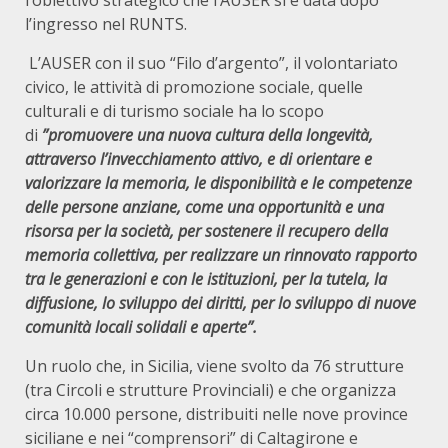
l’obiettivo strategico che l’AUSER si è data dopo
l’ingresso nel RUNTS.
L’AUSER con il suo “Filo d’argento”, il volontariato
civico, le attività di promozione sociale, quelle
culturali e di turismo sociale ha lo scopo
di
”promuovere una nuova cultura della longevità,
attraverso l’invecchiamento attivo, e di orientare e
valorizzare la memoria, le disponibilità e le competenze
delle persone anziane, come una opportunità e una
risorsa per la società, per sostenere il recupero della
memoria collettiva, per realizzare un rinnovato rapporto
tra le generazioni e con le istituzioni, per la tutela, la
diffusione, lo sviluppo dei diritti, per lo sviluppo di nuove
comunità locali solidali e aperte”.
Un ruolo che, in Sicilia, viene svolto da 76 strutture
(tra Circoli e strutture Provinciali) e che organizza
circa 10.000 persone, distribuiti nelle nove province
siciliane e nei “comprensori” di Caltagirone e