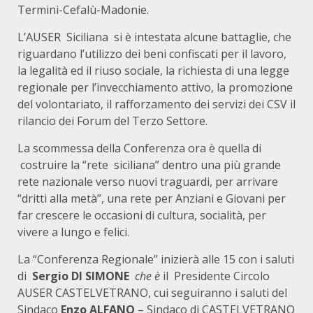
Termini-Cefalù-Madonie.
L’AUSER Siciliana si è intestata alcune battaglie, che
riguardano l’utilizzo dei beni confiscati per il lavoro,
la legalità ed il riuso sociale, la richiesta di una legge
regionale per l’invecchiamento attivo, la promozione
del volontariato, il rafforzamento dei servizi dei CSV il
rilancio dei Forum del Terzo Settore.
La scommessa della Conferenza ora è quella di
costruire la “rete siciliana” dentro una più grande
rete nazionale verso nuovi traguardi, per arrivare
“dritti alla metà”, una rete per Anziani e Giovani per
far crescere le occasioni di cultura, socialità, per
vivere a lungo e felici.
La “Conferenza Regionale” inizierà alle 15 con i saluti
di
Sergio DI SIMONE
che è
il Presidente Circolo
AUSER CASTELVETRANO, cui seguiranno i saluti del
Sindaco
Enzo ALFANO
– Sindaco di CASTELVETRANO