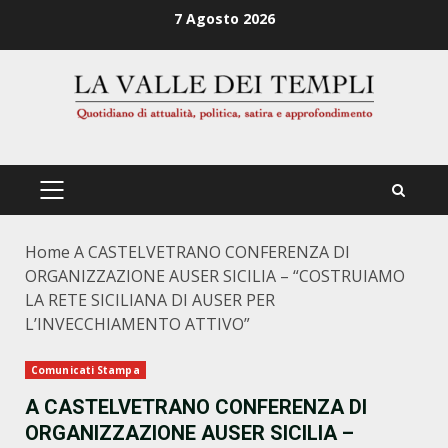
Zum
7 Agosto 2026
Inhalt
springen
PRIMÄRES
MENÜ
Home
A CASTELVETRANO CONFERENZA DI
ORGANIZZAZIONE AUSER SICILIA – “COSTRUIAMO
LA RETE SICILIANA DI AUSER PER
L’INVECCHIAMENTO ATTIVO”
Comunicati Stampa
A CASTELVETRANO CONFERENZA DI
ORGANIZZAZIONE AUSER SICILIA –