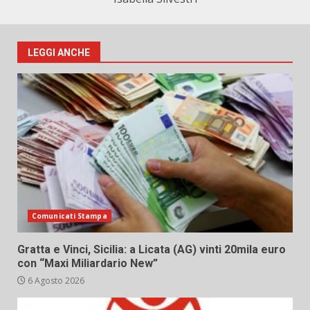
LEGGI ANCHE
Comunicati Stampa
Gratta e Vinci, Sicilia: a Licata (AG) vinti 20mila euro
con “Maxi Miliardario New”
6 Agosto 2026