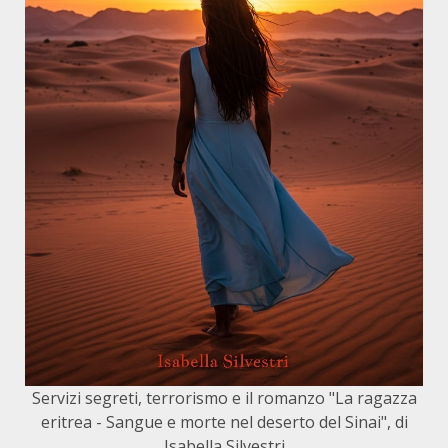
Servizi segreti, terrorismo e il romanzo "La ragazza
eritrea - Sangue e morte nel deserto del Sinai", di
Isabella Silvestri