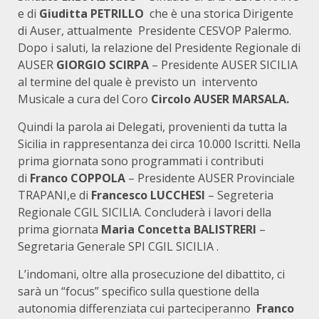
e di
Giuditta PETRILLO
che è una storica Dirigente
di Auser, attualmente Presidente CESVOP Palermo.
Dopo i saluti, la relazione del Presidente Regionale di
AUSER
GIORGIO SCIRPA
– Presidente AUSER SICILIA
al termine del quale è previsto un intervento
Musicale a cura del Coro
Circolo AUSER MARSALA.
Quindi la parola ai Delegati, provenienti da tutta la
Sicilia in rappresentanza dei circa 10.000 Iscritti. Nella
prima giornata sono programmati i contributi
di
Franco COPPOLA
– Presidente AUSER Provinciale
TRAPANI,e di
Francesco LUCCHESI
– Segreteria
Regionale CGIL SICILIA. Concluderà i lavori della
prima giornata
Maria Concetta BALISTRERI
–
Segretaria Generale SPI CGIL SICILIA .
L’indomani, oltre alla prosecuzione del dibattito, ci
sarà un “focus” specifico sulla questione della
autonomia differenziata cui parteciperanno
Franco