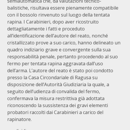
semiautomatica che, da valutazioni tecnico-
balistiche, risultava essere pienamente compatibile
con il bossolo rinvenuto sul luogo della tentata
rapina. I Carabinieri, dopo aver ricostruito
dettagliatamente i fatti e proceduto
all’identificazione dell’autore del reato, nonché
cristallizzato prove a suo carico, hanno delineato un
quadro indiziario grave e convergente sulla sua
responsabilità penale, pertanto procedendo al suo
fermo per tentata rapina aggravata dall’uso
dell’arma. L’autore del reato è stato poi condotto
presso la Casa Circondariale di Ragusa su
disposizione dell’Autorità Giudiziaria la quale, a
seguito dell’udienza di convalida del fermo,
confermava la misura restrittiva già adottata
riconoscendo la sussistenza dei gravi elementi
probatori raccolti dai Carabinieri a carico del
rapinatore.