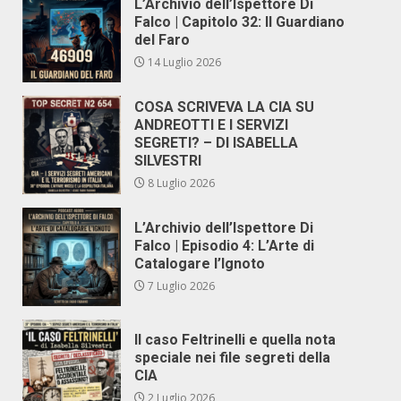
L’Archivio dell’Ispettore Di
Falco | Capitolo 32: Il Guardiano
del Faro
14 Luglio 2026
COSA SCRIVEVA LA CIA SU
ANDREOTTI E I SERVIZI
SEGRETI? – DI ISABELLA
SILVESTRI
8 Luglio 2026
L’Archivio dell’Ispettore Di
Falco | Episodio 4: L’Arte di
Catalogare l’Ignoto
7 Luglio 2026
Il caso Feltrinelli e quella nota
speciale nei file segreti della
CIA
2 Luglio 2026