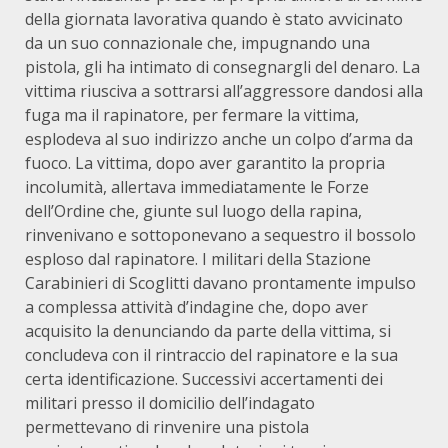
della giornata lavorativa quando è stato avvicinato
da un suo connazionale che, impugnando una
pistola, gli ha intimato di consegnargli del denaro. La
vittima riusciva a sottrarsi all’aggressore dandosi alla
fuga ma il rapinatore, per fermare la vittima,
esplodeva al suo indirizzo anche un colpo d’arma da
fuoco. La vittima, dopo aver garantito la propria
incolumità, allertava immediatamente le Forze
dell’Ordine che, giunte sul luogo della rapina,
rinvenivano e sottoponevano a sequestro il bossolo
esploso dal rapinatore. I militari della Stazione
Carabinieri di Scoglitti davano prontamente impulso
a complessa attività d’indagine che, dopo aver
acquisito la denunciando da parte della vittima, si
concludeva con il rintraccio del rapinatore e la sua
certa identificazione. Successivi accertamenti dei
militari presso il domicilio dell’indagato
permettevano di rinvenire una pistola