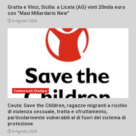
Gratta e Vinci, Sicilia: a Licata (AG) vinti 20mila euro
con “Maxi Miliardario New”
6 Agosto 2026
Comunicati Stampa
Ceuta: Save the Children, ragazze migranti a rischio
di violenza sessuale, tratta e sfruttamento,
particolarmente vulnerabili al di fuori del sistema di
protezione
6 Agosto 2026