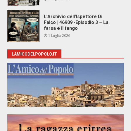
L’Archivio dell’Ispettore Di
Falco | 46909 -Episodio 3 – La
farsa e il fango
1 Luglio 2026
LAMICODELPOPOLO.IT