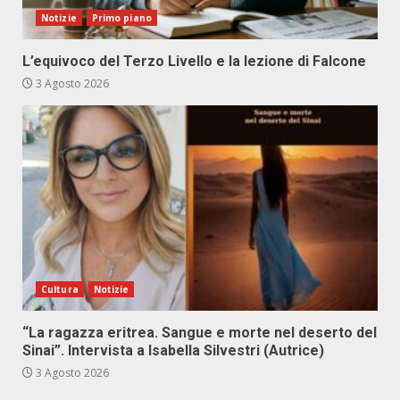
Notizie
Primo piano
L’equivoco del Terzo Livello e la lezione di Falcone
3 Agosto 2026
Cultura
Notizie
“La ragazza eritrea. Sangue e morte nel deserto del
Sinai”. Intervista a Isabella Silvestri (Autrice)
3 Agosto 2026