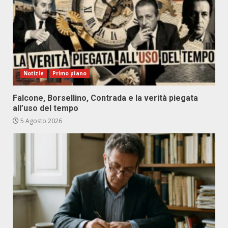
Notizie
Primo piano
Falcone, Borsellino, Contrada e la verità piegata
all’uso del tempo
5 Agosto 2026