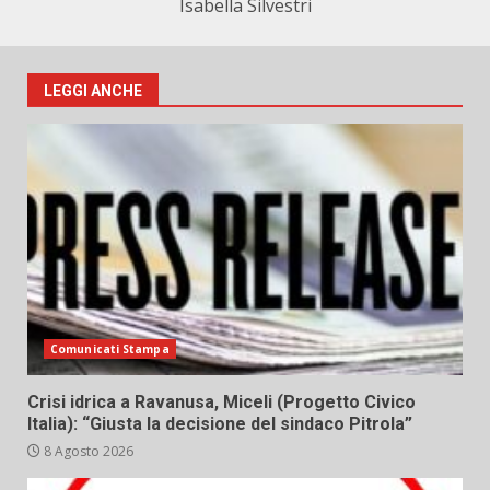
Isabella Silvestri
LEGGI ANCHE
Comunicati Stampa
Crisi idrica a Ravanusa, Miceli (Progetto Civico
Italia): “Giusta la decisione del sindaco Pitrola”
8 Agosto 2026