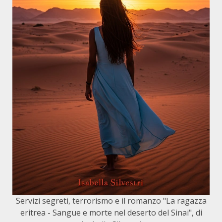
Servizi segreti, terrorismo e il romanzo "La ragazza
eritrea - Sangue e morte nel deserto del Sinai", di