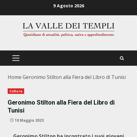
Zum
9 Agosto 2026
Inhalt
springen
PRIMÄRES
MENÜ
Home
Geronimo Stilton alla Fiera del Libro di Tunisi
Cultura
Geronimo Stilton alla Fiera del Libro di
Tunisi
10 Maggio 2023
Geronimo Stilton ha incontrato i suoi giovani