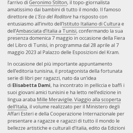
l’arrivo di
Geronimo Stilton
, il topo-giornalista
amatissimo dai bambini di tutto il mondo. Il famoso
direttore de
L’Eco del Roditore
ha risposto con
entusiasmo all’invito dell
’Istituto Italiano di Cultura
e
dell’
Ambasciata d’Italia a Tunisi
, confermando la sua
presenza domenica 7 maggio in occasione della Fiera
del Libro di Tunisi, in programma dal 28 aprile al 7
maggio 2023 al Palazzo delle Esposizioni del Kram.
In occasione del più importante appuntamento
dell’editoria tunisina, il protagonista della fortunata
serie di libri per ragazzi, nato da un’idea
di
Elisabetta Dami
, ha incontrato in pelliccia e baffi i
suoi giovani amici tunisini e ha letto nell’edizione in
lingua araba
Mille Meraviglie. Viaggio alla scoperta
dell’Italia
, il volume realizzato per il Ministero degli
Affari Esteri e della Cooperazione Internazionale per
presentare a ragazze e ragazzi di tutto il mondo le
bellezze artistiche e culturali d’Italia, edito da Edizioni