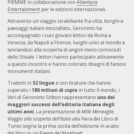
PIEMME in collaborazione con
Atlantyca
Entertainment
per le edizioni internazionali.
Attraverso un viaggio strabiliante fra città, borghi e
paesaggi italiani mozzafiato, Geronimo ha
accompagnato i suoi giovani lettori da Roma a
Venezia, da Napoli a Firenze, luoghi unici al mondo e
lanciandosi alla scoperta di angoli meno conosciuti
dello Stivale. I lettori hanno partecipato attivamente
a questo incontro e hanno colorato disegni di famosi
monumenti italiani.
Tradotti in
52 lingue
e con tirature che hanno
superato i
180 milioni di copie
in tutto il mondo, i
libri di Geronimo Stilton rappresentano
uno dei
maggiori successi dell’editoria italiana degli
ultimi anni
. La presentazione di
Mille Meraviglie.
Viaggio alla scoperta dell’Italia
alla Fiera del Libro di
Tunisi segna la prima uscita dell’edizione in arabo
del libro in un Paese del Maghreb.