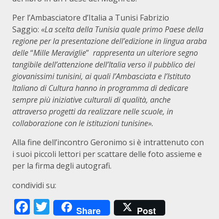
Per l’Ambasciatore d’Italia a Tunisi Fabrizio
Saggio:
«La scelta della Tunisia quale primo Paese della
regione per la presentazione dell’edizione in lingua araba
delle
“
Mille Meraviglie
”
rappresenta un ulteriore segno
tangibile dell’attenzione dell’Italia verso il pubblico dei
giovanissimi tunisini, ai quali l’Ambasciata e l’Istituto
Italiano di Cultura hanno in programma di dedicare
sempre più iniziative culturali di qualità, anche
attraverso progetti da realizzare nelle scuole, in
collaborazione con le istituzioni tunisine».
Alla fine dell’incontro Geronimo si è intrattenuto con
i suoi piccoli lettori per scattare delle foto assieme e
per la firma degli autografi.
condividi su:
Facebook
Twitter
Share
Post