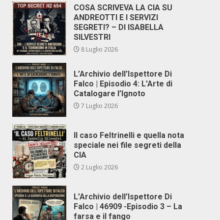
COSA SCRIVEVA LA CIA SU
ANDREOTTI E I SERVIZI
SEGRETI? – DI ISABELLA
SILVESTRI
8 Luglio 2026
L’Archivio dell’Ispettore Di
Falco | Episodio 4: L’Arte di
Catalogare l’Ignoto
7 Luglio 2026
Il caso Feltrinelli e quella nota
speciale nei file segreti della
CIA
2 Luglio 2026
L’Archivio dell’Ispettore Di
Falco | 46909 -Episodio 3 – La
farsa e il fango