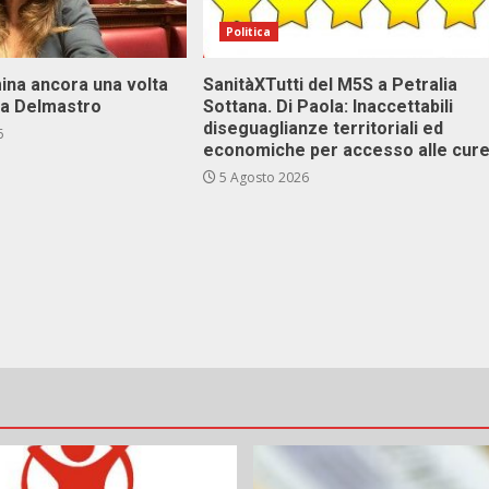
Politica
ina ancora una volta
SanitàXTutti del M5S a Petralia
va Delmastro
Sottana. Di Paola: Inaccettabili
diseguaglianze territoriali ed
6
economiche per accesso alle cur
5 Agosto 2026