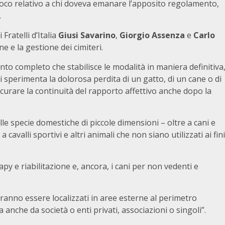
ivoco relativo a chi doveva emanare l’apposito regolamento,
.
Fratelli d’Italia
Giusi Savarino
,
Giorgio Assenza
e
Carlo
ne e la gestione dei cimiteri.
nto completo che stabilisce le modalità in maniera definitiva
 sperimenta la dolorosa perdita di un gatto, di un cane o di
curare la continuità del rapporto affettivo anche dopo la
alle specie domestiche di piccole dimensioni – oltre a cani e
a cavalli sportivi e altri animali che non siano utilizzati ai fini
py e riabilitazione e, ancora, i cani per non vedenti e
ovranno essere localizzati in aree esterne al perimetro
anche da società o enti privati, associazioni o singoli”.