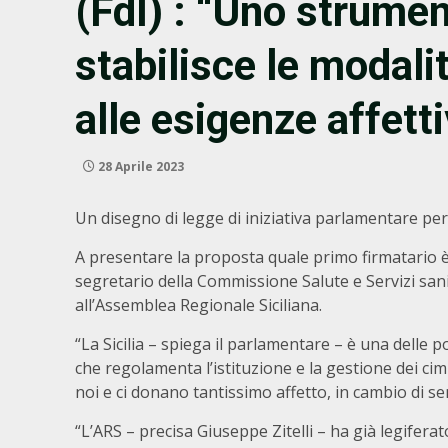
(FdI) : “Uno strume
stabilisce le modali
alle esigenze affetti
28 Aprile 2023
Un disegno di legge di iniziativa parlamentare per ist
A presentare la proposta quale primo firmatario è i
segretario della Commissione Salute e Servizi sa
all’Assemblea Regionale Siciliana.
“La Sicilia – spiega il parlamentare – è una delle 
che regolamenta l’istituzione e la gestione dei cim
noi e ci donano tantissimo affetto, in cambio di se
“L’ARS – precisa Giuseppe Zitelli – ha già legiferat