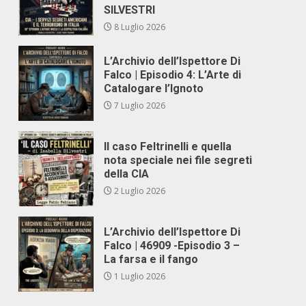
SILVESTRI
8 Luglio 2026
L’Archivio dell’Ispettore Di
Falco | Episodio 4: L’Arte di
Catalogare l’Ignoto
,
7 Luglio 2026
Il caso Feltrinelli e quella
nota speciale nei file segreti
della CIA
2 Luglio 2026
L’Archivio dell’Ispettore Di
Falco | 46909 -Episodio 3 –
La farsa e il fango
1 Luglio 2026