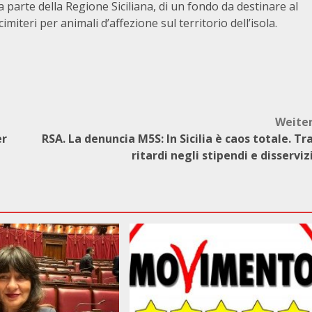
da parte della Regione Siciliana, di un fondo da destinare al
miteri per animali d’affezione sul territorio dell’isola.
Weite
er
RSA. La denuncia M5S: In Sicilia è caos totale. Tr
ritardi negli stipendi e disserviz