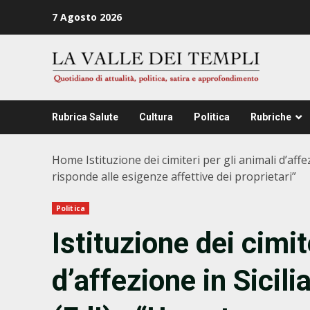
Zum
7 Agosto 2026
Inhalt
springen
Rubrica Salute
Cultura
Politica
Rubriche
Home
Istituzione dei cimiteri per gli animali d’aff
risponde alle esigenze affettive dei proprietari”
Politica
Istituzione dei cimit
d’affezione in Sicilia