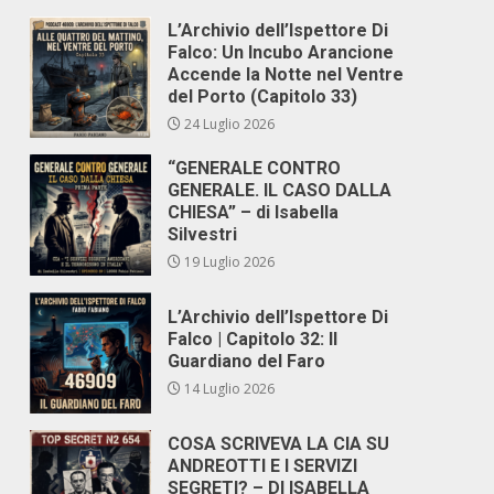
L’Archivio dell’Ispettore Di
Falco: Un Incubo Arancione
Accende la Notte nel Ventre
del Porto (Capitolo 33)
24 Luglio 2026
“GENERALE CONTRO
GENERALE. IL CASO DALLA
CHIESA” – di Isabella
Silvestri
19 Luglio 2026
L’Archivio dell’Ispettore Di
Falco | Capitolo 32: Il
Guardiano del Faro
14 Luglio 2026
COSA SCRIVEVA LA CIA SU
ANDREOTTI E I SERVIZI
SEGRETI? – DI ISABELLA