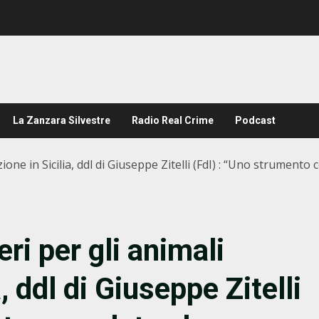
La Zanzara Silvestre
Radio Real Crime
Podcast
ezione in Sicilia, ddl di Giuseppe Zitelli (FdI) : “Uno strument
eri per gli animali
, ddl di Giuseppe Zitelli