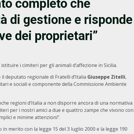
nto completo che
tà di gestione e risponde
ve dei proprietari”
ituire i cimiteri per gli animali d’affezione in Sicilia.
l deputato regionale di Fratelli d’Italia
Giuseppe Zitelli
,
nitari e sociali e componente della Commissione Ambiente
poche regioni d’Italia a non disporre ancora di una normativa
iteri per i nostri amici a due e quattro zampe che vivono con
mplici e minime attenzioni”.
o in merito con la legge 15 del 3 luglio 2000 e la legge 190