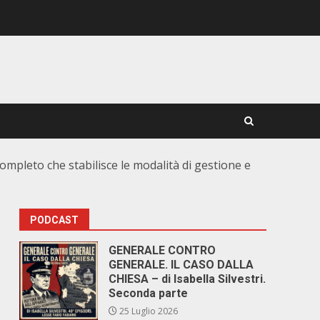
o completo che stabilisce le modalità di gestione e
PODCAST
GENERALE CONTRO
GENERALE. IL CASO DALLA
CHIESA – di Isabella Silvestri.
Seconda parte
25 Luglio 2026