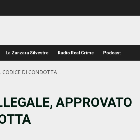
La Zanzara Silvestre
Radio Real Crime
Podcast
L CODICE DI CONDOTTA
LLEGALE, APPROVATO
DOTTA