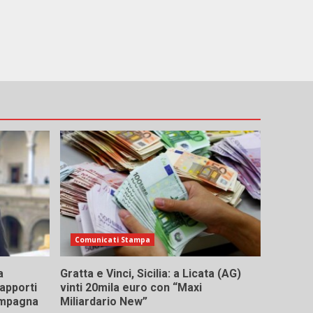
Comunicati Stampa
a
Gratta e Vinci, Sicilia: a Licata (AG)
rapporti
vinti 20mila euro con “Maxi
campagna
Miliardario New”