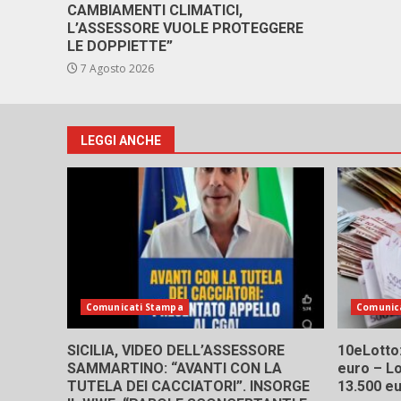
CAMBIAMENTI CLIMATICI,
L’ASSESSORE VUOLE PROTEGGERE
LE DOPPIETTE”
7 Agosto 2026
LEGGI ANCHE
Comunicati Stampa
Comunic
SICILIA, VIDEO DELL’ASSESSORE
10eLotto: 
SAMMARTINO: “AVANTI CON LA
euro – Lo
TUTELA DEI CACCIATORI”. INSORGE
13.500 e