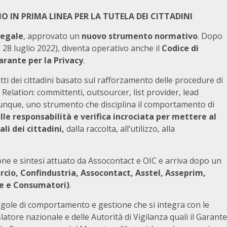
IN PRIMA LINEA PER LA TUTELA DEI CITTADINI
legale
, approvato un
nuovo strumento normativo
. Dopo
l 28 luglio 2022), diventa operativo anche il
Codice di
arante per la Privacy
.
ritti dei cittadini basato sul rafforzamento delle procedure di
r Relation: committenti, outsourcer, list provider, lead
unque, uno strumento che disciplina il comportamento di
lle responsabilità e verifica incrociata per mettere al
li dei cittadini,
dalla raccolta, all’utilizzo, alla
ione e sintesi attuato da Assocontact e OIC e arriva dopo un
io, Confindustria, Assocontact, Asstel, Asseprim,
se e Consumatori)
.
egole di comportamento e gestione che si integra con le
atore nazionale e delle Autorità di Vigilanza quali il Garante