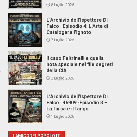
8 Luglio 2026
L’Archivio dell’Ispettore Di
Falco | Episodio 4: L’Arte di
Catalogare l’Ignoto
7 Luglio 2026
Il caso Feltrinelli e quella
nota speciale nei file segreti
della CIA
n
2 Luglio 2026
L’Archivio dell’Ispettore Di
Falco | 46909 -Episodio 3 –
La farsa e il fango
1 Luglio 2026
LAMICODELPOPOLO.IT