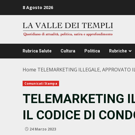
Zum
8 Agosto 2026
Inhalt
springen
Rubrica Salute
Cultura
Politica
Rubriche
Home
TELEMARKETING ILLEGALE, APPROVATO I
Comunicati Stampa
TELEMARKETING I
IL CODICE DI CON
24 Marzo 2023