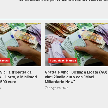
Stampa
Comunicati Stampa
Sicilia tripletta da
Gratta e Vinci, Sicilia: a Licata (AG)
 – Lotto, a Misilmeri
vinti 20mila euro con “Maxi
3.500 euro
Miliardario New”
6
6 Agosto 2026