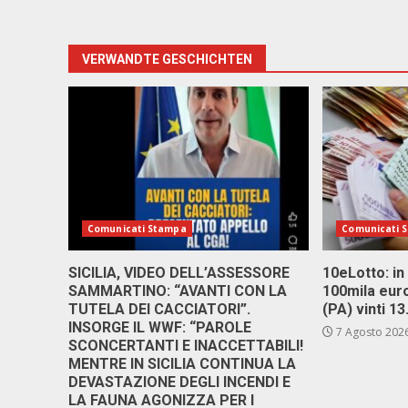
VERWANDTE GESCHICHTEN
Comunicati Stampa
Comunicati 
SICILIA, VIDEO DELL’ASSESSORE
10eLotto: in 
SAMMARTINO: “AVANTI CON LA
100mila euro
TUTELA DEI CACCIATORI”.
(PA) vinti 1
INSORGE IL WWF: “PAROLE
7 Agosto 202
SCONCERTANTI E INACCETTABILI!
MENTRE IN SICILIA CONTINUA LA
DEVASTAZIONE DEGLI INCENDI E
LA FAUNA AGONIZZA PER I