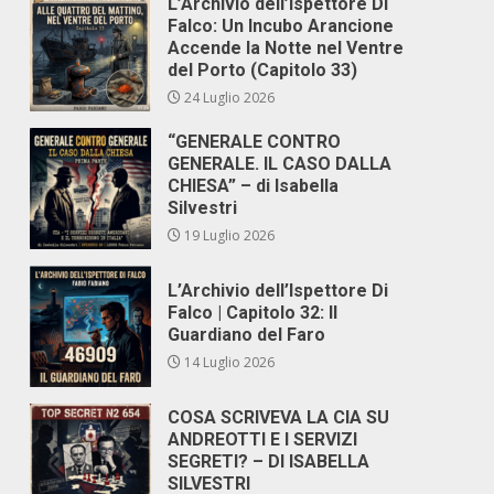
L’Archivio dell’Ispettore Di
Falco: Un Incubo Arancione
Accende la Notte nel Ventre
del Porto (Capitolo 33)
24 Luglio 2026
“GENERALE CONTRO
GENERALE. IL CASO DALLA
CHIESA” – di Isabella
Silvestri
19 Luglio 2026
L’Archivio dell’Ispettore Di
Falco | Capitolo 32: Il
Guardiano del Faro
14 Luglio 2026
COSA SCRIVEVA LA CIA SU
ANDREOTTI E I SERVIZI
SEGRETI? – DI ISABELLA
SILVESTRI