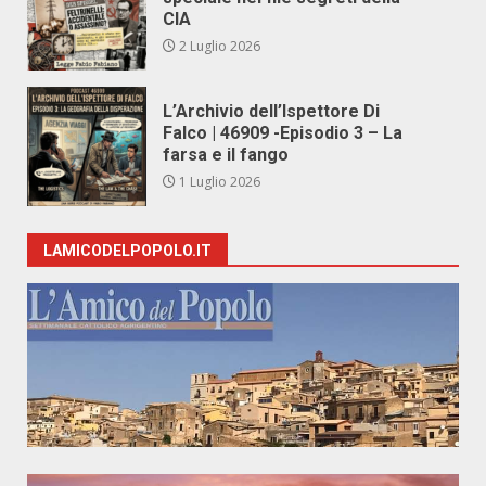
CIA
2 Luglio 2026
L’Archivio dell’Ispettore Di
Falco | 46909 -Episodio 3 – La
farsa e il fango
1 Luglio 2026
LAMICODELPOPOLO.IT