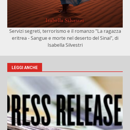
Servizi segreti, terrorismo e il romanzo "La ragazza
eritrea - Sangue e morte nel deserto del Sinai", di
Isabella Silvestri
LEGGI ANCHE