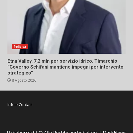
Politica
Etna Valley. 7,2 mln per servizio idrico. Timarchio
“Governo Schifani mantiene impegni per intervento
strategico”
8 Agosto 2026
Info e Contatti
Urheberrecht © Alle Rechte vorbehalten.
|
DarkNews