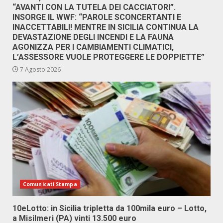
“AVANTI CON LA TUTELA DEI CACCIATORI”.
INSORGE IL WWF: “PAROLE SCONCERTANTI E
INACCETTABILI! MENTRE IN SICILIA CONTINUA LA
DEVASTAZIONE DEGLI INCENDI E LA FAUNA
AGONIZZA PER I CAMBIAMENTI CLIMATICI,
L’ASSESSORE VUOLE PROTEGGERE LE DOPPIETTE”
7 Agosto 2026
Comunicati Stampa
10eLotto: in Sicilia tripletta da 100mila euro – Lotto,
a Misilmeri (PA) vinti 13.500 euro