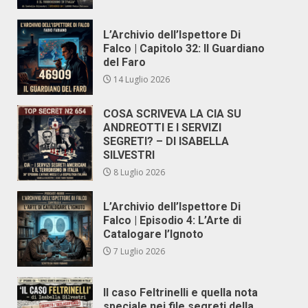
L’Archivio dell’Ispettore Di
Falco | Capitolo 32: Il Guardiano
del Faro
14 Luglio 2026
COSA SCRIVEVA LA CIA SU
ANDREOTTI E I SERVIZI
SEGRETI? – DI ISABELLA
SILVESTRI
8 Luglio 2026
L’Archivio dell’Ispettore Di
Falco | Episodio 4: L’Arte di
Catalogare l’Ignoto
7 Luglio 2026
Il caso Feltrinelli e quella nota
speciale nei file segreti della