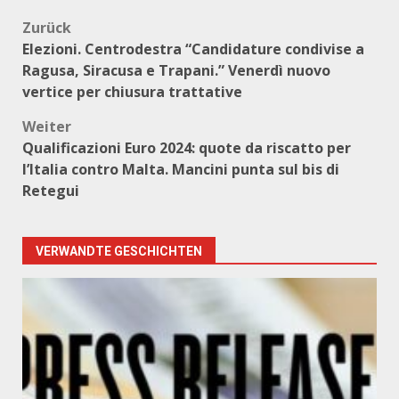
Beitragsnavigation
Zurück
Elezioni. Centrodestra “Candidature condivise a
Ragusa, Siracusa e Trapani.” Venerdì nuovo
vertice per chiusura trattative
Weiter
Qualificazioni Euro 2024: quote da riscatto per
l’Italia contro Malta. Mancini punta sul bis di
Retegui
VERWANDTE GESCHICHTEN