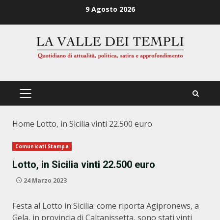
Zum
9 Agosto 2026
Inhalt
springen
PRIMÄRES
MENÜ
Home
Lotto, in Sicilia vinti 22.500 euro
Comunicati Stampa
Lotto, in Sicilia vinti 22.500 euro
24 Marzo 2023
Festa al Lotto in Sicilia: come riporta Agipronews, a
Gela, in provincia di Caltanissetta, sono stati vinti