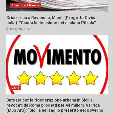
Comunicati Stampa
Crisi idrica a Ravanusa, Miceli (Progetto Civico
Italia): “Giusta la decisione del sindaco Pitrola”
8 Agosto 2026
Varie
Batosta per la rigenerazione urbana in Sicilia,
revocati da Roma progetti per 44 milioni. Varrica
(M5S Ars): “Sicilia bersaglio preferito del governo