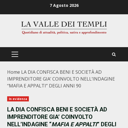
Zum
7 Agosto 2026
Inhalt
springen
PRIMÄRES
MENÜ
Home
LA DIA CONFISCA BENI E SOCIETÀ AD
IMPRENDITORE GIA’ COINVOLTO NELL’INDAGINE
“MAFIA E APPALTI” DEGLI ANNI 90
In evidenza
LA DIA CONFISCA BENI E SOCIETÀ AD
IMPRENDITORE GIA’ COINVOLTO
NELL’INDAGINE “
MAFIA E APPALTI
” DEGLI