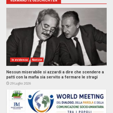
VERWANDTE GESCHICHTEN
In evidenza
Notizie
Nessun miserabile si azzardi a dire che scendere a
patti con la mafia sia servito a fermare le stragi
29 Luglio 2026