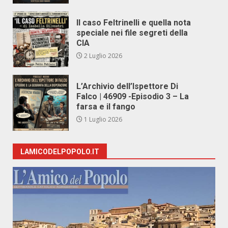
Il caso Feltrinelli e quella nota
speciale nei file segreti della
CIA
2 Luglio 2026
L’Archivio dell’Ispettore Di
Falco | 46909 -Episodio 3 – La
farsa e il fango
1 Luglio 2026
LAMICODELPOPOLO.IT