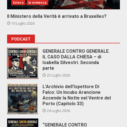
Estero
In evidenza
Il Ministero della Verità è arrivato a Bruxelles?
10 Luglio 2026
PODCAST
GENERALE CONTRO GENERALE.
IL CASO DALLA CHIESA – di
Isabella Silvestri. Seconda
parte
25 Luglio 2026
L’Archivio dell’Ispettore Di
Falco: Un Incubo Arancione
Accende la Notte nel Ventre del
Porto (Capitolo 33)
24 Luglio 2026
“GENERALE CONTRO