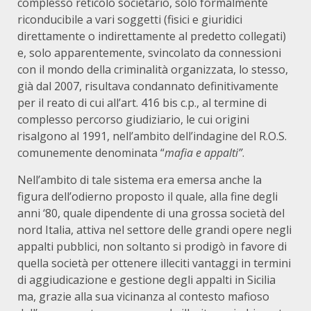
complesso reticolo societario, solo formalmente
riconducibile a vari soggetti (fisici e giuridici
direttamente o indirettamente al predetto collegati)
e, solo apparentemente, svincolato da connessioni
con il mondo della criminalità organizzata, lo stesso,
già dal 2007, risultava condannato definitivamente
per il reato di cui all’art. 416 bis c.p., al termine di
complesso percorso giudiziario, le cui origini
risalgono al 1991, nell’ambito dell’indagine del R.O.S.
comunemente denominata “
mafia e appalti”
.
Nell’ambito di tale sistema era emersa anche la
figura dell’odierno proposto il quale, alla fine degli
anni ‘80, quale dipendente di una grossa società del
nord Italia, attiva nel settore delle grandi opere negli
appalti pubblici, non soltanto si prodigò in favore di
quella società per ottenere illeciti vantaggi in termini
di aggiudicazione e gestione degli appalti in Sicilia
ma, grazie alla sua vicinanza al contesto mafioso