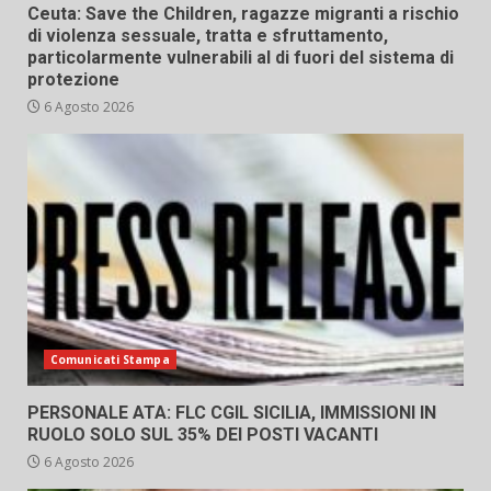
Ceuta: Save the Children, ragazze migranti a rischio
di violenza sessuale, tratta e sfruttamento,
particolarmente vulnerabili al di fuori del sistema di
protezione
6 Agosto 2026
Comunicati Stampa
PERSONALE ATA: FLC CGIL SICILIA, IMMISSIONI IN
RUOLO SOLO SUL 35% DEI POSTI VACANTI
6 Agosto 2026