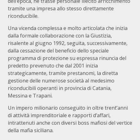
dell’epoca, ne trasse personale illecito arricchimento
tramite una impresa allo stesso direttamente
riconducibile.
Una vicenda complessa e molto articolata che inizia
dalla formale collaborazione con la Giustizia,
risalente al giugno 1992, seguita, successivamente,
dalla cessazione del beneficio dello speciale
programma di protezione su espressa rinuncia del
predetto prevenuto che dal 2001 inizia
strategicamente, tramite prestanomi, la diretta
gestione delle numerose società al medesimo
riconducibili operanti in provincia di Catania,
Messina e Trapani.
Un impero milionario conseguito in oltre trent’anni
di attività imprenditoriale e rapporti d’affari,
intrattenuti anche con diversi boss mafiosi del vertice
della mafia siciliana.