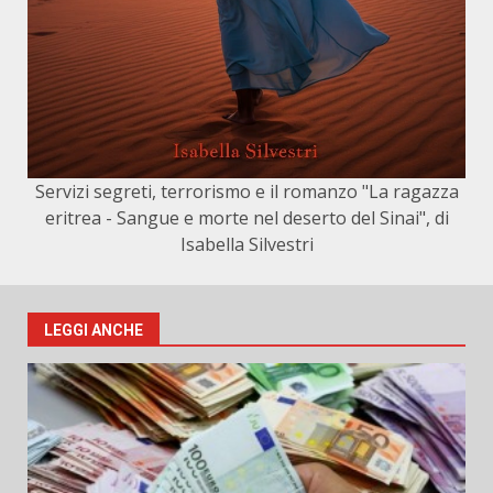
Servizi segreti, terrorismo e il romanzo "La ragazza
eritrea - Sangue e morte nel deserto del Sinai", di
Isabella Silvestri
LEGGI ANCHE