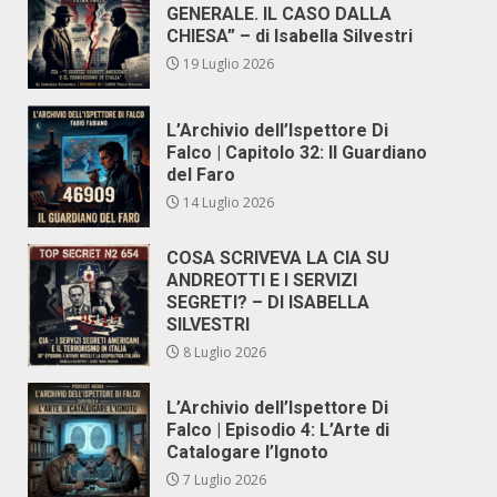
GENERALE. IL CASO DALLA
CHIESA” – di Isabella Silvestri
19 Luglio 2026
L’Archivio dell’Ispettore Di
Falco | Capitolo 32: Il Guardiano
del Faro
14 Luglio 2026
COSA SCRIVEVA LA CIA SU
ANDREOTTI E I SERVIZI
SEGRETI? – DI ISABELLA
SILVESTRI
8 Luglio 2026
L’Archivio dell’Ispettore Di
Falco | Episodio 4: L’Arte di
Catalogare l’Ignoto
7 Luglio 2026