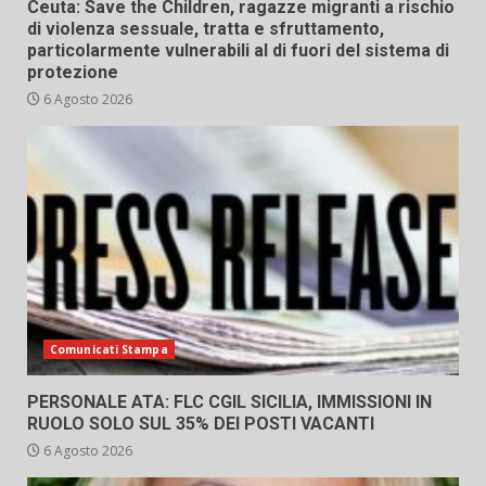
Ceuta: Save the Children, ragazze migranti a rischio
di violenza sessuale, tratta e sfruttamento,
particolarmente vulnerabili al di fuori del sistema di
protezione
6 Agosto 2026
Comunicati Stampa
PERSONALE ATA: FLC CGIL SICILIA, IMMISSIONI IN
RUOLO SOLO SUL 35% DEI POSTI VACANTI
6 Agosto 2026