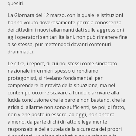
quesiti.
La Giornata del 12 marzo, con la quale le istituzioni
hanno voluto doverosamente porre a conoscenza
dei cittadini i nuovi allarmanti dati sulle aggressioni
agli operatori sanitari italiani, non può rimanere fine
a se stessa, pur mettendoci davanti contenuti
drammatici.
Le cifre, i report, di cui noi stessi come sindacato
nazionale infermieri spesso ci rendiamo
protagonisti, si rivelano fondamentali per
comprendere la gravità della situazione, ma nel
contempo occorre scavare a fondo e arrivare alla
lucida conclusione che le parole non bastano, che le
grida di allarme non sono sufficienti, se poi, di fatto,
non viene posto in essere, ad oggi, non ancora
almeno, da parte di chi di fatto è legalmente
responsabile della tutela della sicurezza dei propri