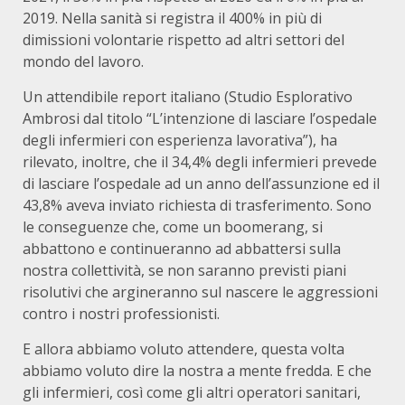
2019. Nella sanità si registra il 400% in più di
dimissioni volontarie rispetto ad altri settori del
mondo del lavoro.
Un attendibile report italiano (Studio Esplorativo
Ambrosi dal titolo “L’intenzione di lasciare l’ospedale
degli infermieri con esperienza lavorativa”), ha
rilevato, inoltre, che il 34,4% degli infermieri prevede
di lasciare l’ospedale ad un anno dell’assunzione ed il
43,8% aveva inviato richiesta di trasferimento. Sono
le conseguenze che, come un boomerang, si
abbattono e continueranno ad abbattersi sulla
nostra collettività, se non saranno previsti piani
risolutivi che argineranno sul nascere le aggressioni
contro i nostri professionisti.
E allora abbiamo voluto attendere, questa volta
abbiamo voluto dire la nostra a mente fredda. E che
gli infermieri, così come gli altri operatori sanitari,