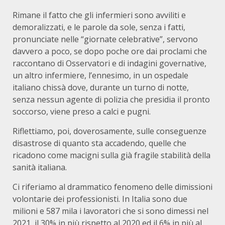
Rimane il fatto che gli infermieri sono avviliti e
demoralizzati, e le parole da sole, senza i fatti,
pronunciate nelle “giornate celebrative”, servono
davvero a poco, se dopo poche ore dai proclami che
raccontano di Osservatori e di indagini governative,
un altro infermiere, l’ennesimo, in un ospedale
italiano chissà dove, durante un turno di notte,
senza nessun agente di polizia che presidia il pronto
soccorso, viene preso a calci e pugni.
Riflettiamo, poi, doverosamente, sulle conseguenze
disastrose di quanto sta accadendo, quelle che
ricadono come macigni sulla già fragile stabilità della
sanità italiana.
Ci riferiamo al drammatico fenomeno delle dimissioni
volontarie dei professionisti. In Italia sono due
milioni e 587 mila i lavoratori che si sono dimessi nel
2021, il 30% in più rispetto al 2020 ed il 6% in più al