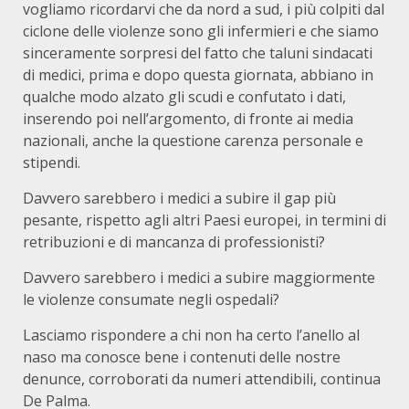
vogliamo ricordarvi che da nord a sud, i più colpiti dal
ciclone delle violenze sono gli infermieri e che siamo
sinceramente sorpresi del fatto che taluni sindacati
di medici, prima e dopo questa giornata, abbiano in
qualche modo alzato gli scudi e confutato i dati,
inserendo poi nell’argomento, di fronte ai media
nazionali, anche la questione carenza personale e
stipendi.
Davvero sarebbero i medici a subire il gap più
pesante, rispetto agli altri Paesi europei, in termini di
retribuzioni e di mancanza di professionisti?
Davvero sarebbero i medici a subire maggiormente
le violenze consumate negli ospedali?
Lasciamo rispondere a chi non ha certo l’anello al
naso ma conosce bene i contenuti delle nostre
denunce, corroborati da numeri attendibili, continua
De Palma.