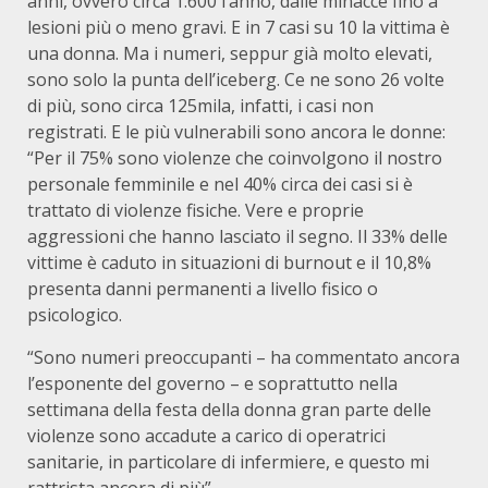
anni, ovvero circa 1.600 l’anno, dalle minacce fino a
lesioni più o meno gravi. E in 7 casi su 10 la vittima è
una donna. Ma i numeri, seppur già molto elevati,
sono solo la punta dell’iceberg. Ce ne sono 26 volte
di più, sono circa 125mila, infatti, i casi non
registrati. E le più vulnerabili sono ancora le donne:
“Per il 75% sono violenze che coinvolgono il nostro
personale femminile e nel 40% circa dei casi si è
trattato di violenze fisiche. Vere e proprie
aggressioni che hanno lasciato il segno. Il 33% delle
vittime è caduto in situazioni di burnout e il 10,8%
presenta danni permanenti a livello fisico o
psicologico.
“Sono numeri preoccupanti – ha commentato ancora
l’esponente del governo – e soprattutto nella
settimana della festa della donna gran parte delle
violenze sono accadute a carico di operatrici
sanitarie, in particolare di infermiere, e questo mi