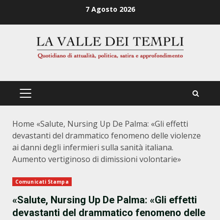
Zum
7 Agosto 2026
Inhalt
springen
PRIMÄRES
MENÜ
Home
«Salute, Nursing Up De Palma: «Gli effetti
devastanti del drammatico fenomeno delle violenze
ai danni degli infermieri sulla sanità italiana.
Aumento vertiginoso di dimissioni volontarie»
Comunicati Stampa
«Salute, Nursing Up De Palma: «Gli effetti
devastanti del drammatico fenomeno delle