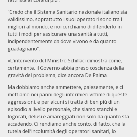
rattrista ancora di più”.
“Credo che il Sistema Sanitario nazionale italiano sia
validissimo, soprattutto i suoi operatori sono tra i
migliori al mondo, e noi cerchiamo di difenderlo in
tutti i modi per assicurare una sanità a tutti,
indipendentemente da dove vivono e da quanto
guadagnano”.
«L’intervento del Ministro Schillaci dimostra come,
certamente, il Governo abbia preso coscienza della
gravità del problema, dice ancora De Palma.
Ma dobbiamo anche ammettere, palesemente, e ci
mettiamo nei panni degli infermieri vittime di queste
aggressioni, e per alcuni si tratta di ben più di un
episodio a livello personale, che siamo stanchi e
logorati, delusi e amareggiati non solo da quanto sta
accadendo. Ci rendiamo anche conto, di fatto, che la
tutela dell’incolumità degli operatori sanitari, lo