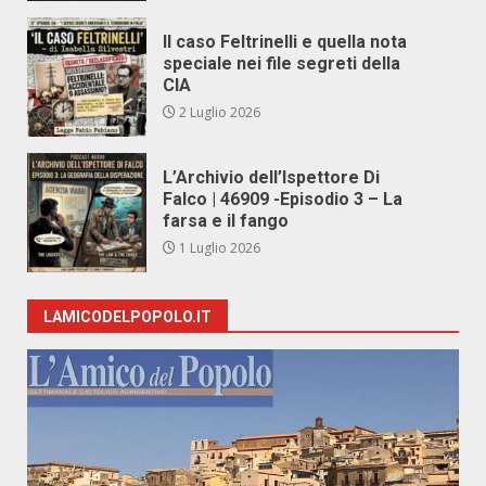
Il caso Feltrinelli e quella nota
speciale nei file segreti della
CIA
2 Luglio 2026
L’Archivio dell’Ispettore Di
Falco | 46909 -Episodio 3 – La
farsa e il fango
1 Luglio 2026
LAMICODELPOPOLO.IT