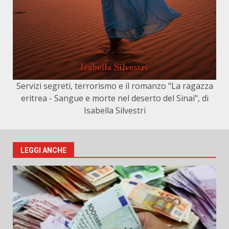
Servizi segreti, terrorismo e il romanzo "La ragazza
eritrea - Sangue e morte nel deserto del Sinai", di
Isabella Silvestri
LEGGI ANCHE