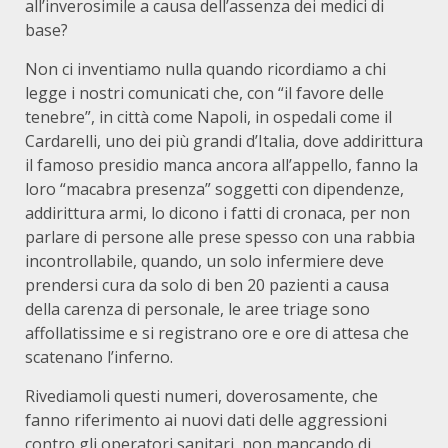
all’inverosimile a causa dell’assenza dei medici di
base?
Non ci inventiamo nulla quando ricordiamo a chi
legge i nostri comunicati che, con “il favore delle
tenebre”, in città come Napoli, in ospedali come il
Cardarelli, uno dei più grandi d’Italia, dove addirittura
il famoso presidio manca ancora all’appello, fanno la
loro “macabra presenza” soggetti con dipendenze,
addirittura armi, lo dicono i fatti di cronaca, per non
parlare di persone alle prese spesso con una rabbia
incontrollabile, quando, un solo infermiere deve
prendersi cura da solo di ben 20 pazienti a causa
della carenza di personale, le aree triage sono
affollatissime e si registrano ore e ore di attesa che
scatenano l’inferno.
Rivediamoli questi numeri, doverosamente, che
fanno riferimento ai nuovi dati delle aggressioni
contro gli operatori sanitari, non mancando di