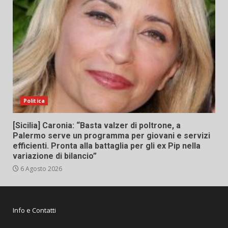
Politica
[Sicilia] Caronia: “Basta valzer di poltrone, a
Palermo serve un programma per giovani e servizi
efficienti. Pronta alla battaglia per gli ex Pip nella
variazione di bilancio”
6 Agosto 2026
Info e Contatti