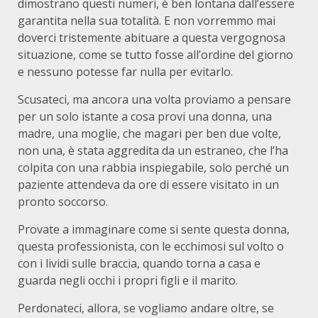
dimostrano questi numeri, è ben lontana dall’essere
garantita nella sua totalità. E non vorremmo mai
doverci tristemente abituare a questa vergognosa
situazione, come se tutto fosse all’ordine del giorno
e nessuno potesse far nulla per evitarlo.
Scusateci, ma ancora una volta proviamo a pensare
per un solo istante a cosa provi una donna, una
madre, una moglie, che magari per ben due volte,
non una, è stata aggredita da un estraneo, che l’ha
colpita con una rabbia inspiegabile, solo perché un
paziente attendeva da ore di essere visitato in un
pronto soccorso.
Provate a immaginare come si sente questa donna,
questa professionista, con le ecchimosi sul volto o
con i lividi sulle braccia, quando torna a casa e
guarda negli occhi i propri figli e il marito.
Perdonateci, allora, se vogliamo andare oltre, se