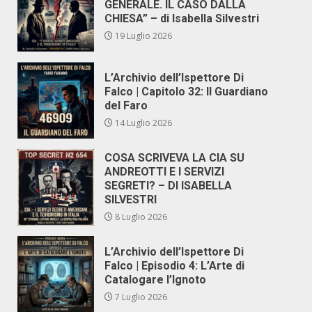
GENERALE. IL CASO DALLA
CHIESA” – di Isabella Silvestri
19 Luglio 2026
L’Archivio dell’Ispettore Di
Falco | Capitolo 32: Il Guardiano
del Faro
14 Luglio 2026
COSA SCRIVEVA LA CIA SU
ANDREOTTI E I SERVIZI
SEGRETI? – DI ISABELLA
SILVESTRI
8 Luglio 2026
L’Archivio dell’Ispettore Di
Falco | Episodio 4: L’Arte di
Catalogare l’Ignoto
7 Luglio 2026