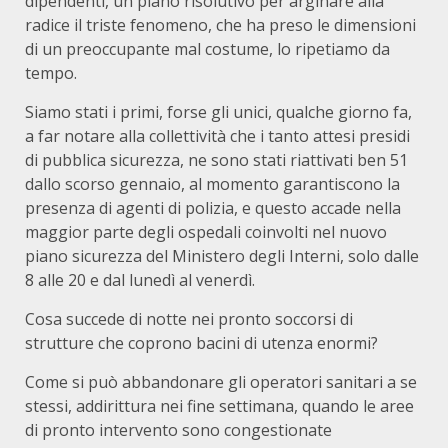
dipendenti, un piano risolutivo per arginare alla
radice il triste fenomeno, che ha preso le dimensioni
di un preoccupante mal costume, lo ripetiamo da
tempo.
Siamo stati i primi, forse gli unici, qualche giorno fa,
a far notare alla collettività che i tanto attesi presidi
di pubblica sicurezza, ne sono stati riattivati ben 51
dallo scorso gennaio, al momento garantiscono la
presenza di agenti di polizia, e questo accade nella
maggior parte degli ospedali coinvolti nel nuovo
piano sicurezza del Ministero degli Interni, solo dalle
8 alle 20 e dal lunedì al venerdì.
Cosa succede di notte nei pronto soccorsi di
strutture che coprono bacini di utenza enormi?
Come si può abbandonare gli operatori sanitari a se
stessi, addirittura nei fine settimana, quando le aree
di pronto intervento sono congestionate