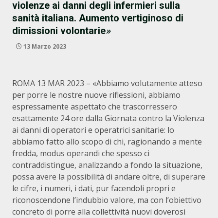
violenze ai danni degli infermieri sulla
sanità italiana. Aumento vertiginoso di
dimissioni volontarie
»
13 Marzo 2023
ROMA 13 MAR 2023 – «Abbiamo volutamente atteso
per porre le nostre nuove riflessioni, abbiamo
espressamente aspettato che trascorressero
esattamente 24 ore dalla Giornata contro la Violenza
ai danni di operatori e operatrici sanitarie: lo
abbiamo fatto allo scopo di chi, ragionando a mente
fredda, modus operandi che spesso ci
contraddistingue, analizzando a fondo la situazione,
possa avere la possibilità di andare oltre, di superare
le cifre, i numeri, i dati, pur facendoli propri e
riconoscendone l’indubbio valore, ma con l’obiettivo
concreto di porre alla collettività nuovi doverosi