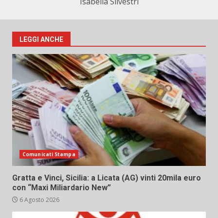
Isabella Silvestri
LEGGI ANCHE
Comunicati Stampa
Gratta e Vinci, Sicilia: a Licata (AG) vinti 20mila euro
con “Maxi Miliardario New”
6 Agosto 2026