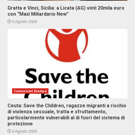
Gratta e Vinci, Sicilia: a Licata (AG) vinti 20mila euro
con “Maxi Miliardario New”
6 Agosto 2026
Comunicati Stampa
Ceuta: Save the Children, ragazze migranti a rischio
di violenza sessuale, tratta e sfruttamento,
particolarmente vulnerabili al di fuori del sistema di
protezione
6 Agosto 2026