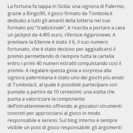
La fortuna fa tappa in Sicilia: una signora di Palermo,
grazie a Bingo90, il gioco firmato da Tombola.it
dedicato a tutti gli amanti della lotteria nel suo
formato più “tradizionale”, è riuscita a portare a casa
un jackpot da 4.495 euro, riferisce Agipronews. A
premiare la 63enne è stato il 6, il suo numero
fortunato, che è stato decisivo per aggiudicarsi il
premio permettendo di riempire tutta la cartella
entro i primi 40 numeri estratti conquistando così il
premio. A regalare questa gioia a sorpresa alla
signora palermitana è stato uno dei giochi più amati
di Tombola.it, al quale è possibile partecipare con
puntate a partire da 10 centesimi; una scelta che
punta a valorizzare la componente
dell’intrattenimento offrendo ai giocatori strumenti
concreti per approcciarsi al gioco in modo
responsabile e sereno. Sul blog interno è sempre
visibile un post di gioco responsabile: gli argomenti