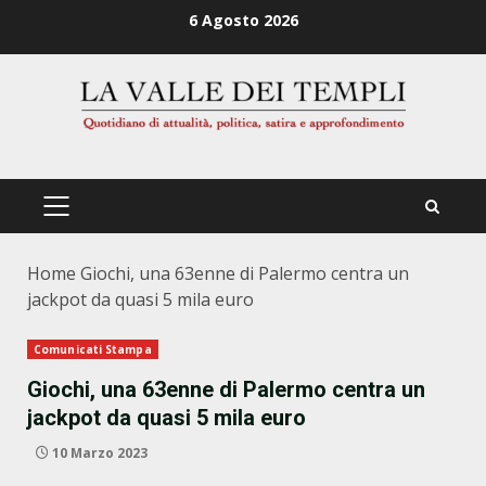
Zum
6 Agosto 2026
Inhalt
springen
PRIMÄRES
MENÜ
Home
Giochi, una 63enne di Palermo centra un
jackpot da quasi 5 mila euro
Comunicati Stampa
Giochi, una 63enne di Palermo centra un
jackpot da quasi 5 mila euro
10 Marzo 2023