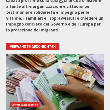
sabato prossimo sulla spiaggia di Cutro insieme
a tante altre organizzazioni e cittadini per
testimoniare solidarietà e impegno per le
vittime, i familiari e i sopravvissuti e chiedere un
impegno concreto del Governo e dell’Europa per
la protezione dei migranti
VERWANDTE GESCHICHTEN
Comunicati Stampa