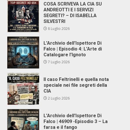
COSA SCRIVEVA LA CIA SU
ANDREOTTI E I SERVIZI
SEGRETI? – DI ISABELLA
SILVESTRI
8 Luglio 2026
L’Archivio dell’Ispettore Di
Falco | Episodio 4: L’Arte di
Catalogare l’Ignoto
7 Luglio 2026
Il caso Feltrinelli e quella nota
speciale nei file segreti della
CIA
2 Luglio 2026
L’Archivio dell’Ispettore Di
Falco | 46909 -Episodio 3 – La
farsa e il fango