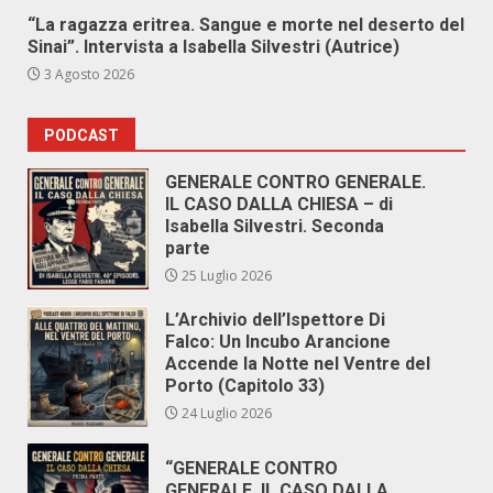
“La ragazza eritrea. Sangue e morte nel deserto del
Sinai”. Intervista a Isabella Silvestri (Autrice)
3 Agosto 2026
PODCAST
GENERALE CONTRO GENERALE.
IL CASO DALLA CHIESA – di
Isabella Silvestri. Seconda
parte
25 Luglio 2026
L’Archivio dell’Ispettore Di
Falco: Un Incubo Arancione
Accende la Notte nel Ventre del
Porto (Capitolo 33)
24 Luglio 2026
“GENERALE CONTRO
GENERALE. IL CASO DALLA