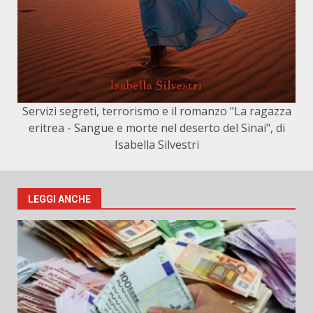
Servizi segreti, terrorismo e il romanzo "La ragazza
eritrea - Sangue e morte nel deserto del Sinai", di
Isabella Silvestri
LEGGI ANCHE