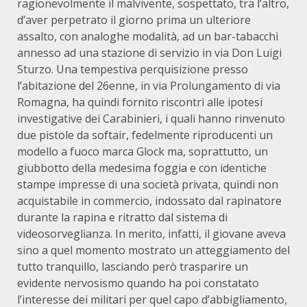
ragionevolmente il malvivente, sospettato, tra l’altro,
d’aver perpetrato il giorno prima un ulteriore
assalto, con analoghe modalità, ad un bar-tabacchi
annesso ad una stazione di servizio in via Don Luigi
Sturzo. Una tempestiva perquisizione presso
l’abitazione del 26enne, in via Prolungamento di via
Romagna, ha quindi fornito riscontri alle ipotesi
investigative dei Carabinieri, i quali hanno rinvenuto
due pistole da softair, fedelmente riproducenti un
modello a fuoco marca Glock ma, soprattutto, un
giubbotto della medesima foggia e con identiche
stampe impresse di una società privata, quindi non
acquistabile in commercio, indossato dal rapinatore
durante la rapina e ritratto dal sistema di
videosorveglianza. In merito, infatti, il giovane aveva
sino a quel momento mostrato un atteggiamento del
tutto tranquillo, lasciando però trasparire un
evidente nervosismo quando ha poi constatato
l’interesse dei militari per quel capo d’abbigliamento,