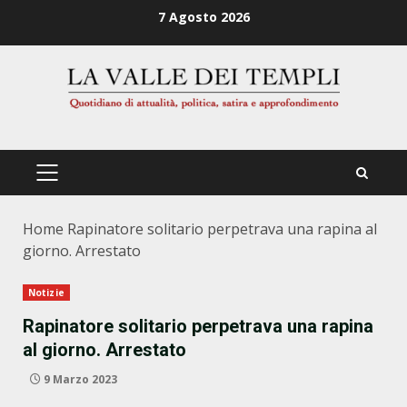
Zum
7 Agosto 2026
Inhalt
springen
PRIMÄRES
MENÜ
Home
Rapinatore solitario perpetrava una rapina al
giorno. Arrestato
Notizie
Rapinatore solitario perpetrava una rapina
al giorno. Arrestato
9 Marzo 2023