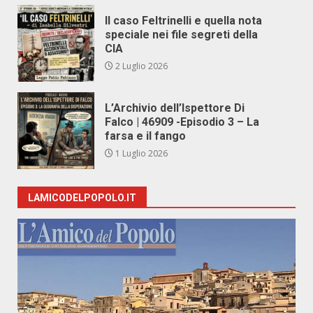
Il caso Feltrinelli e quella nota
speciale nei file segreti della
CIA
2 Luglio 2026
L’Archivio dell’Ispettore Di
Falco | 46909 -Episodio 3 – La
farsa e il fango
1 Luglio 2026
LAMICODELPOPOLO.IT