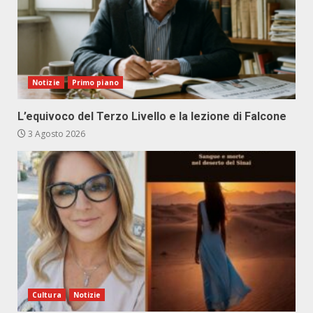
Notizie
Primo piano
L’equivoco del Terzo Livello e la lezione di Falcone
3 Agosto 2026
Cultura
Notizie