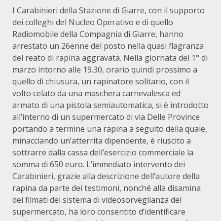
I Carabinieri della Stazione di Giarre, con il supporto
dei colleghi del Nucleo Operativo e di quello
Radiomobile della Compagnia di Giarre, hanno
arrestato un 26enne del posto nella quasi flagranza
del reato di rapina aggravata. Nella giornata del 1° di
marzo intorno alle 19.30, orario quindi prossimo a
quello di chiusura, un rapinatore solitario, con il
volto celato da una maschera carnevalesca ed
armato di una pistola semiautomatica, si è introdotto
all’interno di un supermercato di via Delle Province
portando a termine una rapina a seguito della quale,
minacciando un’atterrita dipendente, è riuscito a
sottrarre dalla cassa dell’esercizio commerciale la
somma di 650 euro. L’immediato intervento dei
Carabinieri, grazie alla descrizione dell’autore della
rapina da parte dei testimoni, nonché alla disamina
dei filmati del sistema di videosorveglianza del
supermercato, ha loro consentito d’identificare