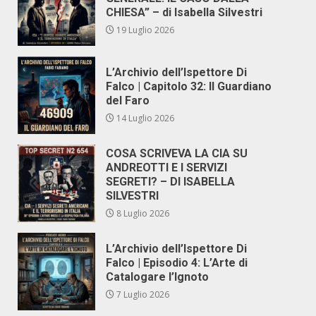
CHIESA” – di Isabella Silvestri
19 Luglio 2026
L’Archivio dell’Ispettore Di
Falco | Capitolo 32: Il Guardiano
del Faro
14 Luglio 2026
COSA SCRIVEVA LA CIA SU
ANDREOTTI E I SERVIZI
SEGRETI? – DI ISABELLA
SILVESTRI
8 Luglio 2026
L’Archivio dell’Ispettore Di
Falco | Episodio 4: L’Arte di
Catalogare l’Ignoto
7 Luglio 2026