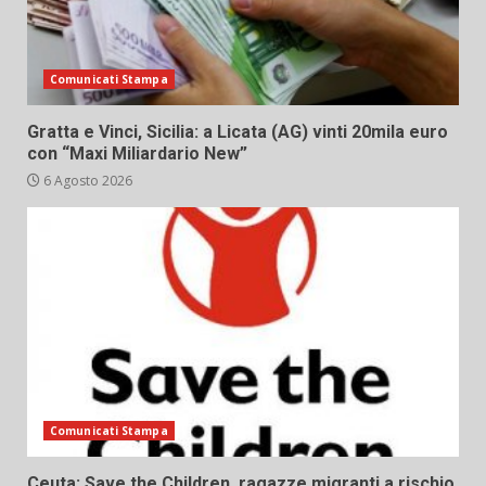
Comunicati Stampa
Gratta e Vinci, Sicilia: a Licata (AG) vinti 20mila euro
con “Maxi Miliardario New”
6 Agosto 2026
Comunicati Stampa
Ceuta: Save the Children, ragazze migranti a rischio