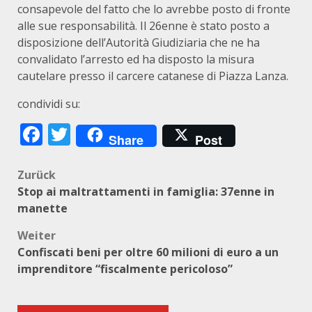
consapevole del fatto che lo avrebbe posto di fronte
alle sue responsabilità. Il 26enne è stato posto a
disposizione dell’Autorità Giudiziaria che ne ha
convalidato l’arresto ed ha disposto la misura
cautelare presso il carcere catanese di Piazza Lanza.
condividi su:
Facebook
Twitter
Share
Post
Beitragsnavigation
Zurück
Stop ai maltrattamenti in famiglia: 37enne in
manette
Weiter
Confiscati beni per oltre 60 milioni di euro a un
imprenditore “fiscalmente pericoloso”